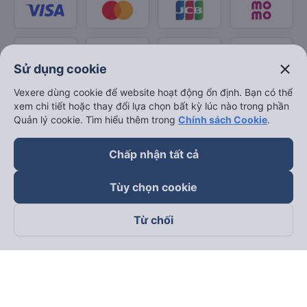
close
Sử dụng cookie
Vexere dùng cookie để website hoạt động ổn định. Bạn có thể
xem chi tiết hoặc thay đổi lựa chọn bất kỳ lúc nào trong phần
Quản lý cookie. Tìm hiểu thêm trong
Chính sách Cookie
.
Chấp nhận tất cả
Tùy chọn cookie
Từ chối
Theo dõi chúng tôi trên