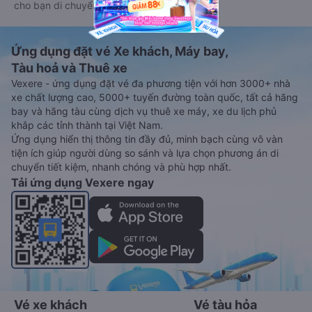
cho bạn di chuyển.
Ứng dụng đặt vé Xe khách, Máy bay,
Tàu hoả và Thuê xe
Vexere - ứng dụng đặt vé đa phương tiện với hơn 3000+ nhà
xe chất lượng cao, 5000+ tuyến đường toàn quốc, tất cả hãng
bay và hãng tàu cùng dịch vụ thuê xe máy, xe du lịch phủ
khắp các tỉnh thành tại Việt Nam.
Ứng dụng hiển thị thông tin đầy đủ, minh bạch cùng vô vàn
tiện ích giúp người dùng so sánh và lựa chọn phương án di
chuyển tiết kiệm, nhanh chóng và phù hợp nhất.
Tải ứng dụng Vexere ngay
Vé xe khách
Vé tàu hỏa