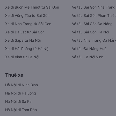
Xe đi Buôn Mê Thuột từ Sài Gòn
Vé tàu Sài Gòn Nha Trang
Xe đi Vũng Tàu từ Sài Gòn
Vé tàu Sài Gòn Phan Thiết
Xe đi Nha Trang từ Sài Gòn
Vé tàu Sài Gòn Đà Nẵng
Xe đi Đà Lạt từ Sài Gòn
Vé tàu Sài Gòn Hà Nội
Xe đi Sapa từ Hà Nội
Vé tàu Nha Trang Đà Nẵn
Xe đi Hải Phòng từ Hà Nội
Vé tàu Đà Nẵng Huế
Xe đi Vinh từ Hà Nội
Vé tàu Hà Nội Vinh
Thuê xe
Hà Nội đi Ninh Bình
Hà Nội đi Hạ Long
Hà Nội đi Sa Pa
Hà Nội đi Tam Đảo