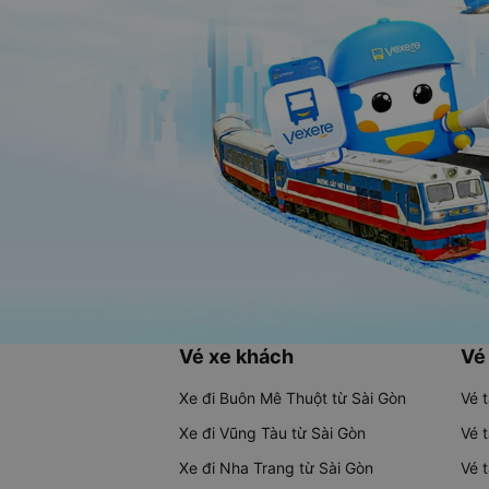
Vé xe khách
Vé
Xe đi Buôn Mê Thuột từ Sài Gòn
Vé 
Xe đi Vũng Tàu từ Sài Gòn
Vé 
Xe đi Nha Trang từ Sài Gòn
Vé 