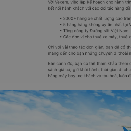
Với Vexere, việc lập kế hoạch cho hành trì
kết nối hành khách với các đối tác hàng đầu
• 2000+ hãng xe chất lượng cao trê
• 5 hãng hàng không uy tín nhất tại Vi
• Tổng công ty Đường sắt Việt Nam.
• Các đơn vị cho thuê xe máy, thuê xe
Chỉ với vài thao tác đơn giản, bạn đã có 
mang đến cho bạn những chuyến đi thoải má
Bên cạnh đó, bạn có thể tham khảo thêm c
sánh giá cả, giờ khởi hành, thời gian di c
hãng máy bay, xe khách và tàu hoả, luôn 