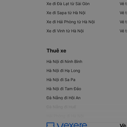
Xe đi Đà Lạt từ Sài Gòn
Vé 
Xe đi Sapa từ Hà Nội
Vé 
Xe đi Hải Phòng từ Hà Nội
Vé 
Xe đi Vinh từ Hà Nội
Vé 
Thuê xe
Hà Nội đi Ninh Bình
Hà Nội đi Hạ Long
Hà Nội đi Sa Pa
Hà Nội đi Tam Đảo
Đà Nẵng đi Hội An
Đà Nẵng đi Huế
Hải Phòng đi Hà Nội
Về