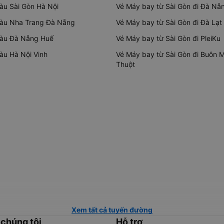
tàu Sài Gòn Hà Nội
Vé Máy bay từ Sài Gòn đi Đà Nẵ
tàu Nha Trang Đà Nẵng
Vé Máy bay từ Sài Gòn đi Đà Lạt
tàu Đà Nẵng Huế
Vé Máy bay từ Sài Gòn đi PleiKu
tàu Hà Nội Vinh
Vé Máy bay từ Sài Gòn đi Buôn 
Thuột
Xem tất cả tuyến đường
 chúng tôi
Hỗ trợ