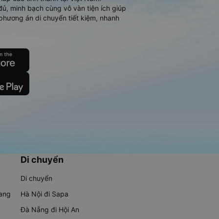
đủ, minh bạch cùng vô vàn tiện ích giúp
phương án di chuyển tiết kiệm, nhanh
Di chuyển
Di chuyển
rang
Hà Nội đi Sapa
Đà Nẵng đi Hội An