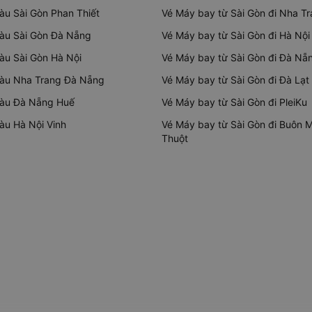
tàu Sài Gòn Phan Thiết
Vé Máy bay từ Sài Gòn đi Nha T
tàu Sài Gòn Đà Nẵng
Vé Máy bay từ Sài Gòn đi Hà Nội
tàu Sài Gòn Hà Nội
Vé Máy bay từ Sài Gòn đi Đà Nẵ
tàu Nha Trang Đà Nẵng
Vé Máy bay từ Sài Gòn đi Đà Lạt
tàu Đà Nẵng Huế
Vé Máy bay từ Sài Gòn đi PleiKu
tàu Hà Nội Vinh
Vé Máy bay từ Sài Gòn đi Buôn 
Thuột