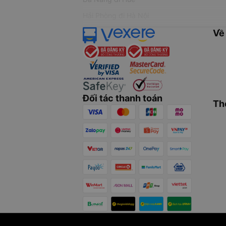
Hải Phòng đi Hà Nội
Về
Đối tác thanh toán
Th