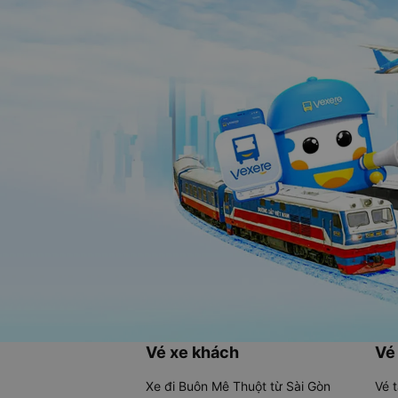
Vé xe khách
Vé
Xe đi Buôn Mê Thuột từ Sài Gòn
Vé 