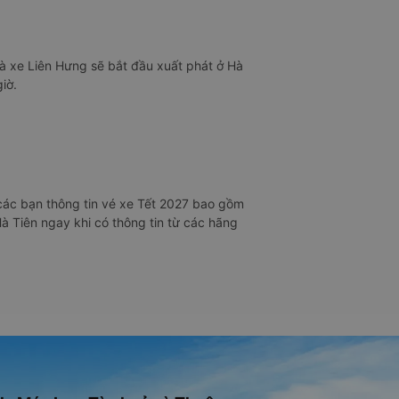
hà xe Liên Hưng sẽ bắt đầu xuất phát ở Hà
iờ.
các bạn thông tin vé xe Tết 2027 bao gồm
Hà Tiên ngay khi có thông tin từ các hãng