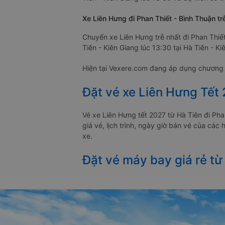
Xe Liên Hưng đi Phan Thiết - Bình Thuận tr
Chuyến xe Liên Hưng trễ nhất đi Phan Thiế
Tiên - Kiên Giang lúc 13:30 tại Hà Tiên - K
Hiện tại Vexere.com đang áp dụng chương t
Đặt vé xe Liên Hưng Tết 
Vé xe Liên Hưng tết 2027 từ Hà Tiên đi P
giá vé, lịch trình, ngày giờ bán vé của cá
xe.
Đặt vé máy bay giá rẻ từ