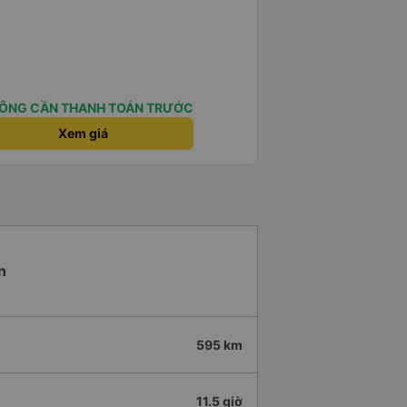
ÔNG CẦN THANH TOÁN TRƯỚC
Xem giá
n
595 km
11.5 giờ