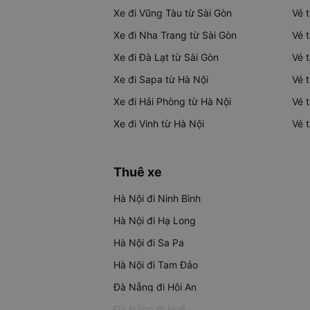
Xe đi Vũng Tàu từ Sài Gòn
Vé 
Xe đi Nha Trang từ Sài Gòn
Vé 
Xe đi Đà Lạt từ Sài Gòn
Vé 
Xe đi Sapa từ Hà Nội
Vé 
Xe đi Hải Phòng từ Hà Nội
Vé 
Xe đi Vinh từ Hà Nội
Vé 
Thuê xe
Hà Nội đi Ninh Bình
Hà Nội đi Hạ Long
Hà Nội đi Sa Pa
Hà Nội đi Tam Đảo
Đà Nẵng đi Hội An
Đà Nẵng đi Huế