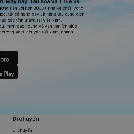
h, Máy bay, Tàu hoả và Thuê xe
ương tiện với hơn 3000+ nhà xe chất lượng
ốc, tất cả hãng bay và hãng tàu cùng dịch
hắp các tỉnh thành tại Việt Nam.
đủ, minh bạch cùng vô vàn tiện ích giúp
phương án di chuyển tiết kiệm, nhanh
Di chuyển
Di chuyển