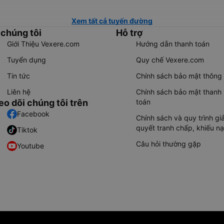
Xem tất cả tuyến đường
 chúng tôi
Hỗ trợ
Giới Thiệu Vexere.com
Hướng dẫn thanh toán
Tuyển dụng
Quy chế Vexere.com
Tin tức
Chính sách bảo mật thông 
Liên hệ
Chính sách bảo mật thanh
eo dõi chúng tôi trên
toán
Facebook
Chính sách và quy trình giả
quyết tranh chấp, khiếu nạ
Tiktok
Câu hỏi thường gặp
Youtube