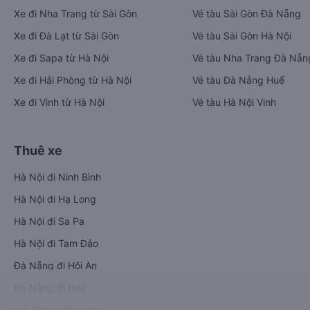
Xe đi Nha Trang từ Sài Gòn
Vé tàu Sài Gòn Đà Nẵng
Xe đi Đà Lạt từ Sài Gòn
Vé tàu Sài Gòn Hà Nội
Xe đi Sapa từ Hà Nội
Vé tàu Nha Trang Đà Nẵn
Xe đi Hải Phòng từ Hà Nội
Vé tàu Đà Nẵng Huế
Xe đi Vinh từ Hà Nội
Vé tàu Hà Nội Vinh
Thuê xe
Hà Nội đi Ninh Bình
Hà Nội đi Hạ Long
Hà Nội đi Sa Pa
Hà Nội đi Tam Đảo
Đà Nẵng đi Hội An
Đà Nẵng đi Huế
Hải Phòng đi Hà Nội