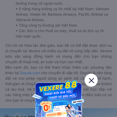
đường trong và ngoài nước.
• 5 hãng hàng không uy tín nhất tại Việt Nam: Vietnam
Airlines, Vietjet Air, Bamboo Airways, Pacific Airlines và
Vietravel Airlines.
• Tổng công ty Đường sắt Việt Nam.
• Các đơn vị cho thuê xe máy, thuê xe du lịch uy tín
trên toàn quốc.
Chỉ với vài thao tác đơn giản, bạn đã có thể đặt được dịch vụ
di chuyển tại Vexere với nhiều ưu đãi vô cùng hấp dẫn. Vexere
luôn sẵn sàng đồng hành và mang đến cho bạn những
chuyến đi thoải mái, an toàn và trọn vẹn nhất.
Bên cạnh đó, bạn có thể tham khảo thêm các phương tiện
khác tại
Goyolo.com
cho chuyến đi sắp tới. Goyolo là nền tảng
đặt vé cho phép người dùng so sánh giá cả, giờ khởi hành,
thời gian di chuyển của nhiều phương tiện máy bay, xe khách
và tàu hoả. Hệ thống của Goyolo được liên kết trực tiếp với
các hãng máy bay, xe khách và tàu hoả, luôn đảm bảo có vé
cho bạn di chuyển.