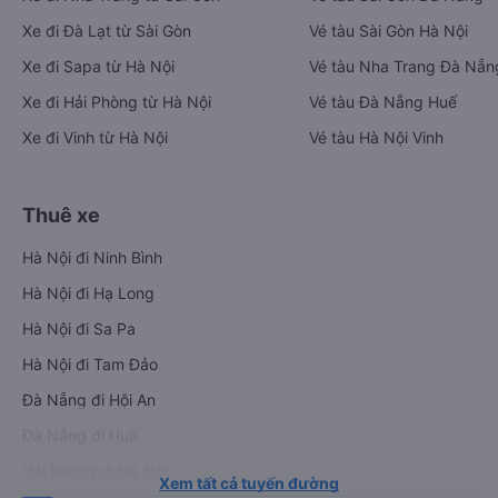
Xe đi Đà Lạt từ Sài Gòn
Vé tàu Sài Gòn Hà Nội
Xe đi Sapa từ Hà Nội
Vé tàu Nha Trang Đà Nẵn
Xe đi Hải Phòng từ Hà Nội
Vé tàu Đà Nẵng Huế
Xe đi Vinh từ Hà Nội
Vé tàu Hà Nội Vinh
Thuê xe
Hà Nội đi Ninh Bình
Hà Nội đi Hạ Long
Hà Nội đi Sa Pa
Hà Nội đi Tam Đảo
Đà Nẵng đi Hội An
Đà Nẵng đi Huế
Hải Phòng đi Hà Nội
Xem tất cả tuyến đường