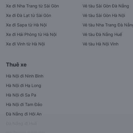
Xe đi Nha Trang từ Sài Gòn
Vé tàu Sài Gòn Đà Nẵng
Xe đi Đà Lạt từ Sài Gòn
Vé tàu Sài Gòn Hà Nội
Xe đi Sapa từ Hà Nội
Vé tàu Nha Trang Đà Nẵn
Xe đi Hải Phòng từ Hà Nội
Vé tàu Đà Nẵng Huế
Xe đi Vinh từ Hà Nội
Vé tàu Hà Nội Vinh
Thuê xe
Hà Nội đi Ninh Bình
Hà Nội đi Hạ Long
Hà Nội đi Sa Pa
Hà Nội đi Tam Đảo
Đà Nẵng đi Hội An
Đà Nẵng đi Huế
Hải Phòng đi Hà Nội