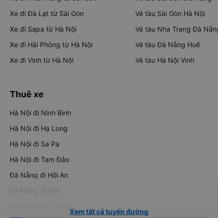
Xe đi Đà Lạt từ Sài Gòn
Vé tàu Sài Gòn Hà Nội
Xe đi Sapa từ Hà Nội
Vé tàu Nha Trang Đà Nẵn
Xe đi Hải Phòng từ Hà Nội
Vé tàu Đà Nẵng Huế
Xe đi Vinh từ Hà Nội
Vé tàu Hà Nội Vinh
Thuê xe
Hà Nội đi Ninh Bình
Hà Nội đi Hạ Long
Hà Nội đi Sa Pa
Hà Nội đi Tam Đảo
Đà Nẵng đi Hội An
Đà Nẵng đi Huế
Hải Phòng đi Hà Nội
Xem tất cả tuyến đường