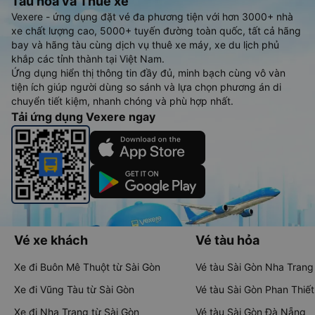
Tàu hoả và Thuê xe
Vexere - ứng dụng đặt vé đa phương tiện với hơn 3000+ nhà
xe chất lượng cao, 5000+ tuyến đường toàn quốc, tất cả hãng
bay và hãng tàu cùng dịch vụ thuê xe máy, xe du lịch phủ
khắp các tỉnh thành tại Việt Nam.
Ứng dụng hiển thị thông tin đầy đủ, minh bạch cùng vô vàn
tiện ích giúp người dùng so sánh và lựa chọn phương án di
chuyển tiết kiệm, nhanh chóng và phù hợp nhất.
Tải ứng dụng Vexere ngay
Vé xe khách
Vé tàu hỏa
Xe đi Buôn Mê Thuột từ Sài Gòn
Vé tàu Sài Gòn Nha Trang
Xe đi Vũng Tàu từ Sài Gòn
Vé tàu Sài Gòn Phan Thiết
Xe đi Nha Trang từ Sài Gòn
Vé tàu Sài Gòn Đà Nẵng