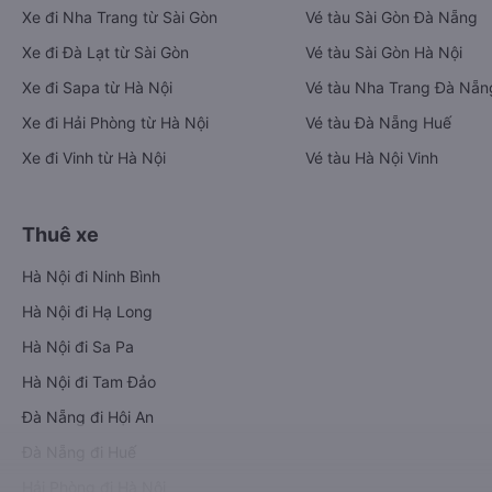
Xe đi Nha Trang từ Sài Gòn
Vé tàu Sài Gòn Đà Nẵng
Xe đi Đà Lạt từ Sài Gòn
Vé tàu Sài Gòn Hà Nội
Xe đi Sapa từ Hà Nội
Vé tàu Nha Trang Đà Nẵn
Xe đi Hải Phòng từ Hà Nội
Vé tàu Đà Nẵng Huế
Xe đi Vinh từ Hà Nội
Vé tàu Hà Nội Vinh
Thuê xe
Hà Nội đi Ninh Bình
Hà Nội đi Hạ Long
Hà Nội đi Sa Pa
Hà Nội đi Tam Đảo
Đà Nẵng đi Hội An
Đà Nẵng đi Huế
Hải Phòng đi Hà Nội