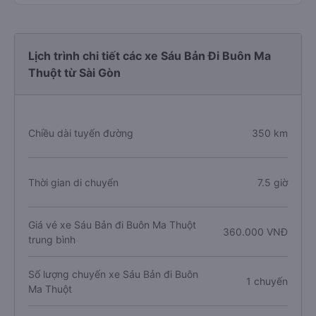
Lịch trình chi tiết các xe Sáu Bản Đi Buôn Ma
Thuột từ Sài Gòn
Chiều dài tuyến đường
350 km
Thời gian di chuyển
7.5 giờ
Giá vé xe Sáu Bản đi Buôn Ma Thuột
360.000 VNĐ
trung bình
Số lượng chuyến xe Sáu Bản đi Buôn
1 chuyến
Ma Thuột