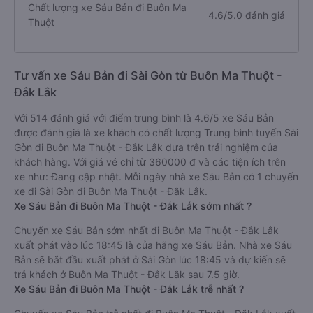
Chất lượng xe Sáu Bản đi Buôn Ma
4.6/5.0 đánh giá
Thuột
Tư vấn xe Sáu Bản đi Sài Gòn từ Buôn Ma Thuột -
Đắk Lắk
Với 514 đánh giá với điểm trung bình là 4.6/5 xe Sáu Bản
được đánh giá là xe khách có chất lượng Trung bình tuyến Sài
Gòn đi Buôn Ma Thuột - Đắk Lắk dựa trên trải nghiệm của
khách hàng. Với giá vé chỉ từ 360000 đ và các tiện ích trên
xe như: Đang cập nhật. Mỗi ngày nhà xe Sáu Bản có 1 chuyến
xe đi Sài Gòn đi Buôn Ma Thuột - Đắk Lắk.
Xe Sáu Bản đi Buôn Ma Thuột - Đắk Lắk sớm nhất ?
Chuyến xe Sáu Bản sớm nhất đi Buôn Ma Thuột - Đắk Lắk
xuất phát vào lúc 18:45 là của hãng xe Sáu Bản. Nhà xe Sáu
Bản sẽ bắt đầu xuất phát ở Sài Gòn lúc 18:45 và dự kiến sẽ
trả khách ở Buôn Ma Thuột - Đắk Lắk sau 7.5 giờ.
Xe Sáu Bản đi Buôn Ma Thuột - Đắk Lắk trễ nhất ?