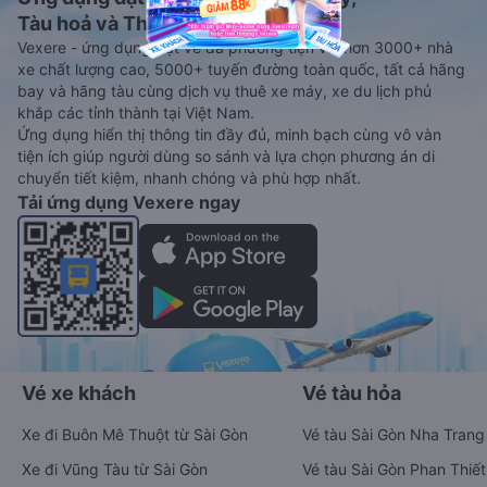
Tàu hoả và Thuê xe
Vexere - ứng dụng đặt vé đa phương tiện với hơn 3000+ nhà
xe chất lượng cao, 5000+ tuyến đường toàn quốc, tất cả hãng
bay và hãng tàu cùng dịch vụ thuê xe máy, xe du lịch phủ
khắp các tỉnh thành tại Việt Nam.
Ứng dụng hiển thị thông tin đầy đủ, minh bạch cùng vô vàn
tiện ích giúp người dùng so sánh và lựa chọn phương án di
chuyển tiết kiệm, nhanh chóng và phù hợp nhất.
Tải ứng dụng Vexere ngay
Vé xe khách
Vé tàu hỏa
Xe đi Buôn Mê Thuột từ Sài Gòn
Vé tàu Sài Gòn Nha Trang
Xe đi Vũng Tàu từ Sài Gòn
Vé tàu Sài Gòn Phan Thiết