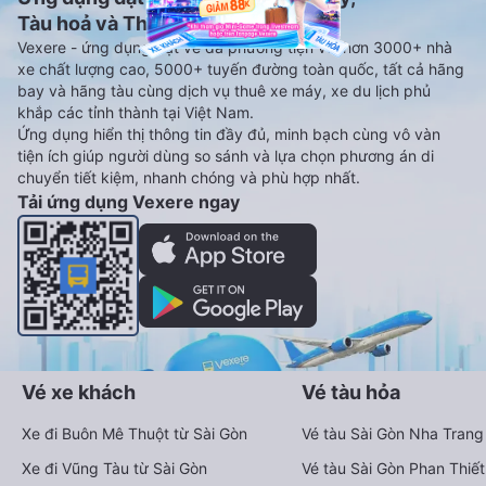
Tàu hoả và Thuê xe
Vexere - ứng dụng đặt vé đa phương tiện với hơn 3000+ nhà
xe chất lượng cao, 5000+ tuyến đường toàn quốc, tất cả hãng
bay và hãng tàu cùng dịch vụ thuê xe máy, xe du lịch phủ
khắp các tỉnh thành tại Việt Nam.
Ứng dụng hiển thị thông tin đầy đủ, minh bạch cùng vô vàn
tiện ích giúp người dùng so sánh và lựa chọn phương án di
chuyển tiết kiệm, nhanh chóng và phù hợp nhất.
Tải ứng dụng Vexere ngay
Vé xe khách
Vé tàu hỏa
Xe đi Buôn Mê Thuột từ Sài Gòn
Vé tàu Sài Gòn Nha Trang
Xe đi Vũng Tàu từ Sài Gòn
Vé tàu Sài Gòn Phan Thiết