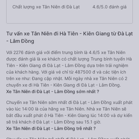
Chất lượng xe Tân Niên đi Đà Lạt
4.6/5.0 đánh giá
Tư vấn xe Tân Niên đi Hà Tiên - Kiên Giang từ Đà Lạt
- Lâm Đồng
Với 2276 đánh giá với điểm trung bình là 4.6/5 xe Tân Niên
được đánh giá là xe khách có chất lượng Trung bình tuyến Hà
Tiên - Kiên Giang đi Đà Lạt - Lâm Đồng dựa trên trải nghiệm
của khách hàng. Với giá vé chỉ từ 487500 đ và các tiện ích
trên xe như: Đang cập nhật. Mỗi ngày nhà xe Tân Niên có 2
chuyến xe đi Hà Tiên - Kiên Giang đi Đà Lạt - Lâm Đồng.
Xe Tân Niên đi Đà Lạt - Lâm Đồng sớm nhất ?
Chuyến xe Tân Niên sớm nhất đi Đà Lạt - Lâm Đồng xuất phát
vào lúc 14:00 là của hãng xe Tân Niên. Nhà xe Tân Niên sẽ
bắt đầu xuất phát ở Hà Tiên - Kiên Giang lúc 14:00 và dự kiến
sẽ trả khách ở Đà Lạt - Lâm Đồng sau 15.1 giờ.
Xe Tân Niên đi Đà Lạt - Lâm Đồng trễ nhất ?