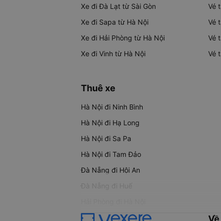
Xe đi Đà Lạt từ Sài Gòn
Vé 
Xe đi Sapa từ Hà Nội
Vé 
Xe đi Hải Phòng từ Hà Nội
Vé 
Xe đi Vinh từ Hà Nội
Vé 
Thuê xe
Hà Nội đi Ninh Bình
Hà Nội đi Hạ Long
Hà Nội đi Sa Pa
Hà Nội đi Tam Đảo
Đà Nẵng đi Hội An
Đà Nẵng đi Huế
Hải Phòng đi Hà Nội
Về