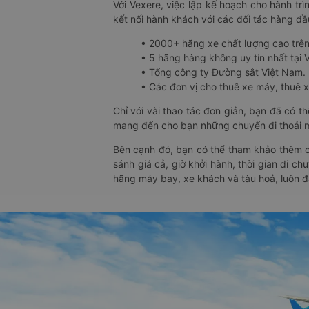
Với Vexere, việc lập kế hoạch cho hành trì
kết nối hành khách với các đối tác hàng đầu
• 2000+ hãng xe chất lượng cao trê
• 5 hãng hàng không uy tín nhất tại Vi
• Tổng công ty Đường sắt Việt Nam.
• Các đơn vị cho thuê xe máy, thuê xe
Chỉ với vài thao tác đơn giản, bạn đã có 
mang đến cho bạn những chuyến đi thoải má
Bên cạnh đó, bạn có thể tham khảo thêm c
sánh giá cả, giờ khởi hành, thời gian di c
hãng máy bay, xe khách và tàu hoả, luôn 