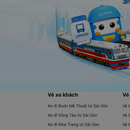
Vé xe khách
Vé
Xe đi Buôn Mê Thuột từ Sài Gòn
Vé 
Xe đi Vũng Tàu từ Sài Gòn
Vé 
Xe đi Nha Trang từ Sài Gòn
Vé 