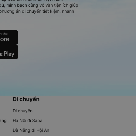
đủ, minh bạch cùng vô vàn tiện ích giúp
phương án di chuyển tiết kiệm, nhanh
Di chuyển
Di chuyển
rang
Hà Nội đi Sapa
Đà Nẵng đi Hội An