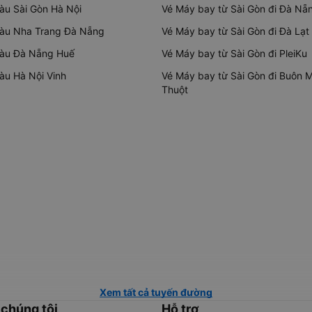
tàu Sài Gòn Hà Nội
Vé Máy bay từ Sài Gòn đi Đà Nẵ
tàu Nha Trang Đà Nẵng
Vé Máy bay từ Sài Gòn đi Đà Lạt
tàu Đà Nẵng Huế
Vé Máy bay từ Sài Gòn đi PleiKu
tàu Hà Nội Vinh
Vé Máy bay từ Sài Gòn đi Buôn 
Thuột
Xem tất cả tuyến đường
 chúng tôi
Hỗ trợ