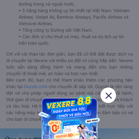
đường trong và ngoài nước.
• 5 hãng hàng không uy tín nhất tại Việt Nam: Vietnam
Airlines, Vietjet Air, Bamboo Airways, Pacific Airlines và
Vietravel Airlines.
• Tổng công ty Đường sắt Việt Nam.
• Các đơn vị cho thuê xe máy, thuê xe du lịch uy tín
trên toàn quốc.
Chỉ với vài thao tác đơn giản, bạn đã có thể đặt được dịch vụ
di chuyển tại Vexere với nhiều ưu đãi vô cùng hấp dẫn. Vexere
luôn sẵn sàng đồng hành và mang đến cho bạn những
chuyến đi thoải mái, an toàn và trọn vẹn nhất.
Bên cạnh đó, bạn có thể tham khảo thêm các phương tiện
khác tại
Goyolo.com
cho chuyến đi sắp tới. Goyolo là nền tảng
đặt vé cho phép người dùng so sánh giá cả, giờ khởi hành,
thời gian di chuyển của nhiều phương tiện máy bay, xe khách
và tàu hoả. Hệ thống của Goyolo được liên kết trực tiếp với
các hãng máy bay, xe khách và tàu hoả, luôn đảm bảo có vé
cho bạn di chuyển.