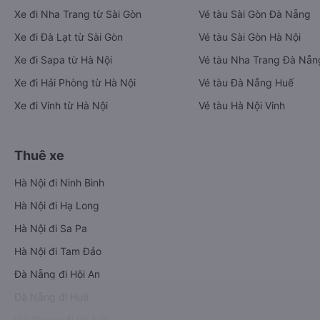
Xe đi Nha Trang từ Sài Gòn
Vé tàu Sài Gòn Đà Nẵng
Xe đi Đà Lạt từ Sài Gòn
Vé tàu Sài Gòn Hà Nội
Xe đi Sapa từ Hà Nội
Vé tàu Nha Trang Đà Nẵn
Xe đi Hải Phòng từ Hà Nội
Vé tàu Đà Nẵng Huế
Xe đi Vinh từ Hà Nội
Vé tàu Hà Nội Vinh
Thuê xe
Hà Nội đi Ninh Bình
Hà Nội đi Hạ Long
Hà Nội đi Sa Pa
Hà Nội đi Tam Đảo
Đà Nẵng đi Hội An
Đà Nẵng đi Huế
Hải Phòng đi Hà Nội