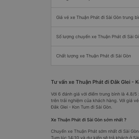
Giá vé xe Thuận Phát đi Sài Gòn trung b
Số lượng chuyến xe Thuận Phát đi Sài G
Chất lượng xe Thuận Phát đi Sài Gòn
Tư vấn xe Thuận Phát đi Đắk Glei - 
Với 6 đánh giá với điểm trung bình là 4.8/
trên trải nghiệm của khách hàng. Với giá v
Đắk Glei - Kon Tum đi Sài Gòn.
Xe Thuận Phát đi Sài Gòn sớm nhất ?
Chuyến xe Thuận Phát sớm nhất đi Sài Gòn 
Tum lúc 14:10 và dự kiến sẽ trả khách ở Sà