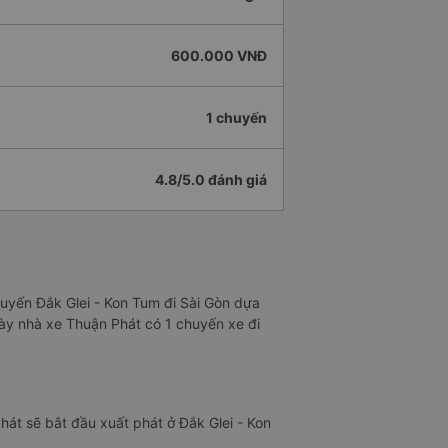
600.000 VNĐ
1 chuyến
4.8/5.0 đánh giá
tuyến Đắk Glei - Kon Tum đi Sài Gòn dựa
gày nhà xe Thuận Phát có 1 chuyến xe đi
át sẽ bắt đầu xuất phát ở Đắk Glei - Kon