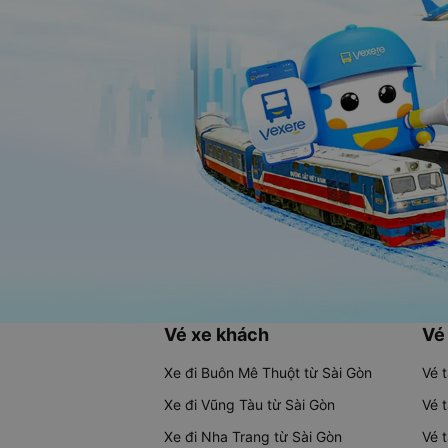
Vé xe khách
Vé
Xe đi Buôn Mê Thuột từ Sài Gòn
Vé 
Xe đi Vũng Tàu từ Sài Gòn
Vé 
Xe đi Nha Trang từ Sài Gòn
Vé 