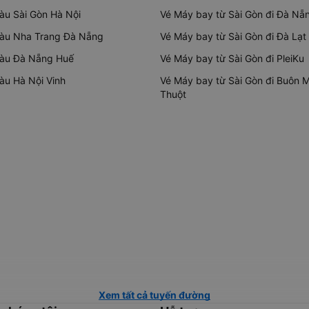
tàu Sài Gòn Hà Nội
Vé Máy bay từ Sài Gòn đi Đà Nẵ
tàu Nha Trang Đà Nẵng
Vé Máy bay từ Sài Gòn đi Đà Lạt
tàu Đà Nẵng Huế
Vé Máy bay từ Sài Gòn đi PleiKu
tàu Hà Nội Vinh
Vé Máy bay từ Sài Gòn đi Buôn 
Thuột
Xem tất cả tuyến đường