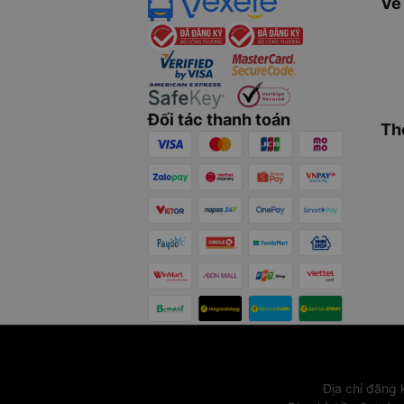
Về
Đối tác thanh toán
Th
Địa chỉ đăng