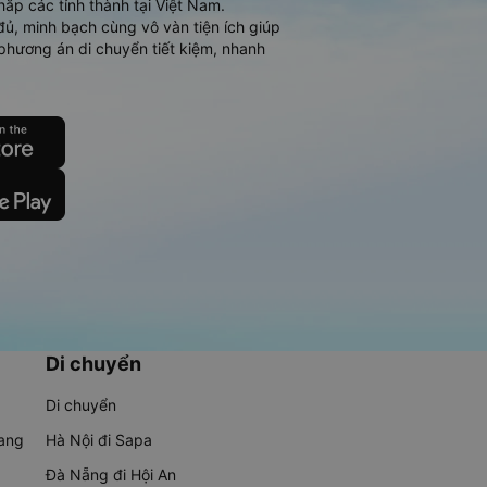
hắp các tỉnh thành tại Việt Nam.
đủ, minh bạch cùng vô vàn tiện ích giúp
phương án di chuyển tiết kiệm, nhanh
Di chuyển
Di chuyển
rang
Hà Nội đi Sapa
Đà Nẵng đi Hội An