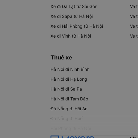
Xe đi Đà Lạt từ Sài Gòn
Vé 
Xe đi Sapa từ Hà Nội
Vé 
Xe đi Hải Phòng từ Hà Nội
Vé 
Xe đi Vinh từ Hà Nội
Vé 
Thuê xe
Hà Nội đi Ninh Bình
Hà Nội đi Hạ Long
Hà Nội đi Sa Pa
Hà Nội đi Tam Đảo
Đà Nẵng đi Hội An
Đà Nẵng đi Huế
Hải Phòng đi Hà Nội