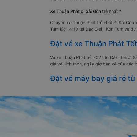
Xe Thuận Phát đi Sài Gòn trễ nhất ?
Chuyến xe Thuận Phát trễ nhất đi Sài Gòn x
Tum lúc 14:10 tại Đắk Glei - Kon Tum và dự 
Đặt vé xe Thuận Phát Tết
Vé xe Thuận Phát tết 2027 từ Đắk Glei đi
giá vé, lịch trình, ngày giờ bán vé của các
Đặt vé máy bay giá rẻ từ