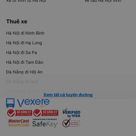
Xe đi Vinh từ Hà Nội
Vé tàu Hà Nội Vinh
Thuê xe
Hà Nội đi Ninh Bình
Hà Nội đi Hạ Long
Hà Nội đi Sa Pa
Hà Nội đi Tam Đảo
Đà Nẵng đi Hội An
Đà Nẵng đi Huế
Hải Phòng đi Hà Nội
Xem tất cả tuyến đường