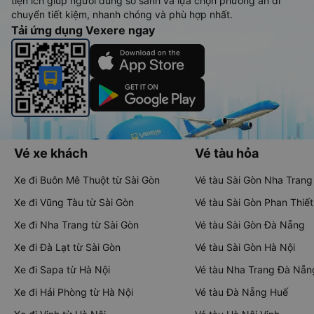
tiện ích giúp người dùng so sánh và lựa chọn phương án di
chuyển tiết kiệm, nhanh chóng và phù hợp nhất.
Tải ứng dụng Vexere ngay
Vé xe khách
Vé tàu hỏa
Xe đi Buôn Mê Thuột từ Sài Gòn
Vé tàu Sài Gòn Nha Trang
Xe đi Vũng Tàu từ Sài Gòn
Vé tàu Sài Gòn Phan Thiết
Xe đi Nha Trang từ Sài Gòn
Vé tàu Sài Gòn Đà Nẵng
Xe đi Đà Lạt từ Sài Gòn
Vé tàu Sài Gòn Hà Nội
Xe đi Sapa từ Hà Nội
Vé tàu Nha Trang Đà Nẵn
Xe đi Hải Phòng từ Hà Nội
Vé tàu Đà Nẵng Huế