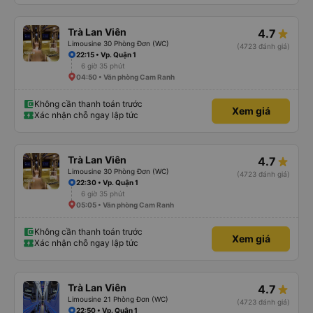
Trà Lan Viên
4.7
Limousine 30 Phòng Đơn (WC)
(4723 đánh giá)
22:15 • Vp. Quận 1
6 giờ 35 phút
04:50 • Văn phòng Cam Ranh
Không cần thanh toán trước
Xem giá
Xác nhận chỗ ngay lập tức
Trà Lan Viên
4.7
Limousine 30 Phòng Đơn (WC)
(4723 đánh giá)
22:30 • Vp. Quận 1
6 giờ 35 phút
05:05 • Văn phòng Cam Ranh
Không cần thanh toán trước
Xem giá
Xác nhận chỗ ngay lập tức
Trà Lan Viên
4.7
Limousine 21 Phòng Đơn (WC)
(4723 đánh giá)
22:50 • Vp. Quận 1