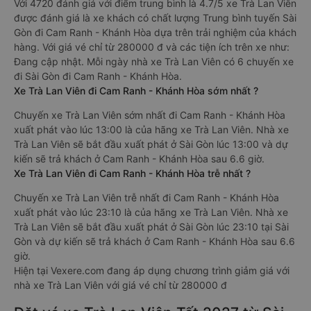
Với 4720 đánh giá với điểm trung bình là 4.7/5 xe Trà Lan Viên
được đánh giá là xe khách có chất lượng Trung bình tuyến Sài
Gòn đi Cam Ranh - Khánh Hòa dựa trên trải nghiệm của khách
hàng. Với giá vé chỉ từ 280000 đ và các tiện ích trên xe như:
Đang cập nhật. Mỗi ngày nhà xe Trà Lan Viên có 6 chuyến xe
đi Sài Gòn đi Cam Ranh - Khánh Hòa.
Xe Trà Lan Viên đi Cam Ranh - Khánh Hòa sớm nhất ?
Chuyến xe Trà Lan Viên sớm nhất đi Cam Ranh - Khánh Hòa
xuất phát vào lúc 13:00 là của hãng xe Trà Lan Viên. Nhà xe
Trà Lan Viên sẽ bắt đầu xuất phát ở Sài Gòn lúc 13:00 và dự
kiến sẽ trả khách ở Cam Ranh - Khánh Hòa sau 6.6 giờ.
Xe Trà Lan Viên đi Cam Ranh - Khánh Hòa trễ nhất ?
Chuyến xe Trà Lan Viên trễ nhất đi Cam Ranh - Khánh Hòa
xuất phát vào lúc 23:10 là của hãng xe Trà Lan Viên. Nhà xe
Trà Lan Viên sẽ bắt đầu xuất phát ở Sài Gòn lúc 23:10 tại Sài
Gòn và dự kiến sẽ trả khách ở Cam Ranh - Khánh Hòa sau 6.6
giờ.
Hiện tại Vexere.com đang áp dụng chương trình giảm giá với
nhà xe Trà Lan Viên với giá vé chỉ từ 280000 đ