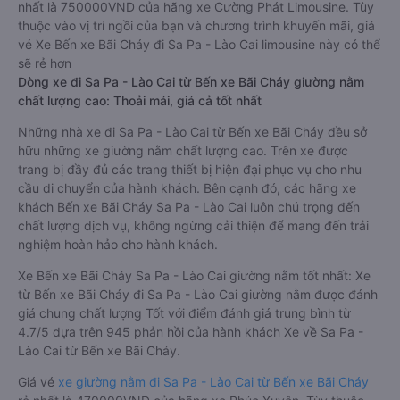
nhất là 750000VND của hãng xe Cường Phát Limousine. Tùy
thuộc vào vị trí ngồi của bạn và chương trình khuyến mãi, giá
vé Xe Bến xe Bãi Cháy đi Sa Pa - Lào Cai limousine này có thể
sẽ rẻ hơn
Dòng xe đi Sa Pa - Lào Cai từ Bến xe Bãi Cháy giường nằm
chất lượng cao: Thoải mái, giá cả tốt nhất
Những nhà xe đi Sa Pa - Lào Cai từ Bến xe Bãi Cháy đều sở
hữu những xe giường nằm chất lượng cao. Trên xe được
trang bị đầy đủ các trang thiết bị hiện đại phục vụ cho nhu
cầu di chuyển của hành khách. Bên cạnh đó, các hãng xe
khách Bến xe Bãi Cháy Sa Pa - Lào Cai luôn chú trọng đến
chất lượng dịch vụ, không ngừng cải thiện để mang đến trải
nghiệm hoàn hảo cho hành khách.
Xe Bến xe Bãi Cháy Sa Pa - Lào Cai giường nằm tốt nhất: Xe
từ Bến xe Bãi Cháy đi Sa Pa - Lào Cai giường nằm được đánh
giá chung chất lượng Tốt với điểm đánh giá trung bình từ
4.7/5 dựa trên 945 phản hồi của hành khách Xe về Sa Pa -
Lào Cai từ Bến xe Bãi Cháy.
Giá vé
xe giường nằm đi Sa Pa - Lào Cai từ Bến xe Bãi Cháy