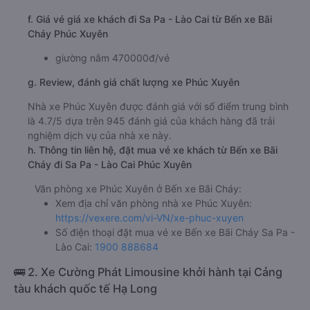
f. Giá vé giá xe khách đi Sa Pa - Lào Cai từ Bến xe Bãi
Cháy Phúc Xuyên
giường nằm 470000đ/vé
g. Review, đánh giá chất lượng xe Phúc Xuyên
Nhà xe Phúc Xuyên được đánh giá với số điểm trung bình
là 4.7/5 dựa trên 945 đánh giá của khách hàng đã trải
nghiệm dịch vụ của nhà xe này.
h. Thông tin liên hệ, đặt mua vé xe khách từ Bến xe Bãi
Cháy đi Sa Pa - Lào Cai Phúc Xuyên
Văn phòng xe Phúc Xuyên ở Bến xe Bãi Cháy:
Xem địa chỉ văn phòng nhà xe Phúc Xuyên:
https://vexere.com/vi-VN/xe-phuc-xuyen
Số điện thoại đặt mua vé xe Bến xe Bãi Cháy Sa Pa -
Lào Cai:
1900 888684
🚌 2. Xe Cường Phát Limousine khởi hành tại Cảng
tàu khách quốc tế Hạ Long