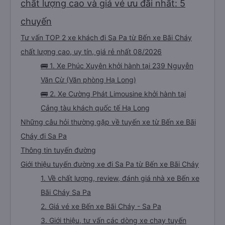
chất lượng cao và giá vé ưu đãi nhất: 5
chuyến
Tư vấn TOP 2 xe khách đi Sa Pa từ Bến xe Bãi Cháy
chất lượng cao, uy tín, giá rẻ nhất 08/2026
🚌 1. Xe Phúc Xuyên khởi hành tại 239 Nguyễn
Văn Cừ (Văn phòng Hạ Long)
🚌 2. Xe Cường Phát Limousine khởi hành tại
Cảng tàu khách quốc tế Hạ Long
Những câu hỏi thường gặp về tuyến xe từ Bến xe Bãi
Cháy đi Sa Pa
Thông tin tuyến đường
Giới thiệu tuyến đường xe đi Sa Pa từ Bến xe Bãi Cháy
1. Về chất lượng, review, đánh giá nhà xe Bến xe
Bãi Cháy Sa Pa
2. Giá vé xe Bến xe Bãi Cháy - Sa Pa
3. Giới thiệu, tư vấn các dòng xe chạy tuyến