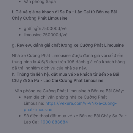
Văn phòng Sapa
f. Giá vé giá xe khách đi Sa Pa - Lào Cai từ Bến xe Bãi
Cháy Cường Phát Limousine
ghế ngồi 750000đ/vé
limousine 750000đ/vé
g. Review, đánh giá chất lượng xe Cường Phát Limousine
Nhà xe Cường Phát Limousine được đánh giá với số điểm
trung bình là 4.6/5 dựa trên 106 đánh giá của khách hàng
đã trải nghiệm dịch vụ của nhà xe này.
h. Thông tin liên hệ, đặt mua vé xe khách từ Bến xe Bãi
Cháy đi Sa Pa - Lào Cai Cường Phát Limousine
Văn phòng xe Cường Phát Limousine ở Bến xe Bãi Cháy:
Xem địa chỉ văn phòng nhà xe Cường Phát
Limousine:
https://vexere.com/vi-VN/xe-cuong-
phat-limousine
Số điện thoại đặt mua vé xe Bến xe Bãi Cháy Sa Pa -
Lào Cai:
1900 888684