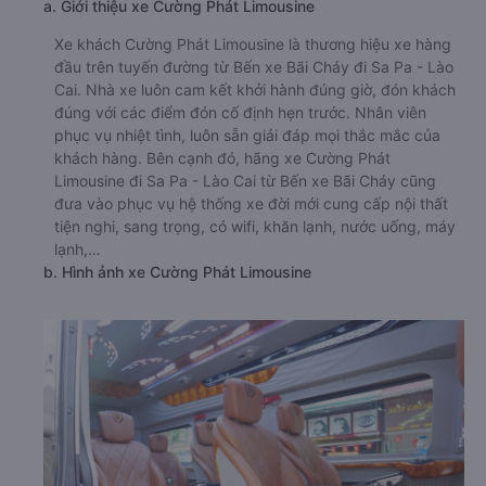
a. Giới thiệu xe Cường Phát Limousine
Xe khách Cường Phát Limousine là thương hiệu xe hàng
đầu trên tuyến đường từ Bến xe Bãi Cháy đi Sa Pa - Lào
Cai. Nhà xe luôn cam kết khởi hành đúng giờ, đón khách
đúng với các điểm đón cố định hẹn trước. Nhân viên
phục vụ nhiệt tình, luôn sẵn giải đáp mọi thắc mắc của
khách hàng. Bên cạnh đó, hãng xe Cường Phát
Limousine đi Sa Pa - Lào Cai từ Bến xe Bãi Cháy cũng
đưa vào phục vụ hệ thống xe đời mới cung cấp nội thất
tiện nghi, sang trọng, có wifi, khăn lạnh, nước uống, máy
lạnh,…
b. Hình ảnh xe Cường Phát Limousine