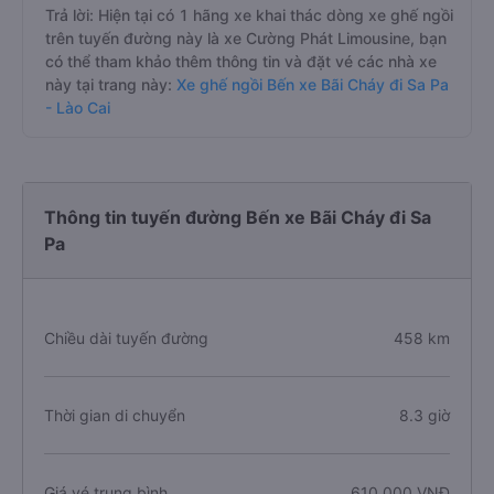
Trả lời: Hiện tại có 1 hãng xe khai thác dòng xe ghế ngồi
trên tuyến đường này là xe Cường Phát Limousine, bạn
có thể tham khảo thêm thông tin và đặt vé các nhà xe
này tại trang này:
Xe ghế ngồi Bến xe Bãi Cháy đi Sa Pa
- Lào Cai
Thông tin tuyến đường Bến xe Bãi Cháy đi Sa
Pa
Chiều dài tuyến đường
458 km
Thời gian di chuyển
8.3 giờ
Giá vé trung bình
610.000 VNĐ