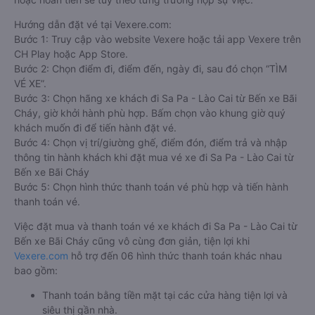
Hướng dẫn đặt vé tại Vexere.com:
Bước 1: Truy cập vào website Vexere hoặc tải app Vexere trên
CH Play hoặc App Store.
Bước 2: Chọn điểm đi, điểm đến, ngày đi, sau đó chọn “TÌM
VÉ XE”.
Bước 3: Chọn hãng xe khách đi Sa Pa - Lào Cai từ Bến xe Bãi
Cháy, giờ khởi hành phù hợp. Bấm chọn vào khung giờ quý
khách muốn đi để tiến hành đặt vé.
Bước 4: Chọn vị trí/giường ghế, điểm đón, điểm trả và nhập
thông tin hành khách khi đặt mua vé xe đi Sa Pa - Lào Cai từ
Bến xe Bãi Cháy
Bước 5: Chọn hình thức thanh toán vé phù hợp và tiến hành
thanh toán vé.
Việc đặt mua và thanh toán vé xe khách đi Sa Pa - Lào Cai từ
Bến xe Bãi Cháy cũng vô cùng đơn giản, tiện lợi khi
Vexere.com
hỗ trợ đến 06 hình thức thanh toán khác nhau
bao gồm:
Thanh toán bằng tiền mặt tại các cửa hàng tiện lợi và
siêu thị gần nhà.