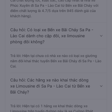
Cai chất lượng tốt, xuất sắc, cao cấp nhất là nhà xe
Phúc Xuyên đi Sa Pa - Lào Cai từ Bến xe Bãi Cháy với
điểm chất lượng là 4.7/5 dựa trên 945 đánh giá của
khách hàng).
Câu hỏi: Có loại xe Bến xe Bãi Cháy Sa Pa -
Lào Cai dành cho cặp đôi, xe limousine
phòng đôi không?
Trả lời: Hiện tại chưa có nhà xe nào có loại xe giường
nằm đôi khai thác tuyến Bến xe Bãi Cháy đi Sa Pa - Lào
Cai.
Câu hỏi: Các hãng xe nào khai thác dòng
xe Limousine đi Sa Pa - Lào Cai từ Bến xe
Bãi Cháy?
Trả lời: Hiện tại có 1 hãng xe khai thác dòng xe
Limousine trên tuyến đường này là xe Cường Phát