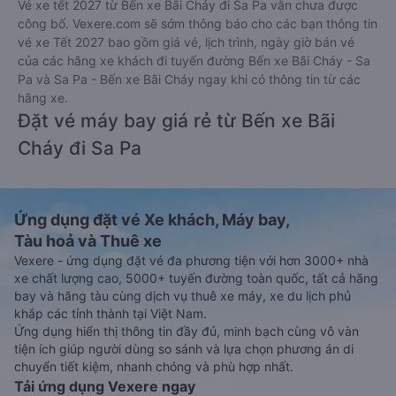
Vé xe tết 2027 từ Bến xe Bãi Cháy đi Sa Pa vẫn chưa được
công bố. Vexere.com sẽ sớm thông báo cho các bạn thông tin
vé xe Tết 2027 bao gồm giá vé, lịch trình, ngày giờ bán vé
của các hãng xe khách đi tuyến đường Bến xe Bãi Cháy - Sa
Pa và Sa Pa - Bến xe Bãi Cháy ngay khi có thông tin từ các
hãng xe.
Đặt vé máy bay giá rẻ từ Bến xe Bãi
Cháy đi Sa Pa
Ứng dụng đặt vé Xe khách, Máy bay,
Tàu hoả và Thuê xe
Vexere - ứng dụng đặt vé đa phương tiện với hơn 3000+ nhà
xe chất lượng cao, 5000+ tuyến đường toàn quốc, tất cả hãng
bay và hãng tàu cùng dịch vụ thuê xe máy, xe du lịch phủ
khắp các tỉnh thành tại Việt Nam.
Ứng dụng hiển thị thông tin đầy đủ, minh bạch cùng vô vàn
tiện ích giúp người dùng so sánh và lựa chọn phương án di
chuyển tiết kiệm, nhanh chóng và phù hợp nhất.
Tải ứng dụng Vexere ngay