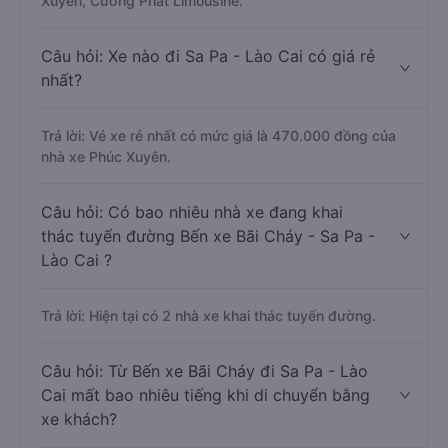
Xuyên, Cường Phát Limousine.
Câu hỏi: Xe nào đi Sa Pa - Lào Cai có giá rẻ
nhất?
Trả lời: Vé xe rẻ nhất có mức giá là 470.000 đồng của
nhà xe Phúc Xuyên.
Câu hỏi: Có bao nhiêu nhà xe đang khai
thác tuyến đường Bến xe Bãi Cháy - Sa Pa -
Lào Cai ?
Trả lời: Hiện tại có 2 nhà xe khai thác tuyến đường.
Câu hỏi: Từ Bến xe Bãi Cháy đi Sa Pa - Lào
Cai mất bao nhiêu tiếng khi di chuyển bằng
xe khách?