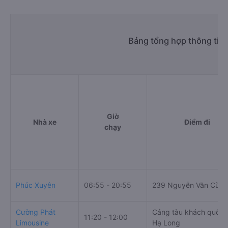
Bảng tổng hợp thông tin 
Giờ
Nhà xe
Điểm đi
chạy
Phúc Xuyên
06:55 - 20:55
239 Nguyễn Văn Cừ
Cường Phát
Cảng tàu khách quốc 
11:20 - 12:00
Limousine
Hạ Long