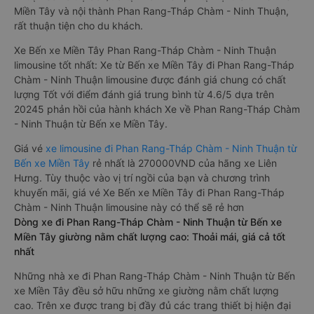
Miền Tây và nội thành Phan Rang-Tháp Chàm - Ninh Thuận,
rất thuận tiện cho du khách.
Xe Bến xe Miền Tây Phan Rang-Tháp Chàm - Ninh Thuận
limousine tốt nhất: Xe từ Bến xe Miền Tây đi Phan Rang-Tháp
Chàm - Ninh Thuận limousine được đánh giá chung có chất
lượng Tốt với điểm đánh giá trung bình từ 4.6/5 dựa trên
20245 phản hồi của hành khách Xe về Phan Rang-Tháp Chàm
- Ninh Thuận từ Bến xe Miền Tây.
Giá vé
xe limousine đi Phan Rang-Tháp Chàm - Ninh Thuận từ
Bến xe Miền Tây
rẻ nhất là 270000VND của hãng xe Liên
Hưng. Tùy thuộc vào vị trí ngồi của bạn và chương trình
khuyến mãi, giá vé Xe Bến xe Miền Tây đi Phan Rang-Tháp
Chàm - Ninh Thuận limousine này có thể sẽ rẻ hơn
Dòng xe đi Phan Rang-Tháp Chàm - Ninh Thuận từ Bến xe
Miền Tây giường nằm chất lượng cao: Thoải mái, giá cả tốt
nhất
Những nhà xe đi Phan Rang-Tháp Chàm - Ninh Thuận từ Bến
xe Miền Tây đều sở hữu những xe giường nằm chất lượng
cao. Trên xe được trang bị đầy đủ các trang thiết bị hiện đại