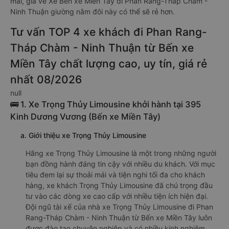
mãi, giá vé Xe Bến xe Miền Tây đi Phan Rang-Tháp Chàm -
Ninh Thuận giường nằm đôi này có thể sẽ rẻ hơn.
Tư vấn TOP 4 xe khách đi Phan Rang-
Tháp Chàm - Ninh Thuận từ Bến xe
Miền Tây chất lượng cao, uy tín, giá rẻ
nhất 08/2026
null
🚌 1. Xe Trọng Thủy Limousine khởi hành tại 395
Kinh Dương Vương (Bến xe Miền Tây)
a. Giới thiệu xe Trọng Thủy Limousine
Hãng xe Trọng Thủy Limousine là một trong những người
bạn đồng hành đáng tin cậy với nhiều du khách. Với mục
tiêu đem lại sự thoải mái và tiện nghi tối đa cho khách
hàng, xe khách Trọng Thủy Limousine đã chú trọng đầu
tư vào các dòng xe cao cấp với nhiều tiện ích hiện đại.
Đội ngũ tài xế của nhà xe Trọng Thủy Limousine đi Phan
Rang-Tháp Chàm - Ninh Thuận từ Bến xe Miền Tây luôn
được đào tạo chuyên nghiệp và có nhiều kinh nghiệm