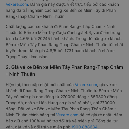
Vexere.com
. Đánh giá này được viết trực tiếp bởi các khách
hàng đã trải nghiệm các hãng Xe Bến xe Miền Tây đi Phan
Rang-Tháp Chàm - Ninh Thuận.
Chất lượng các xe khách đi Phan Rang-Tháp Chàm - Ninh
Thuận từ Bến xe Miền Tây được đánh giá 4.6, với điểm trung
bình là 4.6/5 bởi 20245 hành khách. Trong đó hãng xe khách
Bến xe Miền Tây Phan Rang-Tháp Chàm - Ninh Thuận tốt nhất
tuyến được đánh giá 4.8/5 bởi 1731 hành khách là nhà xe
Trọng Thủy Limousine.
2. Giá vé xe Bến xe Miền Tây Phan Rang-Tháp Chàm
- Ninh Thuận
Hiện tại, theo cập nhật mới nhất của
Vexere.com
, giá vé xe
khách đi Phan Rang-Tháp Chàm - Ninh Thuận từ Bến xe Miền
Tây có mức giá dao động từ 270000 đồng - 653300 đồng.
Trong đó, nhà xe Liên Hưng có giá vé rẻ nhất, chỉ 270000
đồng. Đặt vé xe Bến xe Miền Tây Phan Rang-Tháp Chàm -
Ninh Thuận chính hãng tại
Vexere.com
để có giá rẻ nhất, đảm
bảo giữ chỗ 100% và hỗ trợ đổi trả vé miễn phí. Tổng đài tư
vấn, đặt vé và đổi trả vé miễn phí:
1900 888684
.