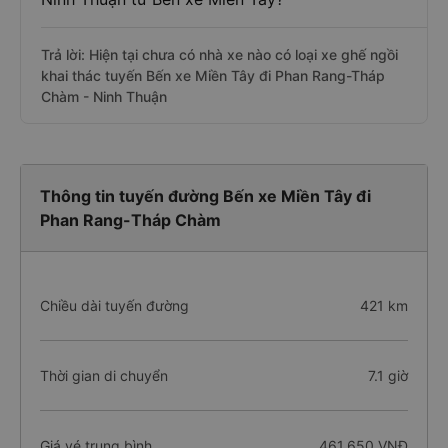
Trả lời: Hiện tại chưa có nhà xe nào có loại xe ghế ngồi
khai thác tuyến Bến xe Miền Tây đi Phan Rang-Tháp
Chàm - Ninh Thuận
Thông tin tuyến đường Bến xe Miền Tây đi
Phan Rang-Tháp Chàm
Chiều dài tuyến đường
421 km
Thời gian di chuyển
7.1 giờ
Giá vé trung bình
461.650 VNĐ