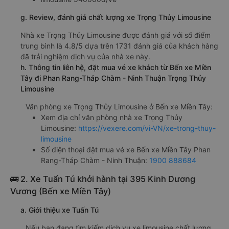
g. Review, đánh giá chất lượng xe Trọng Thủy Limousine
Nhà xe Trọng Thủy Limousine được đánh giá với số điểm
trung bình là 4.8/5 dựa trên 1731 đánh giá của khách hàng
đã trải nghiệm dịch vụ của nhà xe này.
h. Thông tin liên hệ, đặt mua vé xe khách từ Bến xe Miền
Tây đi Phan Rang-Tháp Chàm - Ninh Thuận Trọng Thủy
Limousine
Văn phòng xe Trọng Thủy Limousine ở Bến xe Miền Tây:
Xem địa chỉ văn phòng nhà xe Trọng Thủy
Limousine:
https://vexere.com/vi-VN/xe-trong-thuy-
limousine
Số điện thoại đặt mua vé xe Bến xe Miền Tây Phan
Rang-Tháp Chàm - Ninh Thuận:
1900 888684
🚌 2. Xe Tuấn Tú khởi hành tại 395 Kinh Dương
Vương (Bến xe Miền Tây)
a. Giới thiệu xe Tuấn Tú
Nếu bạn đang tìm kiếm dịch vụ xe limousine chất lượng