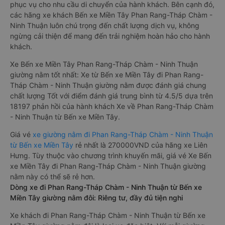
phục vụ cho nhu cầu di chuyển của hành khách. Bên cạnh đó,
các hãng xe khách Bến xe Miền Tây Phan Rang-Tháp Chàm -
Ninh Thuận luôn chú trọng đến chất lượng dịch vụ, không
ngừng cải thiện để mang đến trải nghiệm hoàn hảo cho hành
khách.
Xe Bến xe Miền Tây Phan Rang-Tháp Chàm - Ninh Thuận
giường nằm tốt nhất: Xe từ Bến xe Miền Tây đi Phan Rang-
Tháp Chàm - Ninh Thuận giường nằm được đánh giá chung
chất lượng Tốt với điểm đánh giá trung bình từ 4.5/5 dựa trên
18197 phản hồi của hành khách Xe về Phan Rang-Tháp Chàm
- Ninh Thuận từ Bến xe Miền Tây.
Giá vé
xe giường nằm đi Phan Rang-Tháp Chàm - Ninh Thuận
từ Bến xe Miền Tây
rẻ nhất là 270000VND của hãng xe Liên
Hưng. Tùy thuộc vào chương trình khuyến mãi, giá vé Xe Bến
xe Miền Tây đi Phan Rang-Tháp Chàm - Ninh Thuận giường
nằm này có thể sẽ rẻ hơn.
Dòng xe đi Phan Rang-Tháp Chàm - Ninh Thuận từ Bến xe
Miền Tây giường nằm đôi: Riêng tư, đầy đủ tiện nghi
Xe khách đi Phan Rang-Tháp Chàm - Ninh Thuận từ Bến xe