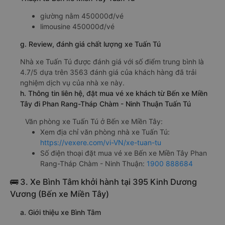
giường nằm 450000đ/vé
limousine 450000đ/vé
g. Review, đánh giá chất lượng xe Tuấn Tú
Nhà xe Tuấn Tú được đánh giá với số điểm trung bình là
4.7/5 dựa trên 3563 đánh giá của khách hàng đã trải
nghiệm dịch vụ của nhà xe này.
h. Thông tin liên hệ, đặt mua vé xe khách từ Bến xe Miền
Tây đi Phan Rang-Tháp Chàm - Ninh Thuận Tuấn Tú
Văn phòng xe Tuấn Tú ở Bến xe Miền Tây:
Xem địa chỉ văn phòng nhà xe Tuấn Tú:
https://vexere.com/vi-VN/xe-tuan-tu
Số điện thoại đặt mua vé xe Bến xe Miền Tây Phan
Rang-Tháp Chàm - Ninh Thuận:
1900 888684
🚌 3. Xe Bình Tâm khởi hành tại 395 Kinh Dương
Vương (Bến xe Miền Tây)
a. Giới thiệu xe Bình Tâm