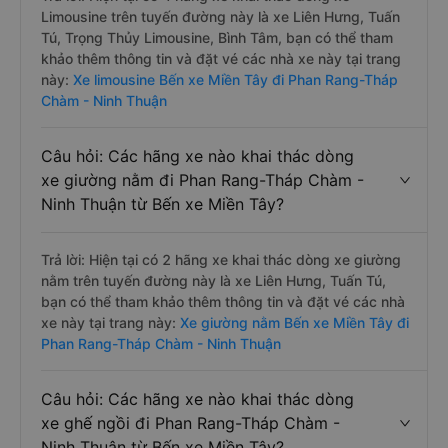
Limousine trên tuyến đường này là xe Liên Hưng, Tuấn
Tú, Trọng Thủy Limousine, Bình Tâm, bạn có thể tham
khảo thêm thông tin và đặt vé các nhà xe này tại trang
này:
Xe limousine Bến xe Miền Tây đi Phan Rang-Tháp
Chàm - Ninh Thuận
Câu hỏi: Các hãng xe nào khai thác dòng
xe giường nằm đi Phan Rang-Tháp Chàm -
Ninh Thuận từ Bến xe Miền Tây?
Trả lời: Hiện tại có 2 hãng xe khai thác dòng xe giường
nằm trên tuyến đường này là xe Liên Hưng, Tuấn Tú,
bạn có thể tham khảo thêm thông tin và đặt vé các nhà
xe này tại trang này:
Xe giường nằm Bến xe Miền Tây đi
Phan Rang-Tháp Chàm - Ninh Thuận
Câu hỏi: Các hãng xe nào khai thác dòng
xe ghế ngồi đi Phan Rang-Tháp Chàm -
Ninh Thuận từ Bến xe Miền Tây?