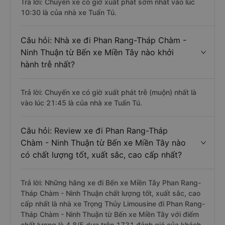
Trả lời: Chuyến xe có giờ xuất phát sớm nhất vào lúc
10:30 là của nhà xe Tuấn Tú.
Câu hỏi: Nhà xe đi Phan Rang-Tháp Chàm -
Ninh Thuận từ Bến xe Miền Tây nào khởi
hành trễ nhất?
Trả lời: Chuyến xe có giờ xuất phát trễ (muộn) nhất là
vào lúc 21:45 là của nhà xe Tuấn Tú.
Câu hỏi: Review xe đi Phan Rang-Tháp
Chàm - Ninh Thuận từ Bến xe Miền Tây nào
có chất lượng tốt, xuất sắc, cao cấp nhất?
Trả lời: Những hãng xe đi Bến xe Miền Tây Phan Rang-
Tháp Chàm - Ninh Thuận chất lượng tốt, xuất sắc, cao
cấp nhất là nhà xe Trọng Thủy Limousine đi Phan Rang-
Tháp Chàm - Ninh Thuận từ Bến xe Miền Tây với điểm
chất lượng là 4.8/5 dựa trên 1731 đánh giá của khách