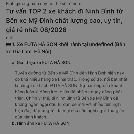
Bình giường nằm này có thể sẽ rẻ hơn.
Tư vấn TOP 2 xe khách đi Ninh Bình từ
Bến xe Mỹ Đình chất lượng cao, uy tín,
giá rẻ nhất 08/2026
null
🚌 1. Xe FUTA HÀ SƠN khởi hành tại undefined (Bến
xe Gia Lâm, Hà Nội)
a. Giới thiệu xe FUTA HÀ SƠN
Tuyến đường từ Bến xe Mỹ Đình đến Ninh Bình hiện nay
có khá nhiều hãng xe khai thác. Trong số đó, nổi bật nhất
là hãng xe khách FUTA HÀ SƠN. Sự hài lòng của khách
hàng luôn là động lực to lớn để nhà xe ngày càng phát
triển. Chính vì thế, đi Ninh Bình từ Bến xe Mỹ Đình đã
không ngần ngại đầu tư dàn xe mới với nhiều tiện nghi
hiện đại, đáp ứng tối đa mọi nhu cầu nghỉ ngơi, thư giãn
của hành khách.
b. Hình ảnh xe FUTA HÀ SƠN