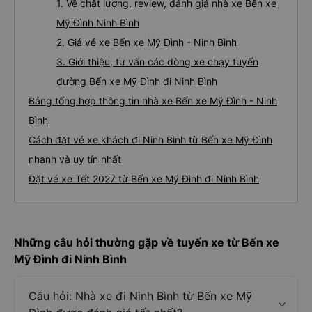
1. Về chất lượng, review, đánh giá nhà xe Bến xe
Mỹ Đình Ninh Bình
2. Giá vé xe Bến xe Mỹ Đình - Ninh Bình
3. Giới thiệu, tư vấn các dòng xe chạy tuyến
đường Bến xe Mỹ Đình đi Ninh Bình
Bảng tổng hợp thông tin nhà xe Bến xe Mỹ Đình - Ninh
Bình
Cách đặt vé xe khách đi Ninh Bình từ Bến xe Mỹ Đình
nhanh và uy tín nhất
Đặt vé xe Tết 2027 từ Bến xe Mỹ Đình đi Ninh Bình
Những câu hỏi thường gặp về tuyến xe từ Bến xe
Mỹ Đình đi Ninh Bình
Câu hỏi: Nhà xe đi Ninh Bình từ Bến xe Mỹ