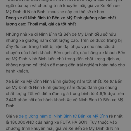
ngồi của bạn và chương trình khuyến mãi, giá vé Xe Bến xe
Mỹ Đình đi Ninh Bình limousine này có thể sẽ rẻ hơn
Dòng xe đi Ninh Bình từ Bến xe Mỹ Đình giường nằm chất
lượng cao: Thoải mái, giá cả tốt nhất
Những nhà xe đi Ninh Bình từ Bến xe Mỹ Đình đều sở hữu
những xe giường nằm chất lượng cao. Trên xe được trang bị
đầy đủ các trang thiết bị hiện đại phục vụ cho nhu cầu di
chuyển của hành khách. Bên cạnh đó, các hãng xe khách Bến
xe Mỹ Đình Ninh Bình luôn chú trọng đến chất lượng dịch vụ,
không ngừng cải thiện để mang đến trải nghiệm hoàn hảo cho
hành khách.
Xe Bến xe Mỹ Đình Ninh Bình giường nằm tốt nhất: Xe từ Bến
xe Mỹ Đình đi Ninh Bình giường nằm được đánh giá chung
chất lượng Tốt với điểm đánh giá trung bình từ 4.6/5 dựa trên
3449 phản hồi của hành khách Xe về Ninh Bình từ Bến xe Mỹ
Đình.
Giá vé
xe giường nằm đi Ninh Bình từ Bến xe Mỹ Đình
rẻ nhất
là 180000VND của hãng xe FUTA HÀ SƠN. Tùy thuộc vào
chương trình khuyến mãi, giá vé Xe Bến xe Mỹ Đình đi Ninh