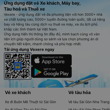
Ứng dụng đặt vé Xe khách, Máy bay,
Tàu hoả và Thuê xe
Vexere - ứng dụng đặt vé đa phương tiện với hơn 3000+ nhà
xe chất lượng cao, 5000+ tuyến đường toàn quốc, tất cả hãng
bay và hãng tàu cùng dịch vụ thuê xe máy, xe du lịch phủ
khắp các tỉnh thành tại Việt Nam.
Ứng dụng hiển thị thông tin đầy đủ, minh bạch cùng vô vàn
tiện ích giúp người dùng so sánh và lựa chọn phương án di
chuyển tiết kiệm, nhanh chóng và phù hợp nhất.
Tải ứng dụng Vexere ngay
Vé xe khách
Vé tàu hỏa
Xe đi Buôn Mê Thuột từ Sài Gòn
Vé tàu Sài Gòn Nha Trang
Xe đi Vũng Tàu từ Sài Gòn
Vé tàu Sài Gòn Phan Thiết