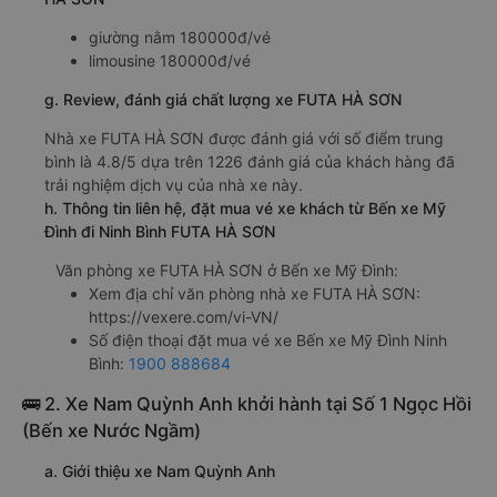
giường nằm 180000đ/vé
limousine 180000đ/vé
g. Review, đánh giá chất lượng xe FUTA HÀ SƠN
Nhà xe FUTA HÀ SƠN được đánh giá với số điểm trung
bình là 4.8/5 dựa trên 1226 đánh giá của khách hàng đã
trải nghiệm dịch vụ của nhà xe này.
h. Thông tin liên hệ, đặt mua vé xe khách từ Bến xe Mỹ
Đình đi Ninh Bình FUTA HÀ SƠN
Văn phòng xe FUTA HÀ SƠN ở Bến xe Mỹ Đình:
Xem địa chỉ văn phòng nhà xe FUTA HÀ SƠN:
https://vexere.com/vi-VN/
Số điện thoại đặt mua vé xe Bến xe Mỹ Đình Ninh
Bình:
1900 888684
🚌 2. Xe Nam Quỳnh Anh khởi hành tại Số 1 Ngọc Hồi
(Bến xe Nước Ngầm)
a. Giới thiệu xe Nam Quỳnh Anh