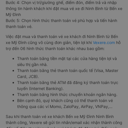
Bước 4: Chọn vị trí/giường ghế, điểm đón, điểm trả và nhập
thông tin hành khách khi đặt mua vé xe đi Ninh Bình từ Bến xe
Mỹ Đình
Bước 5: Chọn hình thức thanh toán vé phù hợp và tiến hành
thanh toán vé.
Việc đặt mua và thanh toán vé xe khách đi Ninh Bình từ Bến
xe Mỹ Đình cũng vô cùng đơn giản, tiện lợi khi
Vexere.com
hỗ
trợ đến 06 hình thức thanh toán khác nhau bao gồm:
Thanh toán bằng tiền mặt tại các cửa hàng tiện lợi và
siêu thị gần nhà.
Thanh toán bằng thẻ thanh toán quốc tế (Visa, Master
Card, JCB).
Thanh toán bằng thẻ ATM đã đăng ký thanh toán trực
tuyến (Internet Banking).
Thanh toán bằng hình thức chuyển khoản ngân hàng.
Bên cạnh đó, quý khách cũng có thể thanh toán vé
thông qua các ví Momo, ZaloPay, AirPay, VNPay,…
Sau khi thanh toán vé xe khách Bến xe Mỹ Đình Ninh Bình
thành công, Vexere sẽ gửi tin nhắn/email xác nhận thành công