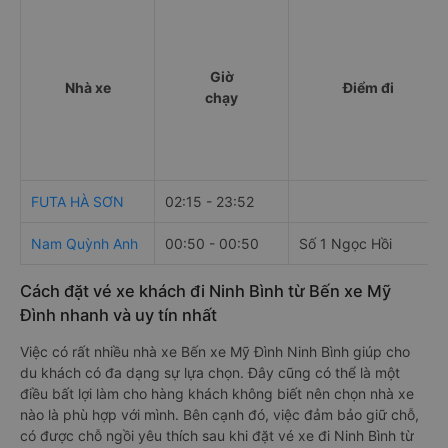
Giờ
Nhà xe
Điểm đi
chạy
FUTA HÀ SƠN
02:15 - 23:52
Nam Quỳnh Anh
00:50 - 00:50
Số 1 Ngọc Hồi
Cách đặt vé xe khách đi Ninh Bình từ Bến xe Mỹ
Đình nhanh và uy tín nhất
Việc có rất nhiều nhà xe Bến xe Mỹ Đình Ninh Bình giúp cho
du khách có đa dạng sự lựa chọn. Đây cũng có thể là một
điều bất lợi làm cho hàng khách không biết nên chọn nhà xe
nào là phù hợp với mình. Bên cạnh đó, việc đảm bảo giữ chỗ,
có được chỗ ngồi yêu thích sau khi đặt vé xe đi Ninh Bình từ