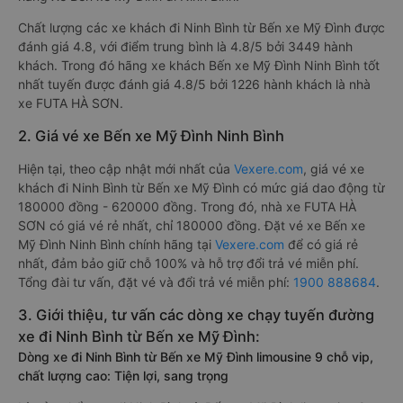
Chất lượng các xe khách đi Ninh Bình từ Bến xe Mỹ Đình được
đánh giá 4.8, với điểm trung bình là 4.8/5 bởi 3449 hành
khách. Trong đó hãng xe khách Bến xe Mỹ Đình Ninh Bình tốt
nhất tuyến được đánh giá 4.8/5 bởi 1226 hành khách là nhà
xe FUTA HÀ SƠN.
2. Giá vé xe Bến xe Mỹ Đình Ninh Bình
Hiện tại, theo cập nhật mới nhất của
Vexere.com
, giá vé xe
khách đi Ninh Bình từ Bến xe Mỹ Đình có mức giá dao động từ
180000 đồng - 620000 đồng. Trong đó, nhà xe FUTA HÀ
SƠN có giá vé rẻ nhất, chỉ 180000 đồng. Đặt vé xe Bến xe
Mỹ Đình Ninh Bình chính hãng tại
Vexere.com
để có giá rẻ
nhất, đảm bảo giữ chỗ 100% và hỗ trợ đổi trả vé miễn phí.
Tổng đài tư vấn, đặt vé và đổi trả vé miễn phí:
1900 888684
.
3. Giới thiệu, tư vấn các dòng xe chạy tuyến đường
xe đi Ninh Bình từ Bến xe Mỹ Đình:
Dòng xe đi Ninh Bình từ Bến xe Mỹ Đình limousine 9 chỗ vip,
chất lượng cao: Tiện lợi, sang trọng