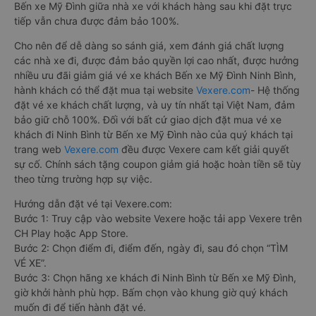
Bến xe Mỹ Đình giữa nhà xe với khách hàng sau khi đặt trực
tiếp vẫn chưa được đảm bảo 100%.
Cho nên để dễ dàng so sánh giá, xem đánh giá chất lượng
các nhà xe đi, được đảm bảo quyền lợi cao nhất, được hưởng
nhiều ưu đãi giảm giá vé xe khách Bến xe Mỹ Đình Ninh Bình,
hành khách có thể đặt mua tại website
Vexere.com
- Hệ thống
đặt vé xe khách chất lượng, và uy tín nhất tại Việt Nam, đảm
bảo giữ chỗ 100%. Đối với bất cứ giao dịch đặt mua vé xe
khách đi Ninh Bình từ Bến xe Mỹ Đình nào của quý khách tại
trang web
Vexere.com
đều được Vexere cam kết giải quyết
sự cố. Chính sách tặng coupon giảm giá hoặc hoàn tiền sẽ tùy
theo từng trường hợp sự việc.
Hướng dẫn đặt vé tại Vexere.com:
Bước 1: Truy cập vào website Vexere hoặc tải app Vexere trên
CH Play hoặc App Store.
Bước 2: Chọn điểm đi, điểm đến, ngày đi, sau đó chọn “TÌM
VÉ XE”.
Bước 3: Chọn hãng xe khách đi Ninh Bình từ Bến xe Mỹ Đình,
giờ khởi hành phù hợp. Bấm chọn vào khung giờ quý khách
muốn đi để tiến hành đặt vé.