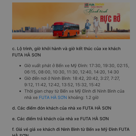
c. Lộ trình, giờ khởi hành và giờ kết thúc của xe khách
FUTA HÀ SƠN
Giờ xuất phát ở Bến xe Mỹ Đình: 17:30, 19:30, 02:15,
06:15, 08:00, 10:30, 11:30, 12:40, 14:20, 14:30
Giờ đến nơi ở Ninh Bình: 18:42, 20:42, 3:27, 7:27,
9:12, 11:42, 12:42, 13:52, 15:32, 15:42
Thời gian chạy từ Bến xe Mỹ Đình đi Ninh Bình của
nhà xe
FUTA HÀ SƠN
khoảng: 1.2 giờ
d. Các điểm đón khách của nhà xe FUTA HÀ SƠN
e. Các điểm trả khách của nhà xe FUTA HÀ SƠN
f. Giá vé giá xe khách đi Ninh Bình từ Bến xe Mỹ Đình FUTA
HÀ SƠN