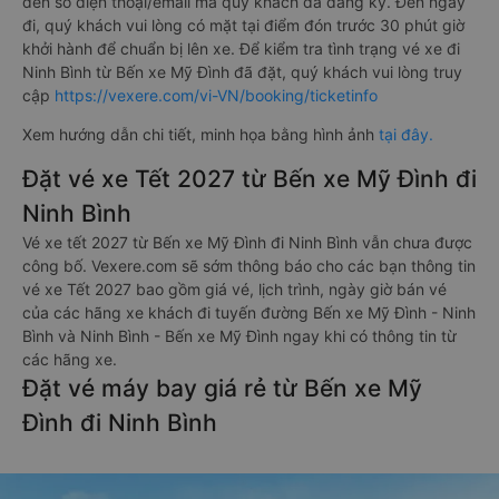
đến số điện thoại/email mà quý khách đã đăng ký. Đến ngày
đi, quý khách vui lòng có mặt tại điểm đón trước 30 phút giờ
khởi hành để chuẩn bị lên xe. Để kiểm tra tình trạng vé xe đi
Ninh Bình từ Bến xe Mỹ Đình đã đặt, quý khách vui lòng truy
cập
https://vexere.com/vi-VN/booking/ticketinfo
Xem hướng dẫn chi tiết, minh họa bằng hình ảnh
tại đây.
Đặt vé xe Tết 2027 từ Bến xe Mỹ Đình đi
Ninh Bình
Vé xe tết 2027 từ Bến xe Mỹ Đình đi Ninh Bình vẫn chưa được
công bố. Vexere.com sẽ sớm thông báo cho các bạn thông tin
vé xe Tết 2027 bao gồm giá vé, lịch trình, ngày giờ bán vé
của các hãng xe khách đi tuyến đường Bến xe Mỹ Đình - Ninh
Bình và Ninh Bình - Bến xe Mỹ Đình ngay khi có thông tin từ
các hãng xe.
Đặt vé máy bay giá rẻ từ Bến xe Mỹ
Đình đi Ninh Bình