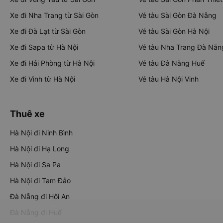
Xe đi Nha Trang từ Sài Gòn
Vé tàu Sài Gòn Đà Nẵng
Xe đi Đà Lạt từ Sài Gòn
Vé tàu Sài Gòn Hà Nội
Xe đi Sapa từ Hà Nội
Vé tàu Nha Trang Đà Nẵn
Xe đi Hải Phòng từ Hà Nội
Vé tàu Đà Nẵng Huế
Xe đi Vinh từ Hà Nội
Vé tàu Hà Nội Vinh
Thuê xe
Hà Nội đi Ninh Bình
Hà Nội đi Hạ Long
Hà Nội đi Sa Pa
Hà Nội đi Tam Đảo
Đà Nẵng đi Hội An
Đà Nẵng đi Huế