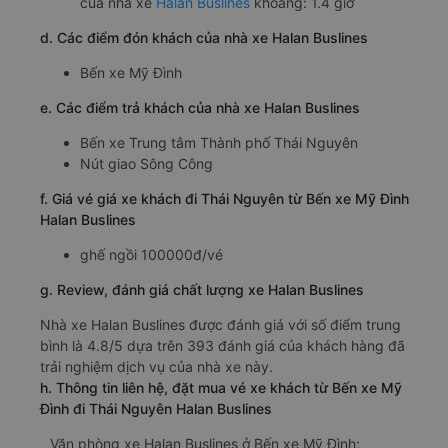
của nhà xe
Halan Buslines
khoảng: 1.4 giờ
d. Các điểm đón khách của nhà xe Halan Buslines
Bến xe Mỹ Đình
e. Các điểm trả khách của nhà xe Halan Buslines
Bến xe Trung tâm Thành phố Thái Nguyên
Nút giao Sông Công
f. Giá vé giá xe khách đi Thái Nguyên từ Bến xe Mỹ Đình
Halan Buslines
ghế ngồi 100000đ/vé
g. Review, đánh giá chất lượng xe Halan Buslines
Nhà xe Halan Buslines được đánh giá với số điểm trung
bình là 4.8/5 dựa trên 393 đánh giá của khách hàng đã
trải nghiệm dịch vụ của nhà xe này.
h. Thông tin liên hệ, đặt mua vé xe khách từ Bến xe Mỹ
Đình đi Thái Nguyên Halan Buslines
Văn phòng xe Halan Buslines ở Bến xe Mỹ Đình: