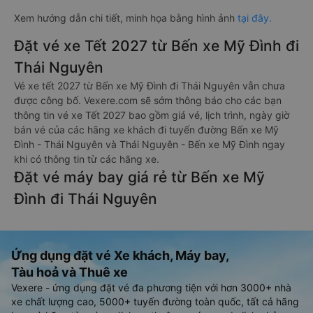
Xem hướng dẫn chi tiết, minh họa bằng hình ảnh
tại đây.
Đặt vé xe Tết 2027 từ Bến xe Mỹ Đình đi
Thái Nguyên
Vé xe tết 2027 từ Bến xe Mỹ Đình đi Thái Nguyên vẫn chưa
được công bố. Vexere.com sẽ sớm thông báo cho các bạn
thông tin vé xe Tết 2027 bao gồm giá vé, lịch trình, ngày giờ
bán vé của các hãng xe khách đi tuyến đường Bến xe Mỹ
Đình - Thái Nguyên và Thái Nguyên - Bến xe Mỹ Đình ngay
khi có thông tin từ các hãng xe.
Đặt vé máy bay giá rẻ từ Bến xe Mỹ
Đình đi Thái Nguyên
Ứng dụng đặt vé Xe khách, Máy bay,
Tàu hoả và Thuê xe
Vexere - ứng dụng đặt vé đa phương tiện với hơn 3000+ nhà
xe chất lượng cao, 5000+ tuyến đường toàn quốc, tất cả hãng