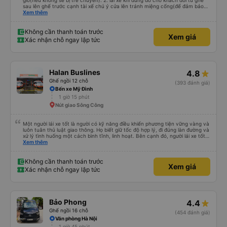
giờ(nếu không sẽ bị trễ chuyến). 2. lái xe khi dừng đỗ cho khách đổi từ ghế
sau lên ghế trước cạnh tài xế chú ý cửa lên tránh miệng cống(để đảm bảo
an toàn cho khách- tại HN: miệng cống bằng sắt chữ nhật dạng ô lưới, cửa
Xem thêm
miệng cống còn kết nối với vỉa hè tương đương 1 viên gạch lát viền vỉa hè
50-60cm. 3. Thái độ và tay nghề tài xế tốt. Bác tài đã cố gắng để về đến
Tng kịp 20h, để khách nối chuyến Xe 11 chỗ nên thoáng đãng.
Không cần thanh toán trước
Xem giá
Xác nhận chỗ ngay lập tức
Halan Buslines
4.8
Ghế ngồi 12 chỗ
(393 đánh giá)
Bến xe Mỹ Đình
1 giờ 15 phút
Nút giao Sông Công
Một người lái xe tốt là người có kỹ năng điều khiển phương tiện vững vàng và
luôn tuân thủ luật giao thông. Họ biết giữ tốc độ hợp lý, đi đúng làn đường và
xử lý tình huống một cách bình tĩnh, linh hoạt. Bên cạnh đó, người lái xe tốt
còn có ý thức trách nhiệm cao, không sử dụng rượu bia hay điện thoại khi
Xem thêm
đang điều khiển xe. Họ luôn nhường nhịn, tôn trọng người tham gia giao
thông khác và đặt an toàn lên hàng đầu. Vì vậy, lái xe tốt không chỉ là kỹ
năng mà còn là văn hóa và ý thức của mỗi người.
Không cần thanh toán trước
Xem giá
Xác nhận chỗ ngay lập tức
Bảo Phong
4.4
Ghế ngồi 16 chỗ
(454 đánh giá)
Văn phòng Hà Nội
1 giờ 45 phút