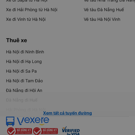
Xe đi Hải Phòng từ Hà Nội
Vé tàu Đà Nẵng Huế
Xe đi Vinh từ Hà Nội
Vé tàu Hà Nội Vinh
Thuê xe
Hà Nội đi Ninh Bình
Hà Nội đi Hạ Long
Hà Nội đi Sa Pa
Hà Nội đi Tam Đảo
Đà Nẵng đi Hội An
Đà Nẵng đi Huế
Hải Phòng đi Hà Nội
Xem tất cả tuyến đường