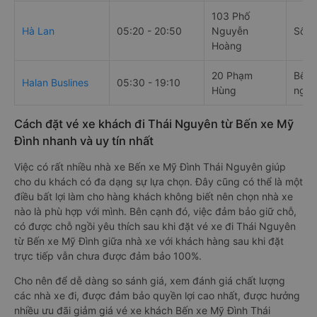
103 Phố
Hà Lan
05:20 - 20:50
Nguyễn
Số 4
Hoàng
20 Phạm
Bến 
Halan Buslines
05:30 - 19:10
Hùng
ngõ 
Cách đặt vé xe khách đi Thái Nguyên từ Bến xe Mỹ
Đình nhanh và uy tín nhất
Việc có rất nhiều nhà xe Bến xe Mỹ Đình Thái Nguyên giúp
cho du khách có đa dạng sự lựa chọn. Đây cũng có thể là một
điều bất lợi làm cho hàng khách không biết nên chọn nhà xe
nào là phù hợp với mình. Bên cạnh đó, việc đảm bảo giữ chỗ,
có được chỗ ngồi yêu thích sau khi đặt vé xe đi Thái Nguyên
từ Bến xe Mỹ Đình giữa nhà xe với khách hàng sau khi đặt
trực tiếp vẫn chưa được đảm bảo 100%.
Cho nên để dễ dàng so sánh giá, xem đánh giá chất lượng
các nhà xe đi, được đảm bảo quyền lợi cao nhất, được hưởng
nhiều ưu đãi giảm giá vé xe khách Bến xe Mỹ Đình Thái