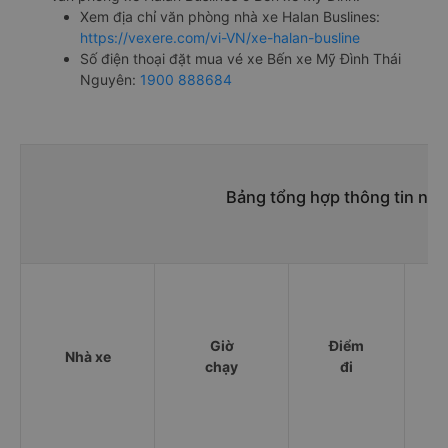
Xem địa chỉ văn phòng nhà xe Halan Buslines:
https://vexere.com/vi-VN/xe-halan-busline
Số điện thoại đặt mua vé xe Bến xe Mỹ Đình Thái
Nguyên:
1900 888684
Bảng tổng hợp thông tin nhà
Giờ
Điểm
Nhà xe
chạy
đi