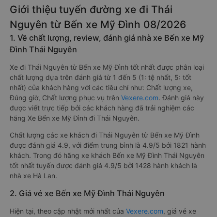
Giới thiệu tuyến đường xe đi Thái
Nguyên từ Bến xe Mỹ Đình 08/2026
1. Về chất lượng, review, đánh giá nhà xe Bến xe Mỹ
Đình Thái Nguyên
Xe đi Thái Nguyên từ Bến xe Mỹ Đình tốt nhất được phân loại
chất lượng dựa trên đánh giá từ 1 đến 5 (1: tệ nhất, 5: tốt
nhất) của khách hàng với các tiêu chí như: Chất lượng xe,
Đúng giờ, Chất lượng phục vụ trên
Vexere.com
. Đánh giá này
được viết trực tiếp bởi các khách hàng đã trải nghiệm các
hãng Xe Bến xe Mỹ Đình đi Thái Nguyên.
Chất lượng các xe khách đi Thái Nguyên từ Bến xe Mỹ Đình
được đánh giá 4.9, với điểm trung bình là 4.9/5 bởi 1821 hành
khách. Trong đó hãng xe khách Bến xe Mỹ Đình Thái Nguyên
tốt nhất tuyến được đánh giá 4.9/5 bởi 1428 hành khách là
nhà xe Hà Lan.
2. Giá vé xe Bến xe Mỹ Đình Thái Nguyên
Hiện tại, theo cập nhật mới nhất của
Vexere.com
, giá vé xe