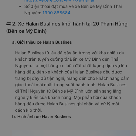
Số điện thoại đặt mua vé xe Bến xe Mỹ Đình Thái
Nguyên:
1900 888684
🚌 2. Xe Halan Buslines khởi hành tại 20 Phạm Hùng
(Bến xe Mỹ Đình)
a. Giới thiệu xe Halan Buslines
Halan Buslines từ lâu đã gây ấn tượng với khá nhiều du
khách trên tuyến đường từ Bến xe Mỹ Đình đến Thái
Nguyên. Là một hãng xe luôn đặt chất lượng dịch vụ lên
hàng đầu, dàn xe khách của Halan Buslines đều được
trang bị đầy đủ tiện nghi, mang đến cho khách hàng cảm
giác thoải mái nhất trong suốt hành trình. Halan Buslines
đi Thái Nguyên từ Bến xe Mỹ Đình luôn sẵn sàng lắng
nghe ý kiến của khách hàng. Mọi phản hồi của khách
hàng đều được Halan Buslines ghi nhận và xử lý một
cách kịp thời.
b. Hình ảnh xe Halan Buslines