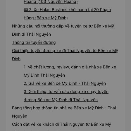
Hoàng (103 Nguyễn Hoàng)
🚌 2. Xe Halan Buslines khởi hành tại 20 Phạm
Hùng (Bến xe Mỹ Đình)
Những câu hỏi thường gặp về tuyến xe từ Bến xe Mỹ
Đình đi Thái Nguyên
Thông tin tuyến đường
Giới thiệu tuyến đường xe đi Thái Nguyên từ Bến xe Mỹ
Đình
1. Về chất lượng, review, đánh giá nhà xe Bến xe
Mỹ Đình Thái Nguyên
2. Giá vé xe Bến xe Mỹ Đình - Thái Nguyên
3. Giới thiệu, tư vấn các dòng xe chạy tuyến
đường Bến xe Mỹ Đình đi Thái Nguyên
Bảng tổng hợp thông tin nhà xe Bến xe Mỹ Đình - Thái
Nguyên
Cách đặt vé xe khách đi Thái Nguyên từ Bến xe Mỹ