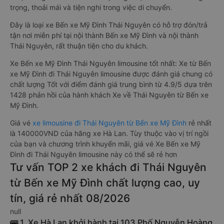
trọng, thoải mái và tiện nghi trong việc di chuyển.
Đây là loại xe Bến xe Mỹ Đình Thái Nguyên có hỗ trợ đón/trả
tận nơi miễn phí tại nội thành Bến xe Mỹ Đình và nội thành
Thái Nguyên, rất thuận tiện cho du khách.
Xe Bến xe Mỹ Đình Thái Nguyên limousine tốt nhất: Xe từ Bến
xe Mỹ Đình đi Thái Nguyên limousine được đánh giá chung có
chất lượng Tốt với điểm đánh giá trung bình từ 4.9/5 dựa trên
1428 phản hồi của hành khách Xe về Thái Nguyên từ Bến xe
Mỹ Đình.
Giá vé
xe limousine đi Thái Nguyên từ Bến xe Mỹ Đình
rẻ nhất
là 140000VND của hãng xe Hà Lan. Tùy thuộc vào vị trí ngồi
của bạn và chương trình khuyến mãi, giá vé Xe Bến xe Mỹ
Đình đi Thái Nguyên limousine này có thể sẽ rẻ hơn
Tư vấn TOP 2 xe khách đi Thái Nguyên
từ Bến xe Mỹ Đình chất lượng cao, uy
tín, giá rẻ nhất 08/2026
null
🚌 1. Xe Hà Lan khởi hành tại 103 Phố Nguyễn Hoàng