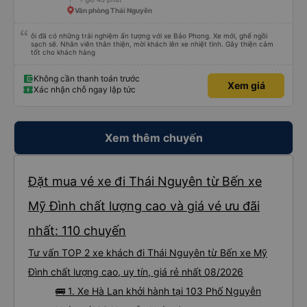
Văn phòng Thái Nguyên
ôi đã có những trải nghiệm ấn tượng với xe Bảo Phong. Xe mới, ghế ngồi
sạch sẽ. Nhân viên thân thiện, mời khách lên xe nhiệt tình. Gây thiện cảm
tốt cho khách hàng
Không cần thanh toán trước
Xem giá
Xác nhận chỗ ngay lập tức
Xem thêm chuyến
Đặt mua vé xe đi Thái Nguyên từ Bến xe
Mỹ Đình chất lượng cao và giá vé ưu đãi
nhất: 110 chuyến
Tư vấn TOP 2 xe khách đi Thái Nguyên từ Bến xe Mỹ
Đình chất lượng cao, uy tín, giá rẻ nhất 08/2026
🚌 1. Xe Hà Lan khởi hành tại 103 Phố Nguyễn