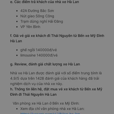
e. Các điểm trả khách của nhà xe Hà Lan
42A Đường Bắc Sơn
Nút giao Sông Công
Trạm dừng nghỉ Hải Đăng
VP Yên Bình
f. Giá vé giá xe khách đi Thái Nguyên từ Bến xe Mỹ Đình
Hà Lan
ghế ngồi 140000đ/vé
limousine 140000đ/vé
g. Review, đánh giá chất lượng xe Hà Lan
Nhà xe Hà Lan được đánh giá với số điểm trung bình là
4.9/5 dựa trên 1428 đánh giá của khách hàng đã trải
nghiệm dịch vụ của nhà xe này.
h. Thông tin liên hệ, đặt mua vé xe khách từ Bến xe Mỹ
Đình đi Thái Nguyên Hà Lan
Văn phòng xe Hà Lan ở Bến xe Mỹ Đình:
Xem địa chỉ văn phòng nhà xe Hà Lan:
https://vexere.com/vi-VN/xe-ha-lan