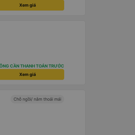
Xem giá
ÔNG CẦN THANH TOÁN TRƯỚC
Xem giá
Chỗ ngồi/ nằm thoải mái