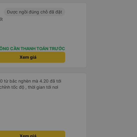
Được ngồi đúng chỗ đã đặt
ốt
ÔNG CẦN THANH TOÁN TRƯỚC
Xem giá
30 từ bắc nghèn mà 4.20 đã tới
ỉnh tốc độ , thời gian tới nơi
Xem giá