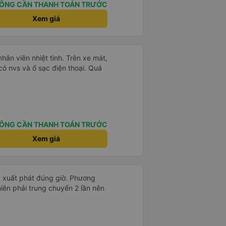
ÔNG CẦN THANH TOÁN TRƯỚC
Xem giá
nhân viên nhiệt tình. Trên xe mát,
 có nvs và ổ sạc điện thoại. Quá
ÔNG CẦN THANH TOÁN TRƯỚC
Xem giá
h, xuất phát đúng giờ. Phương
nhiên phải trung chuyển 2 lần nên