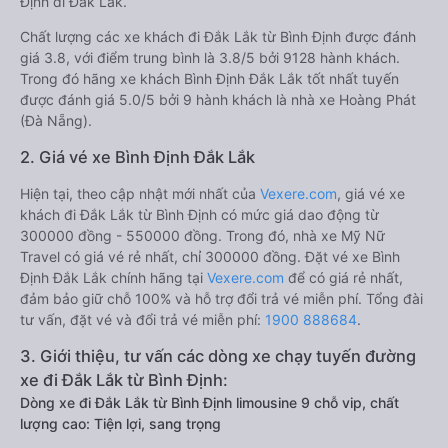
Định đi Đắk Lắk.
Chất lượng các xe khách đi Đắk Lắk từ Bình Định được đánh
giá 3.8, với điểm trung bình là 3.8/5 bởi 9128 hành khách.
Trong đó hãng xe khách Bình Định Đắk Lắk tốt nhất tuyến
được đánh giá 5.0/5 bởi 9 hành khách là nhà xe Hoàng Phát
(Đà Nẵng).
2. Giá vé xe Bình Định Đắk Lắk
Hiện tại, theo cập nhật mới nhất của
Vexere.com
, giá vé xe
khách đi Đắk Lắk từ Bình Định có mức giá dao động từ
300000 đồng - 550000 đồng. Trong đó, nhà xe Mỹ Nữ
Travel có giá vé rẻ nhất, chỉ 300000 đồng. Đặt vé xe Bình
Định Đắk Lắk chính hãng tại
Vexere.com
để có giá rẻ nhất,
đảm bảo giữ chỗ 100% và hỗ trợ đổi trả vé miễn phí. Tổng đài
tư vấn, đặt vé và đổi trả vé miễn phí:
1900 888684
.
3. Giới thiệu, tư vấn các dòng xe chạy tuyến đường
xe đi Đắk Lắk từ Bình Định:
Dòng xe đi Đắk Lắk từ Bình Định limousine 9 chỗ vip, chất
lượng cao: Tiện lợi, sang trọng