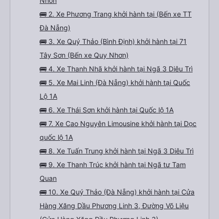
Nhơn
🚌 2. Xe Phương Trang khởi hành tại (Bến xe TT
Đà Nẵng)
🚌 3. Xe Quý Thảo (Bình Định) khởi hành tại 71
Tây Sơn (Bến xe Quy Nhơn)
🚌 4. Xe Thanh Nhã khởi hành tại Ngã 3 Diêu Trì
🚌 5. Xe Mai Linh (Đà Nẵng) khởi hành tại Quốc
Lộ 1A
🚌 6. Xe Thái Sơn khởi hành tại Quốc lộ 1A
🚌 7. Xe Cao Nguyên Limousine khởi hành tại Dọc
quốc lộ 1A
🚌 8. Xe Tuấn Trung khởi hành tại Ngã 3 Diêu Trì
🚌 9. Xe Thanh Trúc khởi hành tại Ngã tư Tam
Quan
🚌 10. Xe Quý Thảo (Đà Nẵng) khởi hành tại Cửa
Hàng Xăng Dầu Phương Linh 3, Đường Võ Liệu