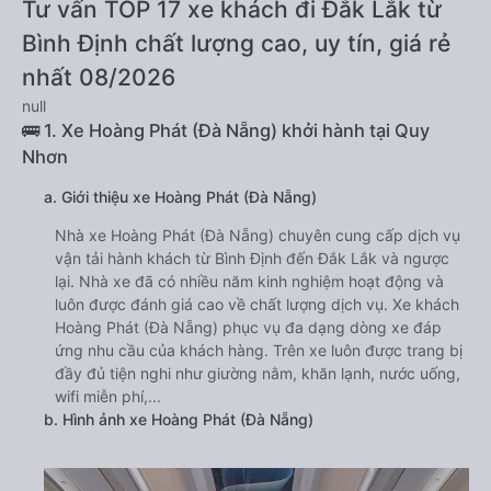
Tư vấn TOP 17 xe khách đi Đắk Lắk từ
Bình Định chất lượng cao, uy tín, giá rẻ
nhất 08/2026
null
🚌 1. Xe Hoàng Phát (Đà Nẵng) khởi hành tại Quy
Nhơn
a. Giới thiệu xe Hoàng Phát (Đà Nẵng)
Nhà xe Hoàng Phát (Đà Nẵng) chuyên cung cấp dịch vụ
vận tải hành khách từ Bình Định đến Đắk Lắk và ngược
lại. Nhà xe đã có nhiều năm kinh nghiệm hoạt động và
luôn được đánh giá cao về chất lượng dịch vụ. Xe khách
Hoàng Phát (Đà Nẵng) phục vụ đa dạng dòng xe đáp
ứng nhu cầu của khách hàng. Trên xe luôn được trang bị
đầy đủ tiện nghi như giường nằm, khăn lạnh, nước uống,
wifi miễn phí,...
b. Hình ảnh xe Hoàng Phát (Đà Nẵng)