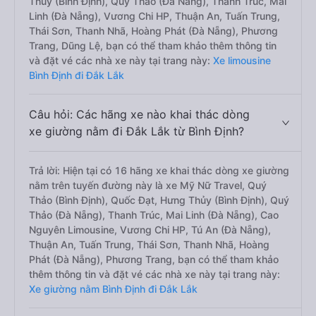
Thủy (Bình Định), Quý Thảo (Đà Nẵng), Thanh Trúc, Mai
Linh (Đà Nẵng), Vương Chi HP, Thuận An, Tuấn Trung,
Thái Sơn, Thanh Nhã, Hoàng Phát (Đà Nẵng), Phương
Trang, Dũng Lệ, bạn có thể tham khảo thêm thông tin
và đặt vé các nhà xe này tại trang này:
Xe limousine
Bình Định đi Đắk Lắk
Câu hỏi: Các hãng xe nào khai thác dòng
xe giường nằm đi Đắk Lắk từ Bình Định?
Trả lời: Hiện tại có 16 hãng xe khai thác dòng xe giường
nằm trên tuyến đường này là xe Mỹ Nữ Travel, Quý
Thảo (Bình Định), Quốc Đạt, Hưng Thủy (Bình Định), Quý
Thảo (Đà Nẵng), Thanh Trúc, Mai Linh (Đà Nẵng), Cao
Nguyên Limousine, Vương Chi HP, Tú An (Đà Nẵng),
Thuận An, Tuấn Trung, Thái Sơn, Thanh Nhã, Hoàng
Phát (Đà Nẵng), Phương Trang, bạn có thể tham khảo
thêm thông tin và đặt vé các nhà xe này tại trang này:
Xe giường nằm Bình Định đi Đắk Lắk