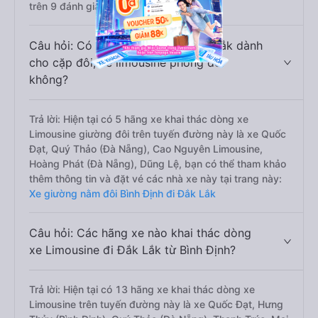
trên 9 đánh giá của khách hàng).
Câu hỏi: Có loại xe Bình Định Đắk Lắk dành
cho cặp đôi, xe limousine phòng đôi
không?
Trả lời: Hiện tại có 5 hãng xe khai thác dòng xe
Limousine giường đôi trên tuyến đường này là xe Quốc
Đạt, Quý Thảo (Đà Nẵng), Cao Nguyên Limousine,
Hoàng Phát (Đà Nẵng), Dũng Lệ, bạn có thể tham khảo
thêm thông tin và đặt vé các nhà xe này tại trang này:
Xe giường nằm đôi Bình Định đi Đắk Lắk
Câu hỏi: Các hãng xe nào khai thác dòng
xe Limousine đi Đắk Lắk từ Bình Định?
Trả lời: Hiện tại có 13 hãng xe khai thác dòng xe
Limousine trên tuyến đường này là xe Quốc Đạt, Hưng