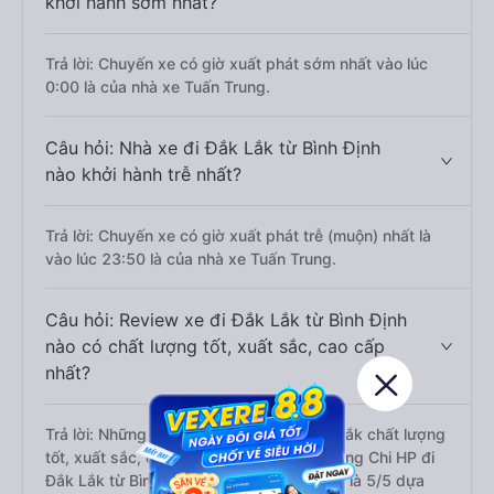
khởi hành sớm nhất?
Trả lời: Chuyến xe có giờ xuất phát sớm nhất vào lúc
0:00 là của nhà xe Tuấn Trung.
Câu hỏi: Nhà xe đi Đắk Lắk từ Bình Định
nào khởi hành trễ nhất?
Trả lời: Chuyến xe có giờ xuất phát trễ (muộn) nhất là
vào lúc 23:50 là của nhà xe Tuấn Trung.
Câu hỏi: Review xe đi Đắk Lắk từ Bình Định
nào có chất lượng tốt, xuất sắc, cao cấp
nhất?
Trả lời: Những hãng xe đi Bình Định Đắk Lắk chất lượng
tốt, xuất sắc, cao cấp nhất là nhà xe Vương Chi HP đi
Đắk Lắk từ Bình Định với điểm chất lượng là 5/5 dựa