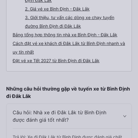
Định Đắk Lắk
2. Giá vé xe Bình Định - Đắk Lắk
3. Giới thiệu, tư vấn các dòng xe chạy tuyến
đường Bình Định đi Đắk Lắk
Bảng tổng hợp thông tin nhà xe Bình Định - Đắk Lắk
Cách đặt vé xe khách đi Đắk Lắk từ Bình Định nhanh và
uy tín nhất
Đặt vé xe Tết 2027 từ Bình Định đi Đắk Lắk
Những câu hỏi thường gặp về tuyến xe từ Bình Định
đi Đắk Lắk
Câu hỏi: Nhà xe đi Đắk Lắk từ Bình Định
được đánh giá tốt nhất?
Trả lời: Xe đi Đắk Lắk từ Bình Định được đánh giá chất