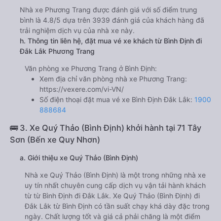
Nhà xe Phương Trang được đánh giá với số điểm trung
bình là 4.8/5 dựa trên 3939 đánh giá của khách hàng đã
trải nghiệm dịch vụ của nhà xe này.
h. Thông tin liên hệ, đặt mua vé xe khách từ Bình Định đi
Đắk Lắk Phương Trang
Văn phòng xe Phương Trang ở Bình Định:
Xem địa chỉ văn phòng nhà xe Phương Trang:
https://vexere.com/vi-VN/
Số điện thoại đặt mua vé xe Bình Định Đắk Lắk:
1900
888684
🚌 3. Xe Quý Thảo (Bình Định) khởi hành tại 71 Tây
Sơn (Bến xe Quy Nhơn)
a. Giới thiệu xe Quý Thảo (Bình Định)
Nhà xe Quý Thảo (Bình Định) là một trong những nhà xe
uy tín nhất chuyên cung cấp dịch vụ vận tải hành khách
từ từ Bình Định đi Đắk Lắk. Xe Quý Thảo (Bình Định) đi
Đắk Lắk từ Bình Định có tần suất chạy khá dày đặc trong
ngày. Chất lượng tốt và giá cả phải chăng là một điểm