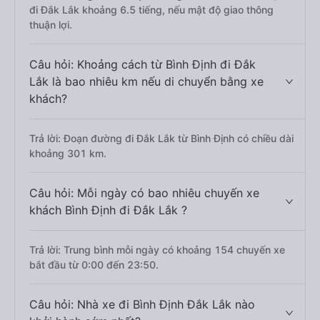
đi Đắk Lắk khoảng 6.5 tiếng, nếu mật độ giao thông
thuận lợi.
Câu hỏi: Khoảng cách từ Bình Định đi Đắk
Lắk là bao nhiêu km nếu di chuyển bằng xe
khách?
Trả lời: Đoạn đường đi Đắk Lắk từ Bình Định có chiều dài
khoảng 301 km.
Câu hỏi: Mỗi ngày có bao nhiêu chuyến xe
khách Bình Định đi Đắk Lắk ?
Trả lời: Trung bình mỗi ngày có khoảng 154 chuyến xe
bắt đầu từ 0:00 đến 23:50.
Câu hỏi: Nhà xe đi Bình Định Đắk Lắk nào