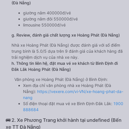
(Đà Nẵng)
giường nằm 400000đ/vé
giường nằm đôi 550000đ/vé
limousine 550000đ/vé
g. Review, đánh giá chất lượng xe Hoàng Phát (Đà Nẵng)
Nhà xe Hoàng Phát (Đà Nẵng) được đánh giá với số điểm
trung bình là 5.0/5 dựa trên 9 đánh giá của khách hàng đã
trải nghiệm dịch vụ của nhà xe này.
h. Thông tin liên hệ, đặt mua vé xe khách từ Bình Định đi
Đắk Lắk Hoàng Phát (Đà Nẵng)
Văn phòng xe Hoàng Phát (Đà Nẵng) ở Bình Định:
Xem địa chỉ văn phòng nhà xe Hoàng Phát (Đà
Nẵng):
https://vexere.com/vi-VN/xe-hoang-phat-da-
nang
Số điện thoại đặt mua vé xe Bình Định Đắk Lắk:
1900
888684
🚌 2. Xe Phương Trang khởi hành tại undefined (Bến
xe TT Đà Nẵng)