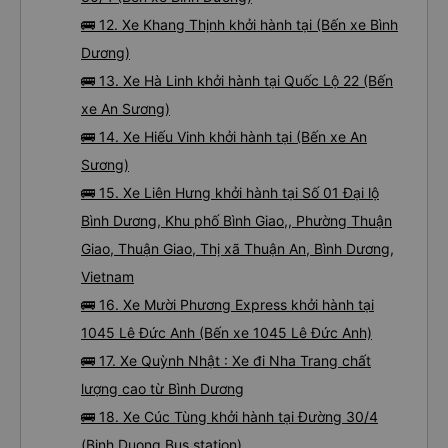
🚌 12. Xe Khang Thịnh khởi hành tại (Bến xe Bình
Dương)
🚌 13. Xe Hà Linh khởi hành tại Quốc Lộ 22 (Bến
xe An Sương)
🚌 14. Xe Hiếu Vinh khởi hành tại (Bến xe An
Sương)
🚌 15. Xe Liên Hưng khởi hành tại Số 01 Đại lộ
Bình Dương, Khu phố Bình Giao,, Phường Thuận
Giao, Thuận Giao, Thị xã Thuận An, Bình Dương,
Vietnam
🚌 16. Xe Mười Phương Express khởi hành tại
1045 Lê Đức Anh (Bến xe 1045 Lê Đức Anh)
🚌 17. Xe Quỳnh Nhật : Xe đi Nha Trang chất
lượng cao từ Bình Dương
🚌 18. Xe Cúc Tùng khởi hành tại Đường 30/4
(Binh Duong Bus station)