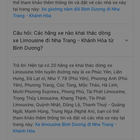
thể tham khảo thêm thông tin và đặt vé các nhà xe này
tại trang này:
Xe giường nằm đôi Bình Dương đi Nha
Trang - Khánh Hòa
Câu hỏi: Các hãng xe nào khai thác dòng
xe Limousine đi Nha Trang - Khánh Hòa từ
Bình Dương?
Trả lời: Hiện tại có 20 hãng xe khai thác dòng xe
Limousine trên tuyến đường này là xe Phúc Yên, Liên
Hưng, Đà Lạt ơi, Như Ý 78 (Phú Yên), Phương Anh (Phú
Yên), Phương Trang, Cúc Tùng, Mộc Thảo, Hà Linh,
Mười Phương Express, Phong Phú, Tài Phát Limousine,
Trọng Thủy Limousine, Khang Thịnh, Tín Phát
Limousine, Quỳnh Nhật, Dũng Lệ, Thanh Thuỷ - Quảng
Ngãi, Mạnh Hùng, Trung Nga (Nghệ An), bạn có thể
tham khảo thêm thông tin và đặt vé các nhà xe này tại
trang này:
Xe limousine Bình Dương đi Nha Trang -
Khánh Hòa