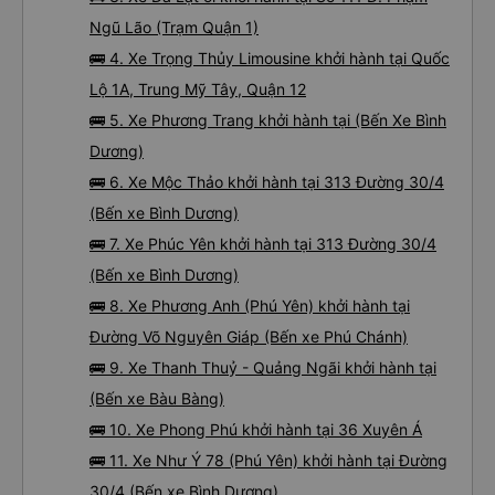
Ngũ Lão (Trạm Quận 1)
🚌 4. Xe Trọng Thủy Limousine khởi hành tại Quốc
Lộ 1A, Trung Mỹ Tây, Quận 12
🚌 5. Xe Phương Trang khởi hành tại (Bến Xe Bình
Dương)
🚌 6. Xe Mộc Thảo khởi hành tại 313 Đường 30/4
(Bến xe Bình Dương)
🚌 7. Xe Phúc Yên khởi hành tại 313 Đường 30/4
(Bến xe Bình Dương)
🚌 8. Xe Phương Anh (Phú Yên) khởi hành tại
Đường Võ Nguyên Giáp (Bến xe Phú Chánh)
🚌 9. Xe Thanh Thuỷ - Quảng Ngãi khởi hành tại
(Bến xe Bàu Bàng)
🚌 10. Xe Phong Phú khởi hành tại 36 Xuyên Á
🚌 11. Xe Như Ý 78 (Phú Yên) khởi hành tại Đường
30/4 (Bến xe Bình Dương)