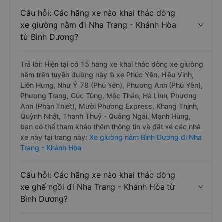
Câu hỏi: Các hãng xe nào khai thác dòng
xe giường nằm đi Nha Trang - Khánh Hòa
từ Bình Dương?
Trả lời: Hiện tại có 15 hãng xe khai thác dòng xe giường
nằm trên tuyến đường này là xe Phúc Yên, Hiếu Vinh,
Liên Hưng, Như Ý 78 (Phú Yên), Phương Anh (Phú Yên),
Phương Trang, Cúc Tùng, Mộc Thảo, Hà Linh, Phương
Anh (Phan Thiết), Mười Phương Express, Khang Thịnh,
Quỳnh Nhật, Thanh Thuỷ - Quảng Ngãi, Mạnh Hùng,
bạn có thể tham khảo thêm thông tin và đặt vé các nhà
xe này tại trang này:
Xe giường nằm Bình Dương đi Nha
Trang - Khánh Hòa
Câu hỏi: Các hãng xe nào khai thác dòng
xe ghế ngồi đi Nha Trang - Khánh Hòa từ
Bình Dương?