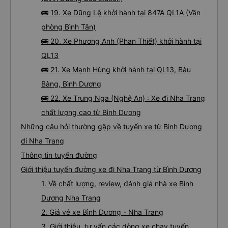
🚌 19. Xe Dũng Lệ khởi hành tại 847A QL1A (Văn
phòng Bình Tân)
🚌 20. Xe Phương Anh (Phan Thiết) khởi hành tại
QL13
🚌 21. Xe Mạnh Hùng khởi hành tại QL13, Bàu
Bàng, Bình Dương
🚌 22. Xe Trung Nga (Nghệ An) : Xe đi Nha Trang
chất lượng cao từ Bình Dương
Những câu hỏi thường gặp về tuyến xe từ Bình Dương
đi Nha Trang
Thông tin tuyến đường
Giới thiệu tuyến đường xe đi Nha Trang từ Bình Dương
1. Về chất lượng, review, đánh giá nhà xe Bình
Dương Nha Trang
2. Giá vé xe Bình Dương - Nha Trang
3. Giới thiệu, tư vấn các dòng xe chạy tuyến