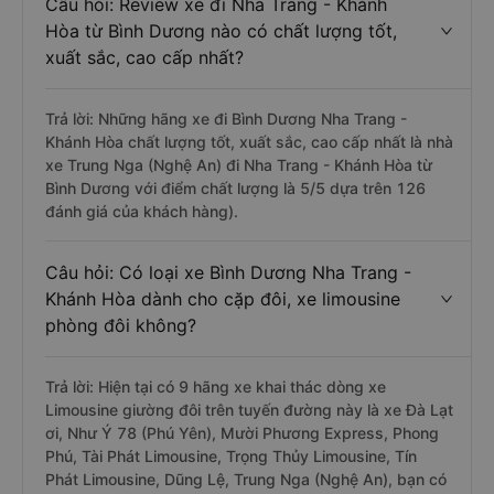
Câu hỏi: Review xe đi Nha Trang - Khánh
Hòa từ Bình Dương nào có chất lượng tốt,
xuất sắc, cao cấp nhất?
Trả lời: Những hãng xe đi Bình Dương Nha Trang -
Khánh Hòa chất lượng tốt, xuất sắc, cao cấp nhất là nhà
xe Trung Nga (Nghệ An) đi Nha Trang - Khánh Hòa từ
Bình Dương với điểm chất lượng là 5/5 dựa trên 126
đánh giá của khách hàng).
Câu hỏi: Có loại xe Bình Dương Nha Trang -
Khánh Hòa dành cho cặp đôi, xe limousine
phòng đôi không?
Trả lời: Hiện tại có 9 hãng xe khai thác dòng xe
Limousine giường đôi trên tuyến đường này là xe Đà Lạt
ơi, Như Ý 78 (Phú Yên), Mười Phương Express, Phong
Phú, Tài Phát Limousine, Trọng Thủy Limousine, Tín
Phát Limousine, Dũng Lệ, Trung Nga (Nghệ An), bạn có