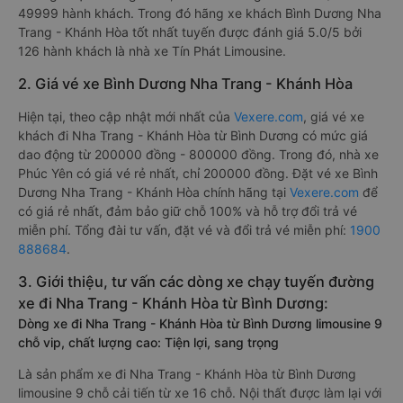
49999 hành khách. Trong đó hãng xe khách Bình Dương Nha
Trang - Khánh Hòa tốt nhất tuyến được đánh giá 5.0/5 bởi
126 hành khách là nhà xe Tín Phát Limousine.
2. Giá vé xe Bình Dương Nha Trang - Khánh Hòa
Hiện tại, theo cập nhật mới nhất của
Vexere.com
, giá vé xe
khách đi Nha Trang - Khánh Hòa từ Bình Dương có mức giá
dao động từ 200000 đồng - 800000 đồng. Trong đó, nhà xe
Phúc Yên có giá vé rẻ nhất, chỉ 200000 đồng. Đặt vé xe Bình
Dương Nha Trang - Khánh Hòa chính hãng tại
Vexere.com
để
có giá rẻ nhất, đảm bảo giữ chỗ 100% và hỗ trợ đổi trả vé
miễn phí. Tổng đài tư vấn, đặt vé và đổi trả vé miễn phí:
1900
888684
.
3. Giới thiệu, tư vấn các dòng xe chạy tuyến đường
xe đi Nha Trang - Khánh Hòa từ Bình Dương:
Dòng xe đi Nha Trang - Khánh Hòa từ Bình Dương limousine 9
chỗ vip, chất lượng cao: Tiện lợi, sang trọng
Là sản phẩm xe đi Nha Trang - Khánh Hòa từ Bình Dương
limousine 9 chỗ cải tiến từ xe 16 chỗ. Nội thất được làm lại với