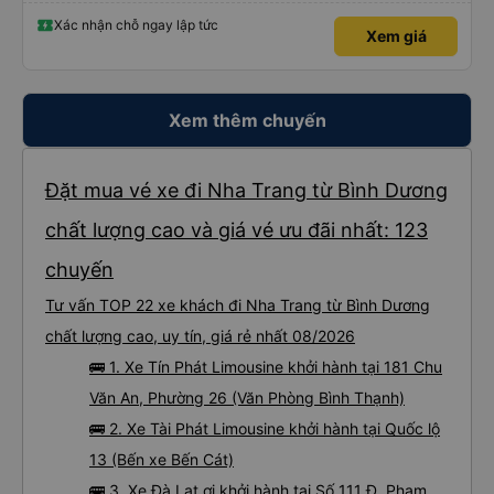
an.”
Xác nhận chỗ ngay lập tức
Xem giá
Xem thêm chuyến
Đặt mua vé xe đi Nha Trang từ Bình Dương
chất lượng cao và giá vé ưu đãi nhất: 123
chuyến
Tư vấn TOP 22 xe khách đi Nha Trang từ Bình Dương
chất lượng cao, uy tín, giá rẻ nhất 08/2026
🚌 1. Xe Tín Phát Limousine khởi hành tại 181 Chu
Văn An, Phường 26 (Văn Phòng Bình Thạnh)
🚌 2. Xe Tài Phát Limousine khởi hành tại Quốc lộ
13 (Bến xe Bến Cát)
🚌 3. Xe Đà Lạt ơi khởi hành tại Số 111 Đ. Phạm