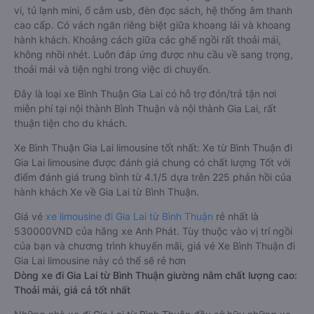
vi, tủ lạnh mini, ổ cắm usb, đèn đọc sách, hệ thống âm thanh
cao cấp. Có vách ngăn riêng biệt giữa khoang lái và khoang
hành khách. Khoảng cách giữa các ghế ngồi rất thoải mái,
không nhồi nhét. Luôn đáp ứng được nhu cầu về sang trọng,
thoải mái và tiện nghi trong việc di chuyển.
Đây là loại xe Bình Thuận Gia Lai có hỗ trợ đón/trả tận nơi
miễn phí tại nội thành Bình Thuận và nội thành Gia Lai, rất
thuận tiện cho du khách.
Xe Bình Thuận Gia Lai limousine tốt nhất: Xe từ Bình Thuận đi
Gia Lai limousine được đánh giá chung có chất lượng Tốt với
điểm đánh giá trung bình từ 4.1/5 dựa trên 225 phản hồi của
hành khách Xe về Gia Lai từ Bình Thuận.
Giá vé
xe limousine đi Gia Lai từ Bình Thuận
rẻ nhất là
530000VND của hãng xe Anh Phát. Tùy thuộc vào vị trí ngồi
của bạn và chương trình khuyến mãi, giá vé Xe Bình Thuận đi
Gia Lai limousine này có thể sẽ rẻ hơn
Dòng xe đi Gia Lai từ Bình Thuận giường nằm chất lượng cao:
Thoải mái, giá cả tốt nhất