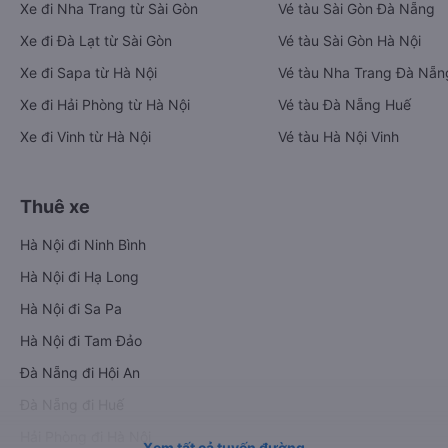
Xe đi Nha Trang từ Sài Gòn
Vé tàu Sài Gòn Đà Nẵng
Xe đi Đà Lạt từ Sài Gòn
Vé tàu Sài Gòn Hà Nội
Xe đi Sapa từ Hà Nội
Vé tàu Nha Trang Đà Nẵn
Xe đi Hải Phòng từ Hà Nội
Vé tàu Đà Nẵng Huế
Xe đi Vinh từ Hà Nội
Vé tàu Hà Nội Vinh
Thuê xe
Hà Nội đi Ninh Bình
Hà Nội đi Hạ Long
Hà Nội đi Sa Pa
Hà Nội đi Tam Đảo
Đà Nẵng đi Hội An
Đà Nẵng đi Huế
Hải Phòng đi Hà Nội
Xem tất cả tuyến đường