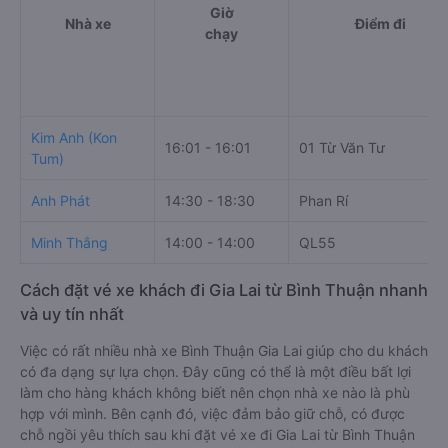
Giờ
Nhà xe
Điểm đi
chạy
Kim Anh (Kon
16:01 - 16:01
01 Từ Văn Tư
Tum)
Anh Phát
14:30 - 18:30
Phan Rí
Minh Thắng
14:00 - 14:00
QL55
Cách đặt vé xe khách đi Gia Lai từ Bình Thuận nhanh
và uy tín nhất
Việc có rất nhiều nhà xe Bình Thuận Gia Lai giúp cho du khách
có đa dạng sự lựa chọn. Đây cũng có thể là một điều bất lợi
làm cho hàng khách không biết nên chọn nhà xe nào là phù
hợp với mình. Bên cạnh đó, việc đảm bảo giữ chỗ, có được
chỗ ngồi yêu thích sau khi đặt vé xe đi Gia Lai từ Bình Thuận