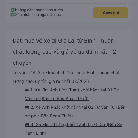
Không cần thanh toán trước
Xem giá
Xác nhận chỗ ngay lập tức
Đặt mua vé xe đi Gia Lai từ Bình Thuận
chất lượng cao và giá vé ưu đãi nhất: 12
chuyến
Tư vấn TOP 3 xe khách đi Gia Lai từ Bình Thuận chất
lượng cao, uy tín, giá rẻ nhất 08/2026
🚌 1. Xe Kim Anh (Kon Tum) khởi hành tại 01 Từ
Văn Tư (Bến xe Bắc Phan Thiết)
🚌 2. Xe Anh Phát khởi hành tại 02 Từ Văn Tư (Bến
xe phía Bắc Phan Thiết)
🚌 3. Xe Minh Thắng khởi hành tại QL55 (Bến Xe
Tánh Linh)