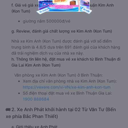
f. Giá vé giá xe khách đi Gia Lai từ Bình Thuận Kim Anh
(Kon Tum)
giường nằm 500000đ/vé
g. Review, đánh giá chất lượng xe Kim Anh (Kon Tum)
Nhà xe Kim Anh (Kon Tum) được đánh giá với số điểm
trung bình là 4.6/5 dựa trên 691 đánh giá của khách hàng
đã trải nghiệm dịch vụ của nhà xe này.
h. Thông tin liên hệ, đặt mua vé xe khách từ Bình Thuận đi
Gia Lai Kim Anh (Kon Tum)
Văn phòng xe Kim Anh (Kon Tum) ở Bình Thuận:
Xem địa chỉ văn phòng nhà xe Kim Anh (Kon Tum):
https://vexere.com/vi-VN/xe-kim-anh-kon-tum
Số điện thoại đặt mua vé xe Bình Thuận Gia Lai:
1900 888684
🚌 2. Xe Anh Phát khởi hành tại 02 Từ Văn Tư (Bến
xe phía Bắc Phan Thiết)
a. Giới thiệu xe Anh Phát