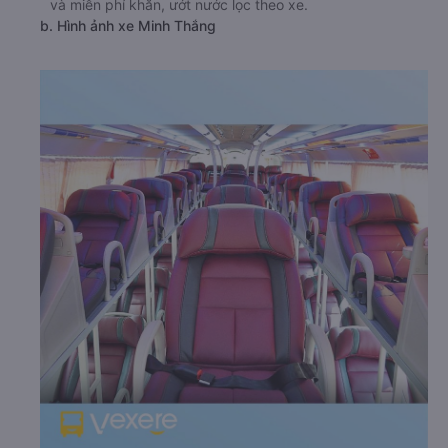
và miễn phí khăn, ướt nước lọc theo xe.
b. Hình ảnh xe Minh Thắng