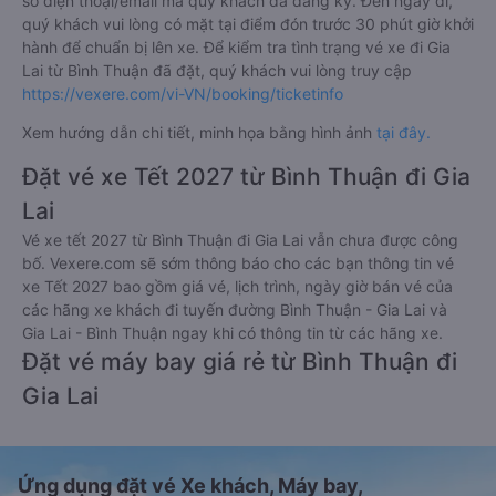
số điện thoại/email mà quý khách đã đăng ký. Đến ngày đi,
quý khách vui lòng có mặt tại điểm đón trước 30 phút giờ khởi
hành để chuẩn bị lên xe. Để kiểm tra tình trạng vé xe đi Gia
Lai từ Bình Thuận đã đặt, quý khách vui lòng truy cập
https://vexere.com/vi-VN/booking/ticketinfo
Xem hướng dẫn chi tiết, minh họa bằng hình ảnh
tại đây.
Đặt vé xe Tết 2027 từ Bình Thuận đi Gia
Lai
Vé xe tết 2027 từ Bình Thuận đi Gia Lai vẫn chưa được công
bố. Vexere.com sẽ sớm thông báo cho các bạn thông tin vé
xe Tết 2027 bao gồm giá vé, lịch trình, ngày giờ bán vé của
các hãng xe khách đi tuyến đường Bình Thuận - Gia Lai và
Gia Lai - Bình Thuận ngay khi có thông tin từ các hãng xe.
Đặt vé máy bay giá rẻ từ Bình Thuận đi
Gia Lai
Ứng dụng đặt vé Xe khách, Máy bay,