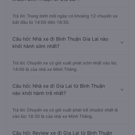
Trả lời: Trung bình mỗi ngày có khoảng 12 chuyến xe
bắt đầu từ 14:00 đến 18:30.
Câu hỏi: Nhà xe đi Bình Thuận Gia Lai nào
khởi hành sớm nhất?
Trả lời: Chuyến xe có giờ xuất phát sớm nhất vào lúc
14:00 là của nhà xe Minh Thắng.
Câu hỏi: Nhà xe đi Gia Lai từ Bình Thuận
nào khởi hành trễ nhất?
Trả lời: Chuyến xe có giờ xuất phát trễ (muộn) nhất là
vào lúc 18:30 là của nhà xe Minh Thắng.
Câu hỏi: Review xe đi Gia Lai từ Bình Thuận