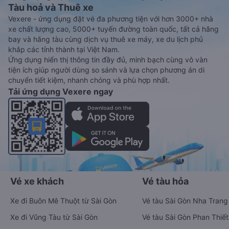
Tàu hoả và Thuê xe
Vexere - ứng dụng đặt vé đa phương tiện với hơn 3000+ nhà
xe chất lượng cao, 5000+ tuyến đường toàn quốc, tất cả hãng
bay và hãng tàu cùng dịch vụ thuê xe máy, xe du lịch phủ
khắp các tỉnh thành tại Việt Nam.
Ứng dụng hiển thị thông tin đầy đủ, minh bạch cùng vô vàn
tiện ích giúp người dùng so sánh và lựa chọn phương án di
chuyển tiết kiệm, nhanh chóng và phù hợp nhất.
Tải ứng dụng Vexere ngay
Vé xe khách
Vé tàu hỏa
Xe đi Buôn Mê Thuột từ Sài Gòn
Vé tàu Sài Gòn Nha Trang
Xe đi Vũng Tàu từ Sài Gòn
Vé tàu Sài Gòn Phan Thiết