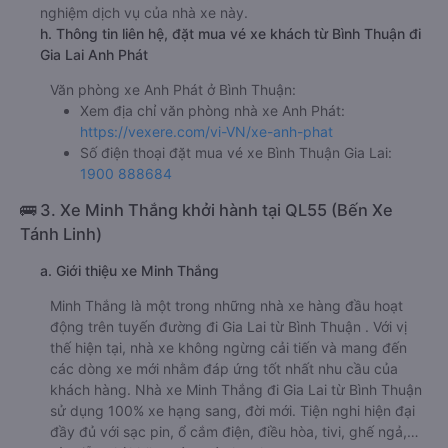
nghiệm dịch vụ của nhà xe này.
h. Thông tin liên hệ, đặt mua vé xe khách từ Bình Thuận đi
Gia Lai Anh Phát
Văn phòng xe Anh Phát ở Bình Thuận:
Xem địa chỉ văn phòng nhà xe Anh Phát:
https://vexere.com/vi-VN/xe-anh-phat
Số điện thoại đặt mua vé xe Bình Thuận Gia Lai:
1900 888684
🚌 3. Xe Minh Thắng khởi hành tại QL55 (Bến Xe
Tánh Linh)
a. Giới thiệu xe Minh Thắng
Minh Thắng là một trong những nhà xe hàng đầu hoạt
động trên tuyến đường đi Gia Lai từ Bình Thuận . Với vị
thế hiện tại, nhà xe không ngừng cải tiến và mang đến
các dòng xe mới nhằm đáp ứng tốt nhất nhu cầu của
khách hàng. Nhà xe Minh Thắng đi Gia Lai từ Bình Thuận
sử dụng 100% xe hạng sang, đời mới. Tiện nghi hiện đại
đầy đủ với sạc pin, ổ cắm điện, điều hòa, tivi, ghế ngả,…