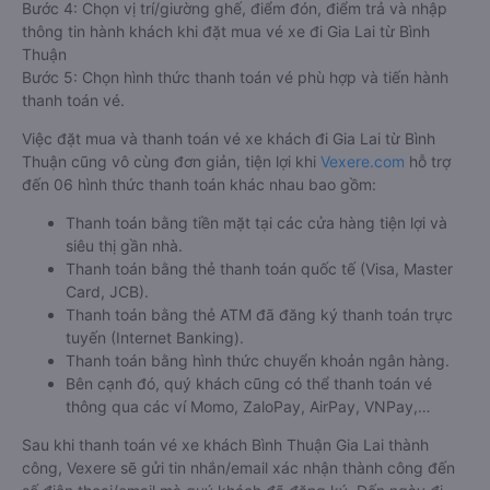
Bước 4: Chọn vị trí/giường ghế, điểm đón, điểm trả và nhập
thông tin hành khách khi đặt mua vé xe đi Gia Lai từ Bình
Thuận
Bước 5: Chọn hình thức thanh toán vé phù hợp và tiến hành
thanh toán vé.
Việc đặt mua và thanh toán vé xe khách đi Gia Lai từ Bình
Thuận cũng vô cùng đơn giản, tiện lợi khi
Vexere.com
hỗ trợ
đến 06 hình thức thanh toán khác nhau bao gồm:
Thanh toán bằng tiền mặt tại các cửa hàng tiện lợi và
siêu thị gần nhà.
Thanh toán bằng thẻ thanh toán quốc tế (Visa, Master
Card, JCB).
Thanh toán bằng thẻ ATM đã đăng ký thanh toán trực
tuyến (Internet Banking).
Thanh toán bằng hình thức chuyển khoản ngân hàng.
Bên cạnh đó, quý khách cũng có thể thanh toán vé
thông qua các ví Momo, ZaloPay, AirPay, VNPay,…
Sau khi thanh toán vé xe khách Bình Thuận Gia Lai thành
công, Vexere sẽ gửi tin nhắn/email xác nhận thành công đến