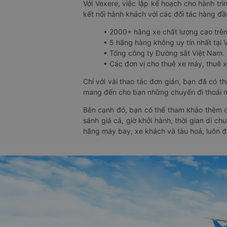
Với Vexere, việc lập kế hoạch cho hành trì
kết nối hành khách với các đối tác hàng đầu
• 2000+ hãng xe chất lượng cao trê
• 5 hãng hàng không uy tín nhất tại Vi
• Tổng công ty Đường sắt Việt Nam.
• Các đơn vị cho thuê xe máy, thuê xe
Chỉ với vài thao tác đơn giản, bạn đã có 
mang đến cho bạn những chuyến đi thoải má
Bên cạnh đó, bạn có thể tham khảo thêm c
sánh giá cả, giờ khởi hành, thời gian di c
hãng máy bay, xe khách và tàu hoả, luôn 