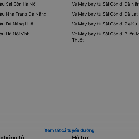
tàu Sài Gòn Hà Nội
Vé Máy bay từ Sài Gòn đi Đà Nẵ
tàu Nha Trang Đà Nẵng
Vé Máy bay từ Sài Gòn đi Đà Lạt
tàu Đà Nẵng Huế
Vé Máy bay từ Sài Gòn đi PleiKu
tàu Hà Nội Vinh
Vé Máy bay từ Sài Gòn đi Buôn 
Thuột
Xem tất cả tuyến đường
 chúng tôi
Hỗ trợ