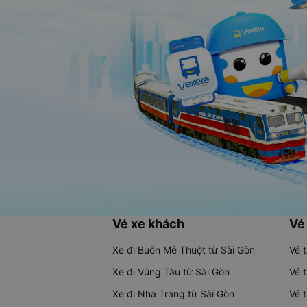
Vé xe khách
Vé
Xe đi Buôn Mê Thuột từ Sài Gòn
Vé 
Xe đi Vũng Tàu từ Sài Gòn
Vé 
Xe đi Nha Trang từ Sài Gòn
Vé 