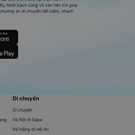
đủ, minh bạch cùng vô vàn tiện ích giúp
phương án di chuyển tiết kiệm, nhanh
Di chuyển
Di chuyển
rang
Hà Nội đi Sapa
Đà Nẵng đi Hội An