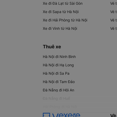
Xe đi Đà Lạt từ Sài Gòn
Vé 
Xe đi Sapa từ Hà Nội
Vé 
Xe đi Hải Phòng từ Hà Nội
Vé 
Xe đi Vinh từ Hà Nội
Vé 
Thuê xe
Hà Nội đi Ninh Bình
Hà Nội đi Hạ Long
Hà Nội đi Sa Pa
Hà Nội đi Tam Đảo
Đà Nẵng đi Hội An
Đà Nẵng đi Huế
Hải Phòng đi Hà Nội
Về