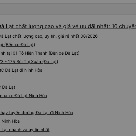
à Lạt chất lượng cao và giá vé ưu đãi nhất: 10 chuyế
 Lạt chất lượng cao, uy tín, giá rẻ nhất 08/2026
ại (Bến xe Đà Lạt)
ành tại 01 Tô Hiến Thành (Bến xe Đà Lạt)
73 - 175 Bùi Thị Xuân (Đà Lạt)
từ Đà Lạt đi Ninh Hòa
ừ Đà Lạt
á nhà xe Đà Lạt Ninh Hòa
 chạy tuyến đường Đà Lạt đi Ninh Hòa
- Ninh Hòa
 Lạt nhanh và uy tín nhất