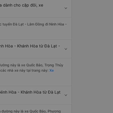
a dành cho cặp đôi, xe
hác tuyến Đà Lạt - Lâm Đồng đi Ninh Hòa -
nh Hòa - Khánh Hòa từ Đà Lạt -
n đường này là xe Quốc Bảo, Trọng Thủy
các nhà xe này tại trang này:
Xe
Ninh Hòa - Khánh Hòa từ Đà Lạt
yến đường này là xe Quốc Bảo, Phương