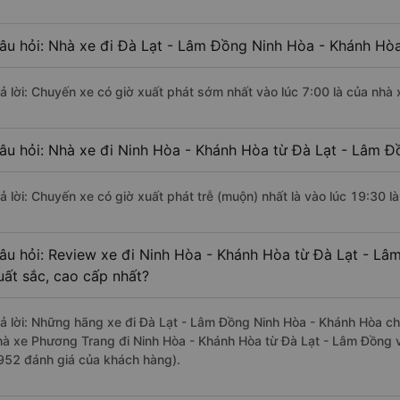
âu hỏi: Nhà xe đi Đà Lạt - Lâm Đồng Ninh Hòa - Khánh Hò
rả lời: Chuyến xe có giờ xuất phát sớm nhất vào lúc 7:00 là của nhà
âu hỏi: Nhà xe đi Ninh Hòa - Khánh Hòa từ Đà Lạt - Lâm Đ
rả lời: Chuyến xe có giờ xuất phát trễ (muộn) nhất là vào lúc 19:30 
âu hỏi: Review xe đi Ninh Hòa - Khánh Hòa từ Đà Lạt - Lâm
uất sắc, cao cấp nhất?
rả lời: Những hãng xe đi Đà Lạt - Lâm Đồng Ninh Hòa - Khánh Hòa chấ
hà xe Phương Trang đi Ninh Hòa - Khánh Hòa từ Đà Lạt - Lâm Đồng v
952 đánh giá của khách hàng).