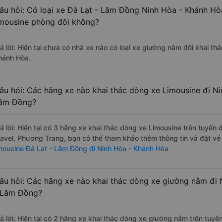
âu hỏi: Có loại xe Đà Lạt - Lâm Đồng Ninh Hòa - Khánh Hò
imousine phòng đôi không?
rả lời: Hiện tại chưa có nhà xe nào có loại xe giường nằm đôi khai t
hánh Hòa.
âu hỏi: Các hãng xe nào khai thác dòng xe Limousine đi Ni
âm Đồng?
rả lời: Hiện tại có 3 hãng xe khai thác dòng xe Limousine trên tuyế
ravel, Phương Trang, bạn có thể tham khảo thêm thông tin và đặt vé 
imousine Đà Lạt - Lâm Đồng đi Ninh Hòa - Khánh Hòa
âu hỏi: Các hãng xe nào khai thác dòng xe giường nằm đi 
 Lâm Đồng?
rả lời: Hiện tại có 2 hãng xe khai thác dòng xe giường nằm trên tu