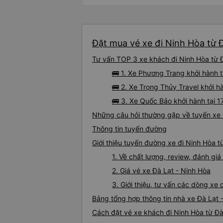
Đặt mua vé xe đi Ninh Hòa từ Đ
Tư vấn TOP 3 xe khách đi Ninh Hòa từ Đà
🚌 1. Xe Phương Trang khởi hành t
🚌 2. Xe Trọng Thủy Travel khởi h
🚌 3. Xe Quốc Bảo khởi hành tại 1
Những câu hỏi thường gặp về tuyến xe 
Thông tin tuyến đường
Giới thiệu tuyến đường xe đi Ninh Hòa t
1. Về chất lượng, review, đánh gi
2. Giá vé xe Đà Lạt - Ninh Hòa
3. Giới thiệu, tư vấn các dòng xe
Bảng tổng hợp thông tin nhà xe Đà Lạt 
Cách đặt vé xe khách đi Ninh Hòa từ Đà