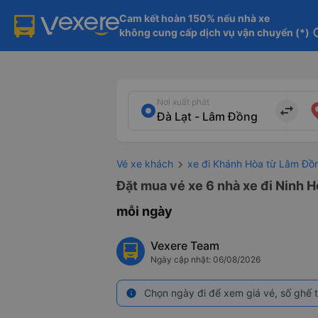
Cam kết hoàn 150% nếu nhà xe

không cung cấp dịch vụ vận chuyển (*)
in
Nơi xuất phát
import_export
Vé xe khách
xe đi Khánh Hòa từ Lâm Đồ
Đặt mua vé xe 6 nhà xe đi Ninh H
mỗi ngày
Vexere Team
Ngày cập nhật: 06/08/2026
Chọn ngày đi để xem giá vé, số ghế t
info