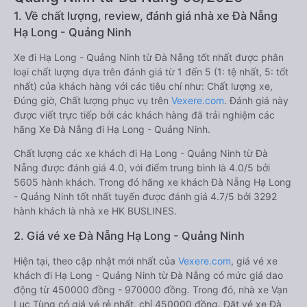
1. Về chất lượng, review, đánh giá nhà xe Đà Nẵng
Hạ Long - Quảng Ninh
Xe đi Hạ Long - Quảng Ninh từ Đà Nẵng tốt nhất được phân
loại chất lượng dựa trên đánh giá từ 1 đến 5 (1: tệ nhất, 5: tốt
nhất) của khách hàng với các tiêu chí như: Chất lượng xe,
Đúng giờ, Chất lượng phục vụ trên
Vexere.com
. Đánh giá này
được viết trực tiếp bởi các khách hàng đã trải nghiệm các
hãng Xe Đà Nẵng đi Hạ Long - Quảng Ninh.
Chất lượng các xe khách đi Hạ Long - Quảng Ninh từ Đà
Nẵng được đánh giá 4.0, với điểm trung bình là 4.0/5 bởi
5605 hành khách. Trong đó hãng xe khách Đà Nẵng Hạ Long
- Quảng Ninh tốt nhất tuyến được đánh giá 4.7/5 bởi 3292
hành khách là nhà xe HK BUSLINES.
2. Giá vé xe Đà Nẵng Hạ Long - Quảng Ninh
Hiện tại, theo cập nhật mới nhất của
Vexere.com
, giá vé xe
khách đi Hạ Long - Quảng Ninh từ Đà Nẵng có mức giá dao
động từ 450000 đồng - 970000 đồng. Trong đó, nhà xe Vạn
Lục Tùng có giá vé rẻ nhất, chỉ 450000 đồng. Đặt vé xe Đà