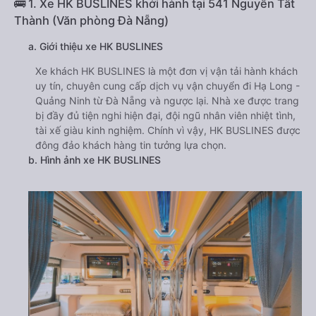
🚌 1. Xe HK BUSLINES khởi hành tại 541 Nguyễn Tất
Thành (Văn phòng Đà Nẵng)
a. Giới thiệu xe HK BUSLINES
Xe khách HK BUSLINES là một đơn vị vận tải hành khách
uy tín, chuyên cung cấp dịch vụ vận chuyển đi Hạ Long -
Quảng Ninh từ Đà Nẵng và ngược lại. Nhà xe được trang
bị đầy đủ tiện nghi hiện đại, đội ngũ nhân viên nhiệt tình,
tài xế giàu kinh nghiệm. Chính vì vậy, HK BUSLINES được
đông đảo khách hàng tin tưởng lựa chọn.
b. Hình ảnh xe HK BUSLINES