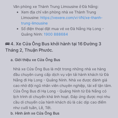
Văn phòng xe Thành Trung Limousine ở Đà Nẵng:
Xem địa chỉ văn phòng nhà xe Thành Trung
Limousine:
https://vexere.com/vi-VN/xe-thanh-
trung-limousine
Số điện thoại đặt mua vé xe Đà Nẵng Hạ Long -
Quảng Ninh:
1900 888684
🚌 4. Xe Cửa Ông Bus khởi hành tại 16 Đường 3
Tháng 2, Thuận Phước.
a. Giới thiệu xe Cửa Ông Bus
Nhà xe Cửa Ông Bus là một trong những nhà xe hàng
đầu chuyên cung cấp dịch vụ vận tải hành khách từ Đà
Nẵng đi Hạ Long - Quảng Ninh. Nhà xe được đánh giá
cao nhờ đội ngũ nhân viên chuyên nghiệp, tài xế tận tâm.
Cửa Ông Bus đi Hạ Long - Quảng Ninh từ Đà Nẵng có
lịch trình di chuyển khá linh hoạt. Đáp ứng được mọi nhu
cầu di chuyển của hành khách dù là các dịp cao điểm
như cuối tuần, Lễ, Tết.
b. Hình ảnh xe Cửa Ông Bus