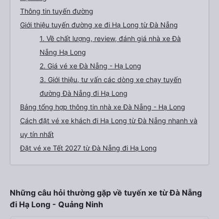
Thông tin tuyến đường
Giới thiệu tuyến đường xe đi Hạ Long từ Đà Nẵng
1. Về chất lượng, review, đánh giá nhà xe Đà
Nẵng Hạ Long
2. Giá vé xe Đà Nẵng - Hạ Long
3. Giới thiệu, tư vấn các dòng xe chạy tuyến
đường Đà Nẵng đi Hạ Long
Bảng tổng hợp thông tin nhà xe Đà Nẵng - Hạ Long
Cách đặt vé xe khách đi Hạ Long từ Đà Nẵng nhanh và
uy tín nhất
Đặt vé xe Tết 2027 từ Đà Nẵng đi Hạ Long
Những câu hỏi thường gặp về tuyến xe từ Đà Nẵng
đi Hạ Long - Quảng Ninh