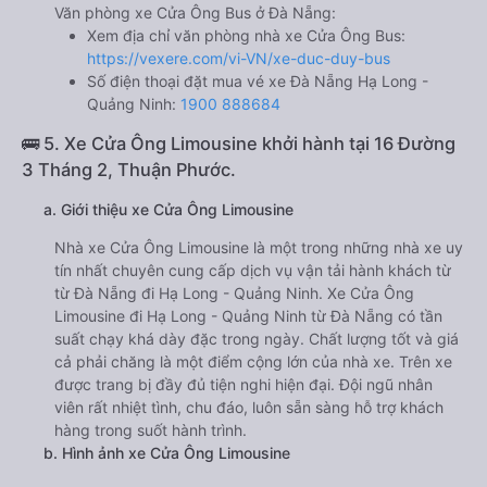
Văn phòng xe Cửa Ông Bus ở Đà Nẵng:
Xem địa chỉ văn phòng nhà xe Cửa Ông Bus:
https://vexere.com/vi-VN/xe-duc-duy-bus
Số điện thoại đặt mua vé xe Đà Nẵng Hạ Long -
Quảng Ninh:
1900 888684
🚌 5. Xe Cửa Ông Limousine khởi hành tại 16 Đường
3 Tháng 2, Thuận Phước.
a. Giới thiệu xe Cửa Ông Limousine
Nhà xe Cửa Ông Limousine là một trong những nhà xe uy
tín nhất chuyên cung cấp dịch vụ vận tải hành khách từ
từ Đà Nẵng đi Hạ Long - Quảng Ninh. Xe Cửa Ông
Limousine đi Hạ Long - Quảng Ninh từ Đà Nẵng có tần
suất chạy khá dày đặc trong ngày. Chất lượng tốt và giá
cả phải chăng là một điểm cộng lớn của nhà xe. Trên xe
được trang bị đầy đủ tiện nghi hiện đại. Đội ngũ nhân
viên rất nhiệt tình, chu đáo, luôn sẵn sàng hỗ trợ khách
hàng trong suốt hành trình.
b. Hình ảnh xe Cửa Ông Limousine