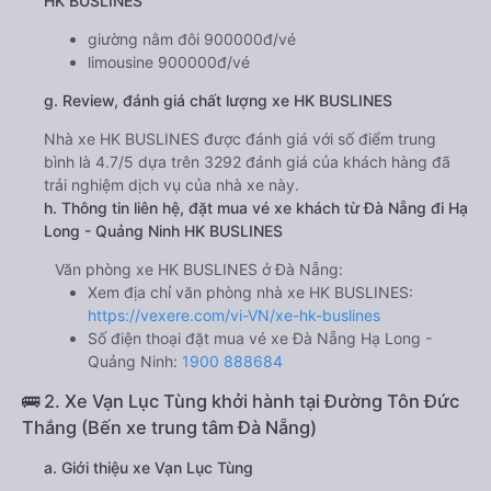
HK BUSLINES
giường nằm đôi 900000đ/vé
limousine 900000đ/vé
g. Review, đánh giá chất lượng xe HK BUSLINES
Nhà xe HK BUSLINES được đánh giá với số điểm trung
bình là 4.7/5 dựa trên 3292 đánh giá của khách hàng đã
trải nghiệm dịch vụ của nhà xe này.
h. Thông tin liên hệ, đặt mua vé xe khách từ Đà Nẵng đi Hạ
Long - Quảng Ninh HK BUSLINES
Văn phòng xe HK BUSLINES ở Đà Nẵng:
Xem địa chỉ văn phòng nhà xe HK BUSLINES:
https://vexere.com/vi-VN/xe-hk-buslines
Số điện thoại đặt mua vé xe Đà Nẵng Hạ Long -
Quảng Ninh:
1900 888684
🚌 2. Xe Vạn Lục Tùng khởi hành tại Đường Tôn Đức
Thắng (Bến xe trung tâm Đà Nẵng)
a. Giới thiệu xe Vạn Lục Tùng