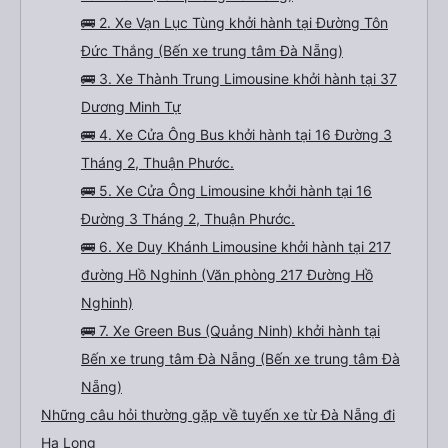
🚌 2. Xe Vạn Lục Tùng khởi hành tại Đường Tôn
Đức Thắng (Bến xe trung tâm Đà Nẵng)
🚌 3. Xe Thành Trung Limousine khởi hành tại 37
Dương Minh Tự
🚌 4. Xe Cửa Ông Bus khởi hành tại 16 Đường 3
Tháng 2, Thuận Phước.
🚌 5. Xe Cửa Ông Limousine khởi hành tại 16
Đường 3 Tháng 2, Thuận Phước.
🚌 6. Xe Duy Khánh Limousine khởi hành tại 217
đường Hồ Nghinh (Văn phòng 217 Đường Hồ
Nghinh)
🚌 7. Xe Green Bus (Quảng Ninh) khởi hành tại
Bến xe trung tâm Đà Nẵng (Bến xe trung tâm Đà
Nẵng)
Những câu hỏi thường gặp về tuyến xe từ Đà Nẵng đi
Hạ Long