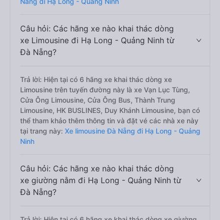
Nẵng đi Hạ Long - Quảng Ninh
Câu hỏi: Các hãng xe nào khai thác dòng
xe Limousine đi Hạ Long - Quảng Ninh từ
Đà Nẵng?
Trả lời: Hiện tại có 6 hãng xe khai thác dòng xe
Limousine trên tuyến đường này là xe Vạn Lục Tùng,
Cửa Ông Limousine, Cửa Ông Bus, Thành Trung
Limousine, HK BUSLINES, Duy Khánh Limousine, bạn có
thể tham khảo thêm thông tin và đặt vé các nhà xe này
tại trang này:
Xe limousine Đà Nẵng đi Hạ Long - Quảng
Ninh
Câu hỏi: Các hãng xe nào khai thác dòng
xe giường nằm đi Hạ Long - Quảng Ninh từ
Đà Nẵng?
Trả lời: Hiện tại có 6 hãng xe khai thác dòng xe giường