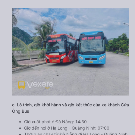
c. Lộ trình, giờ khởi hành và giờ kết thúc của xe khách Cửa
Ông Bus
Giờ xuất phát ở Đà Nẵng: 14:30
Giờ đến nơi ở Hạ Long - Quảng Ninh: 07:00
Thời gian chạy từ Đà Nẵng đi Hạ Long - Quảng Ninh