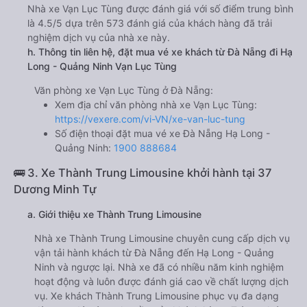
Nhà xe Vạn Lục Tùng được đánh giá với số điểm trung bình
là 4.5/5 dựa trên 573 đánh giá của khách hàng đã trải
nghiệm dịch vụ của nhà xe này.
h. Thông tin liên hệ, đặt mua vé xe khách từ Đà Nẵng đi Hạ
Long - Quảng Ninh Vạn Lục Tùng
Văn phòng xe Vạn Lục Tùng ở Đà Nẵng:
Xem địa chỉ văn phòng nhà xe Vạn Lục Tùng:
https://vexere.com/vi-VN/xe-van-luc-tung
Số điện thoại đặt mua vé xe Đà Nẵng Hạ Long -
Quảng Ninh:
1900 888684
🚌 3. Xe Thành Trung Limousine khởi hành tại 37
Dương Minh Tự
a. Giới thiệu xe Thành Trung Limousine
Nhà xe Thành Trung Limousine chuyên cung cấp dịch vụ
vận tải hành khách từ Đà Nẵng đến Hạ Long - Quảng
Ninh và ngược lại. Nhà xe đã có nhiều năm kinh nghiệm
hoạt động và luôn được đánh giá cao về chất lượng dịch
vụ. Xe khách Thành Trung Limousine phục vụ đa dạng