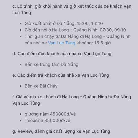
c. Lộ trình, giờ khởi hành và giờ kết thúc của xe khách Vạn
Lục Tùng
Giờ xuất phát ở Đà Nẵng: 15:00, 16:40
Giờ đến nơi ở Hạ Long - Quảng Ninh: 07:30, 09:10
Thời gian chạy từ Đà Nẵng đi Hạ Long - Quảng Ninh
của nhà xe
Vạn Lục Tùng
khoảng: 16.5 giờ
d. Các điểm đón khách của nhà xe Vạn Lục Tùng
Bến xe trung tâm Đà Nẵng
e. Các điểm trả khách của nhà xe Vạn Lục Tùng
Bến xe Bãi Cháy
f. Giá vé giá xe khách đi Hạ Long - Quảng Ninh từ Đà Nẵng
Vạn Lục Tùng
giường nằm 450000đ/vé
limousine 850000đ/vé
g. Review, đánh giá chất lượng xe Vạn Lục Tùng