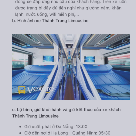
dòng xe đáp ứng nhu cầu của khách hàng. Trên xe luôn
được trang bị đầy đủ tiện nghi như giường nằm, khăn
lạnh, nước uống, wifi miễn phí,...
b. Hình ảnh xe Thành Trung Limousine
c. Lộ trình, giờ khởi hành và giờ kết thúc của xe khách
Thành Trung Limousine
Giờ xuất phát ở Đà Nẵng: 13:00
Giờ đến nơi ở Hạ Long - Quảng Ninh: 05:30