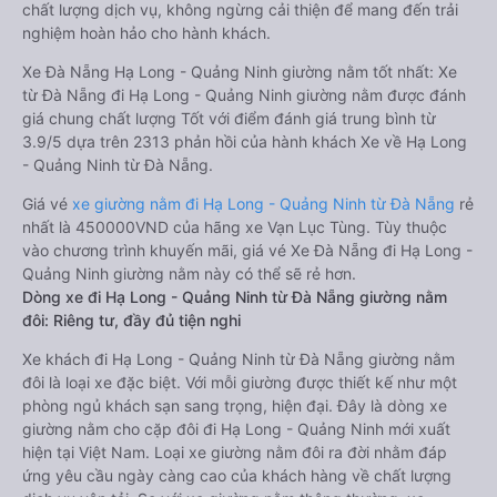
chất lượng dịch vụ, không ngừng cải thiện để mang đến trải
nghiệm hoàn hảo cho hành khách.
Xe Đà Nẵng Hạ Long - Quảng Ninh giường nằm tốt nhất: Xe
từ Đà Nẵng đi Hạ Long - Quảng Ninh giường nằm được đánh
giá chung chất lượng Tốt với điểm đánh giá trung bình từ
3.9/5 dựa trên 2313 phản hồi của hành khách Xe về Hạ Long
- Quảng Ninh từ Đà Nẵng.
Giá vé
xe giường nằm đi Hạ Long - Quảng Ninh từ Đà Nẵng
rẻ
nhất là 450000VND của hãng xe Vạn Lục Tùng. Tùy thuộc
vào chương trình khuyến mãi, giá vé Xe Đà Nẵng đi Hạ Long -
Quảng Ninh giường nằm này có thể sẽ rẻ hơn.
Dòng xe đi Hạ Long - Quảng Ninh từ Đà Nẵng giường nằm
đôi: Riêng tư, đầy đủ tiện nghi
Xe khách đi Hạ Long - Quảng Ninh từ Đà Nẵng giường nằm
đôi là loại xe đặc biệt. Với mỗi giường được thiết kế như một
phòng ngủ khách sạn sang trọng, hiện đại. Đây là dòng xe
giường nằm cho cặp đôi đi Hạ Long - Quảng Ninh mới xuất
hiện tại Việt Nam. Loại xe giường nằm đôi ra đời nhằm đáp
ứng yêu cầu ngày càng cao của khách hàng về chất lượng