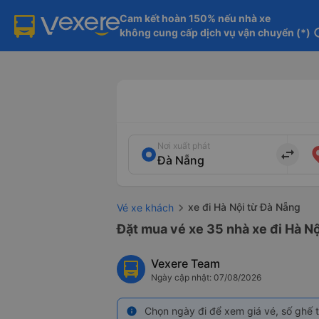
Cam kết hoàn 150% nếu nhà xe

không cung cấp dịch vụ vận chuyển (*)
in
Nơi xuất phát
import_export
xe đi Hà Nội từ Đà Nẵng
Vé xe khách
Đặt mua vé xe 35 nhà xe đi Hà Nộ
Vexere Team
Ngày cập nhật: 07/08/2026
Chọn ngày đi để xem giá vé, số ghế t
info