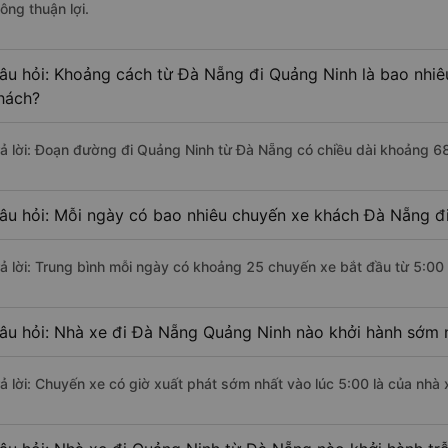
ông thuận lợi.
âu hỏi: Khoảng cách từ Đà Nẵng đi Quảng Ninh là bao nhiê
hách?
rả lời: Đoạn đường đi Quảng Ninh từ Đà Nẵng có chiều dài khoảng 6
âu hỏi: Mỗi ngày có bao nhiêu chuyến xe khách Đà Nẵng đ
rả lời: Trung bình mỗi ngày có khoảng 25 chuyến xe bắt đầu từ 5:00
âu hỏi: Nhà xe đi Đà Nẵng Quảng Ninh nào khởi hành sớm 
rả lời: Chuyến xe có giờ xuất phát sớm nhất vào lúc 5:00 là của nhà