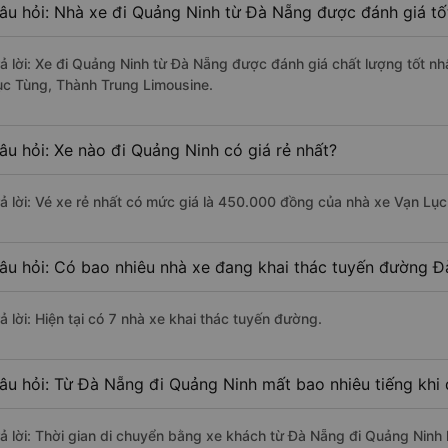
âu hỏi: Nhà xe đi Quảng Ninh từ Đà Nẵng được đánh giá tố
rả lời: Xe đi Quảng Ninh từ Đà Nẵng được đánh giá chất lượng tốt n
ục Tùng, Thành Trung Limousine.
âu hỏi: Xe nào đi Quảng Ninh có giá rẻ nhất?
rả lời: Vé xe rẻ nhất có mức giá là 450.000 đồng của nhà xe Vạn Lục
âu hỏi: Có bao nhiêu nhà xe đang khai thác tuyến đường Đ
ả lời: Hiện tại có 7 nhà xe khai thác tuyến đường.
âu hỏi: Từ Đà Nẵng đi Quảng Ninh mất bao nhiêu tiếng khi
rả lời: Thời gian di chuyển bằng xe khách từ Đà Nẵng đi Quảng Ninh