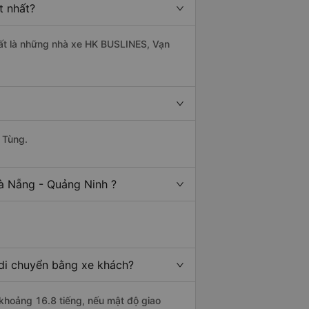
t nhất?
hất là những nhà xe HK BUSLINES, Vạn
 Tùng.
à Nẵng - Quảng Ninh ?
 di chuyển bằng xe khách?
 khoảng 16.8 tiếng, nếu mật độ giao