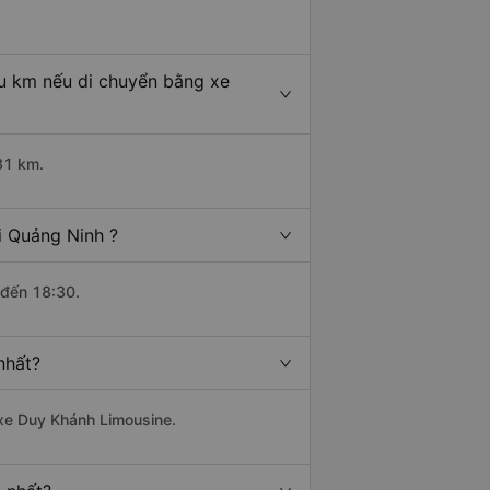
u km nếu di chuyển bằng xe
81 km.
i Quảng Ninh ?
 đến 18:30.
nhất?
 xe Duy Khánh Limousine.