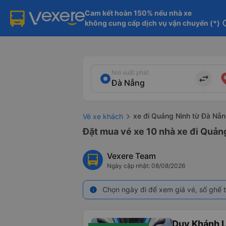
Cam kết hoàn 150% nếu nhà xe

không cung cấp dịch vụ vận chuyển (*)
in
Nơi xuất phát
import_export
xe đi Quảng Ninh từ Đà Nẵ
Vé xe khách
Đặt mua vé xe 10 nhà xe đi Quảng
Vexere Team
Ngày cập nhật: 08/08/2026
Chọn ngày đi để xem giá vé, số ghế t
info
Duy Khánh 