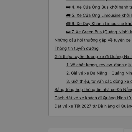
🚌 4. Xe Cửa Ông Bus khởi hành 
🚌 5. Xe Cửa Ông Limousine khởi
🚌 6. Xe Duy Khánh Limousine kh
🚌 7. Xe Green Bus (Quảng Ninh) 
Những câu hỏi thường gặp về tuyến xe
Thông tin tuyến đường
Giới thiệu tuyến đường xe đi Quảng Nin
1. Về chất lượng, review, đánh g
2. Giá vé xe Đà Nẵng - Quảng Ni
3. Giới thiệu, tư vấn các dòng x
Bảng tổng hợp thông tin nhà xe Đà Nẵn
Cách đặt vé xe khách đi Quảng Ninh từ
Đặt vé xe Tết 2027 từ Đà Nẵng đi Quản