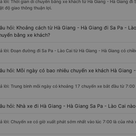
rả lời: Thời gian di chuyển bằng xe khách từ Hà Giang - Hà Giang đi 
ật độ giao thông thuận lợi.
âu hỏi: Khoảng cách từ Hà Giang - Hà Giang đi Sa Pa - Lào
huyển bằng xe khách?
rả lời: Đoạn đường đi Sa Pa - Lào Cai từ Hà Giang - Hà Giang có chi
âu hỏi: Mỗi ngày có bao nhiêu chuyến xe khách Hà Giang -
rả lời: Trung bình mỗi ngày có khoảng 17 chuyến xe bắt đầu từ 7:00
âu hỏi: Nhà xe đi Hà Giang - Hà Giang Sa Pa - Lào Cai nà
rả lời: Chuyến xe có giờ xuất phát sớm nhất vào lúc 7:00 là của nhà