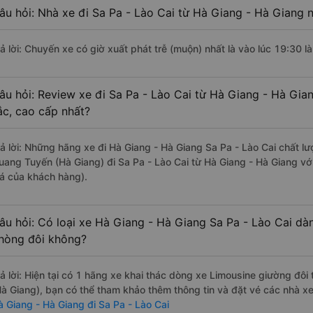
âu hỏi: Nhà xe đi Sa Pa - Lào Cai từ Hà Giang - Hà Giang n
rả lời: Chuyến xe có giờ xuất phát trễ (muộn) nhất là vào lúc 19:30 
âu hỏi: Review xe đi Sa Pa - Lào Cai từ Hà Giang - Hà Gian
ắc, cao cấp nhất?
rả lời: Những hãng xe đi Hà Giang - Hà Giang Sa Pa - Lào Cai chất lư
uang Tuyến (Hà Giang) đi Sa Pa - Lào Cai từ Hà Giang - Hà Giang vớ
iá của khách hàng).
âu hỏi: Có loại xe Hà Giang - Hà Giang Sa Pa - Lào Cai dàn
hòng đôi không?
rả lời: Hiện tại có 1 hãng xe khai thác dòng xe Limousine giường đô
Hà Giang), bạn có thể tham khảo thêm thông tin và đặt vé các nhà xe
à Giang - Hà Giang đi Sa Pa - Lào Cai