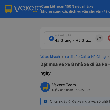
Cam kết hoàn 150% nếu nhà xe

không cung cấp dịch vụ vận chuyển (*)
in
Nơi xuất phát
import_export
Vé xe khách
xe đi Lào Cai từ Hà Giang
Đặt mua vé xe 8 nhà xe đi Sa Pa 
ngày
Vexere Team
Ngày cập nhật: 06/08/2026
Chọn ngày đi để xem giá vé, số ghế t
info