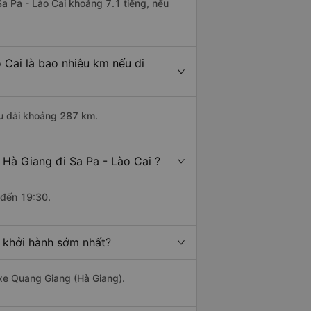
Sa Pa - Lào Cai khoảng 7.1 tiếng, nếu
 Cai là bao nhiêu km nếu di
ều dài khoảng 287 km.
 Hà Giang đi Sa Pa - Lào Cai ?
 đến 19:30.
o khởi hành sớm nhất?
 xe Quang Giang (Hà Giang).