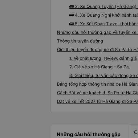
🚌 3. Xe Quang Tuyến (Hà Giang) 
🚌 4. Xe Quang Nghị khởi hành tạ
🚌 5. Xe Kết Đoàn Travel khởi hàn
Những câu hỏi thường gặp về tuyến xe 
Thông tin tuyến đường
Giới thiệu tuyến đường xe đi Sa Pa từ H
1. Về chất lượng, review, đánh gi
2. Giá vé xe Hà Giang - Sa Pa
3. Giới thiệu, tư vấn các dòng xe
Bảng tổng hợp thông tin nhà xe Hà Gian
Cách đặt vé xe khách đi Sa Pa từ Hà Gi
Đặt vé xe Tết 2027 từ Hà Giang đi Sa P
C
Những câu hỏi thường gặp