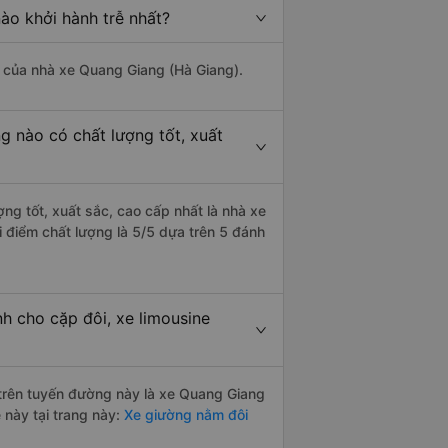
ào khởi hành trễ nhất?
là của nhà xe Quang Giang (Hà Giang).
g nào có chất lượng tốt, xuất
ợng tốt, xuất sắc, cao cấp nhất là nhà xe
i điểm chất lượng là 5/5 dựa trên 5 đánh
h cho cặp đôi, xe limousine
i trên tuyến đường này là xe Quang Giang
 này tại trang này:
Xe giường nằm đôi