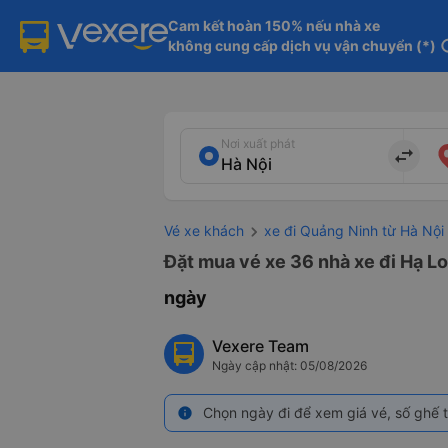
Cam kết hoàn 150% nếu nhà xe

không cung cấp dịch vụ vận chuyển (*)
in
Nơi xuất phát
import_export
Vé xe khách
xe đi Quảng Ninh từ Hà Nội
Đặt mua vé xe 36 nhà xe đi Hạ Lo
ngày
Vexere Team
Ngày cập nhật: 05/08/2026
Chọn ngày đi để xem giá vé, số ghế t
info