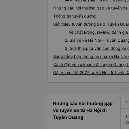
Những câu hỏi thường gặp về tuyến xe 
Thông tin tuyến đường
Giới thiệu tuyến đường xe đi Tuyên Qua
1. Về chất lượng, review, đánh g
2. Giá vé xe Hà Nội - Tuyên Quan
3. Giới thiệu, tư vấn các dòng x
Bảng tổng hợp thông tin nhà xe Hà Nội
Cách đặt vé xe khách đi Tuyên Quang từ
Đặt vé xe Tết 2027 từ Hà Nội đi Tuyên
C
Những câu hỏi thường gặp
về tuyến xe từ Hà Nội đi
T
Tuyên Quang
V