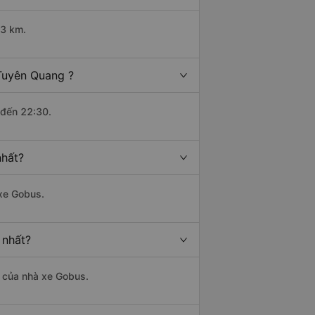
53 km.
Tuyên Quang ?
 đến 22:30.
nhất?
 xe Gobus.
 nhất?
là của nhà xe Gobus.