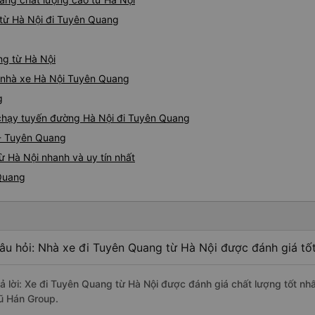
phải lỗi của công ty xe buýt
từ Hà Nội đi Tuyên Quang
đều hoàn hảo.
ng từ Hà Nội
iá nhà xe Hà Nội Tuyên Quang
g
e chạy tuyến đường Hà Nội đi Tuyên Quang
 - Tuyên Quang
 Hà Nội nhanh và uy tín nhất
 Quang
âu hỏi: Nhà xe đi Tuyên Quang từ Hà Nội được đánh giá tố
rả lời: Xe đi Tuyên Quang từ Hà Nội được đánh giá chất lượng tốt n
ũ Hán Group.