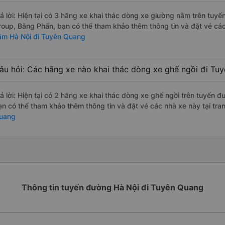
rả lời: Hiện tại có 3 hãng xe khai thác dòng xe giường nằm trên tuy
roup, Bằng Phấn, bạn có thể tham khảo thêm thông tin và đặt vé các 
ằm Hà Nội đi Tuyên Quang
âu hỏi: Các hãng xe nào khai thác dòng xe ghế ngồi đi Tu
rả lời: Hiện tại có 2 hãng xe khai thác dòng xe ghế ngồi trên tuyến
ạn có thể tham khảo thêm thông tin và đặt vé các nhà xe này tại tra
uang
Thông tin tuyến đường Hà Nội đi Tuyên Quang