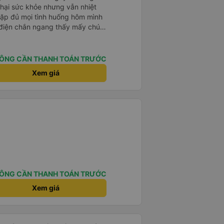
hại sức khỏe nhưng vẫn nhiệt
 gặp đủ mọi tình huống hôm mình
 điện chắn ngang thấy mấy chú
ơng cho các chú để có thêm
ÔNG CẦN THANH TOÁN TRƯỚC
Xem giá
ÔNG CẦN THANH TOÁN TRƯỚC
Xem giá