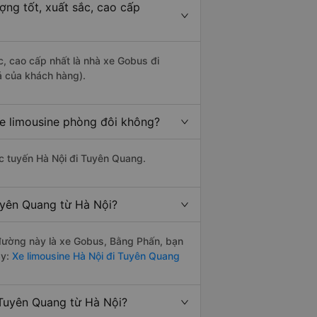
ợng tốt, xuất sắc, cao cấp
c, cao cấp nhất là nhà xe Gobus đi
á của khách hàng).
xe limousine phòng đôi không?
hác tuyến Hà Nội đi Tuyên Quang.
uyên Quang từ Hà Nội?
n đường này là xe Gobus, Bằng Phấn, bạn
y:
Xe limousine Hà Nội đi Tuyên Quang
 Tuyên Quang từ Hà Nội?