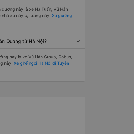
ến đường này là xe Hà Tuấn, Vũ Hán
nhà xe này tại trang này:
Xe giường
yên Quang từ Hà Nội?
 đường này là xe Vũ Hán Group, Gobus,
ng này:
Xe ghế ngồi Hà Nội đi Tuyên