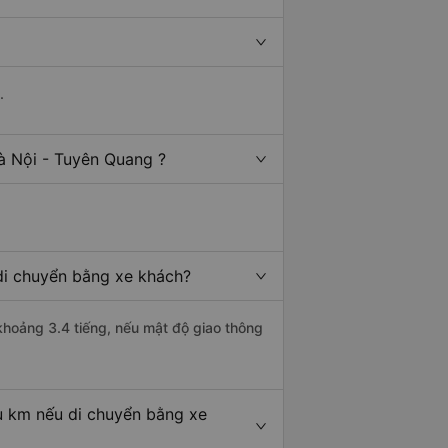
.
à Nội - Tuyên Quang ?
 di chuyển bằng xe khách?
khoảng 3.4 tiếng, nếu mật độ giao thông
u km nếu di chuyển bằng xe