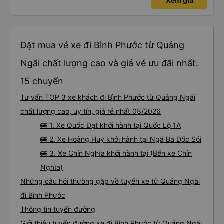
Xem giá
Đặt mua vé xe đi Bình Phước từ Quảng
Ngãi chất lượng cao và giá vé ưu đãi nhất:
15 chuyến
Tư vấn TOP 3 xe khách đi Bình Phước từ Quảng Ngãi
chất lượng cao, uy tín, giá rẻ nhất 08/2026
🚌 1. Xe Quốc Đạt khởi hành tại Quốc Lộ 1A
🚌 2. Xe Hoàng Huy khởi hành tại Ngã Ba Dốc Sỏi
🚌 3. Xe Chín Nghĩa khởi hành tại (Bến xe Chín
Nghĩa)
Những câu hỏi thường gặp về tuyến xe từ Quảng Ngãi
đi Bình Phước
Thông tin tuyến đường
Giới thiệu tuyến đường xe đi Bình Phước từ Quảng Ngãi