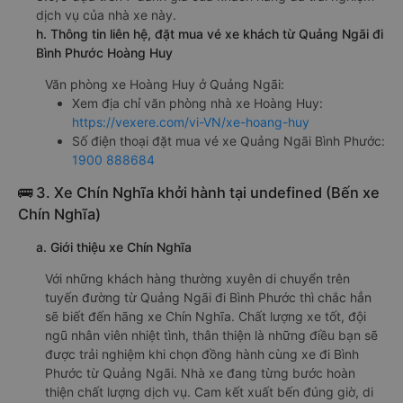
dịch vụ của nhà xe này.
h. Thông tin liên hệ, đặt mua vé xe khách từ Quảng Ngãi đi
Bình Phước Hoàng Huy
Văn phòng xe Hoàng Huy ở Quảng Ngãi:
Xem địa chỉ văn phòng nhà xe Hoàng Huy:
https://vexere.com/vi-VN/xe-hoang-huy
Số điện thoại đặt mua vé xe Quảng Ngãi Bình Phước:
1900 888684
🚌 3. Xe Chín Nghĩa khởi hành tại undefined (Bến xe
Chín Nghĩa)
a. Giới thiệu xe Chín Nghĩa
Với những khách hàng thường xuyên di chuyển trên
tuyến đường từ Quảng Ngãi đi Bình Phước thì chắc hẳn
sẽ biết đến hãng xe Chín Nghĩa. Chất lượng xe tốt, đội
ngũ nhân viên nhiệt tình, thân thiện là những điều bạn sẽ
được trải nghiệm khi chọn đồng hành cùng xe đi Bình
Phước từ Quảng Ngãi. Nhà xe đang từng bước hoàn
thiện chất lượng dịch vụ. Cam kết xuất bến đúng giờ, di