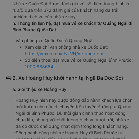
Nhà xe Quốc Đạt được đánh giá với số điểm trung bình là
4.0/5 dựa trên 672 đánh giá của khách hàng đã trải
nghiệm dịch vụ của nhà xe này.
h. Thông tin liên hệ, đặt mua vé xe khách từ Quảng Ngãi đi
Bình Phước Quốc Đạt
Văn phòng xe Quốc Đạt ở Quảng Ngãi:
Xem địa chỉ văn phòng nhà xe Quốc Đạt:
https://vexere.com/vi-VN/xe-quoc-dat
Số điện thoại đặt mua vé xe Quảng Ngãi Bình Phước:
1900 888684
🚌 2. Xe Hoàng Huy khởi hành tại Ngã Ba Dốc Sỏi
a. Giới thiệu xe Hoàng Huy
Hoàng Huy hiện nay được đông đảo hành khách lựa chọn
mỗi khi có nhu cầu di chuyển trên tuyến đường từ Quảng
Ngãi đi Bình Phước. Dù thời gian chính thức hoạt động
chưa lâu, nhưng với chất lượng dịch vụ vượt trội, nhà xe
đã có được chỗ đứng nhất định trong lòng khách hàng.
Đồng hành cùng nhà xe Hoàng Huy đi Bình Phước từ