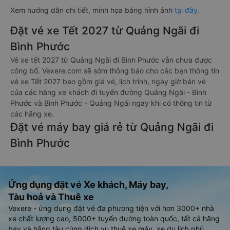
Xem hướng dẫn chi tiết, minh họa bằng hình ảnh
tại đây.
Đặt vé xe Tết 2027 từ Quảng Ngãi đi
Bình Phước
Vé xe tết 2027 từ Quảng Ngãi đi Bình Phước vẫn chưa được
công bố. Vexere.com sẽ sớm thông báo cho các bạn thông tin
vé xe Tết 2027 bao gồm giá vé, lịch trình, ngày giờ bán vé
của các hãng xe khách đi tuyến đường Quảng Ngãi - Bình
Phước và Bình Phước - Quảng Ngãi ngay khi có thông tin từ
các hãng xe.
Đặt vé máy bay giá rẻ từ Quảng Ngãi đi
Bình Phước
Ứng dụng đặt vé Xe khách, Máy bay,
Tàu hoả và Thuê xe
Vexere - ứng dụng đặt vé đa phương tiện với hơn 3000+ nhà
xe chất lượng cao, 5000+ tuyến đường toàn quốc, tất cả hãng
bay và hãng tàu cùng dịch vụ thuê xe máy, xe du lịch phủ