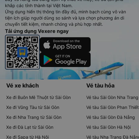
khắp các tỉnh thành tại Việt Nam.
Ứng dụng hiển thị thông tin đầy đủ, minh bạch cùng vô vàn
tiện ích giúp người dùng so sánh và lựa chọn phương án di
chuyển tiết kiệm, nhanh chóng và phù hợp nhất.
Tải ứng dụng Vexere ngay
Vé xe khách
Vé tàu hỏa
Xe đi Buôn Mê Thuột từ Sài Gòn
Vé tàu Sài Gòn Nha Trang
Xe đi Vũng Tàu từ Sài Gòn
Vé tàu Sài Gòn Phan Thiết
Xe đi Nha Trang từ Sài Gòn
Vé tàu Sài Gòn Đà Nẵng
Xe đi Đà Lạt từ Sài Gòn
Vé tàu Sài Gòn Hà Nội
Xe đi Sapa từ Hà Nội
Vé tàu Nha Trang Đà Nẵn