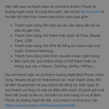
Việc đặt mua và thanh toán vé xe khách đi Bình Phước từ
Quảng Ngãi cũng vô cùng đơn giản, tiện lợi khi
Vexere.com
hỗ
trợ đến 06 hình thức thanh toán khác nhau bao gồm:
Thanh toán bằng tiền mặt tại các cửa hàng tiện lợi và
siêu thị gần nhà.
Thanh toán bằng thẻ thanh toán quốc tế (Visa, Master
Card, JCB).
Thanh toán bằng thẻ ATM đã đăng ký thanh toán trực
tuyến (Internet Banking).
Thanh toán bằng hình thức chuyển khoản ngân hàng.
Bên cạnh đó, quý khách cũng có thể thanh toán vé
thông qua các ví Momo, ZaloPay, AirPay, VNPay,…
Sau khi thanh toán vé xe khách Quảng Ngãi Bình Phước thành
công, Vexere sẽ gửi tin nhắn/email xác nhận thành công đến
số điện thoại/email mà quý khách đã đăng ký. Đến ngày đi,
quý khách vui lòng có mặt tại điểm đón trước 30 phút giờ khởi
hành để chuẩn bị lên xe. Để kiểm tra tình trạng vé xe đi Bình
Phước từ Quảng Ngãi đã đặt, quý khách vui lòng truy cập
https://vexere.com/vi-VN/booking/ticketinfo