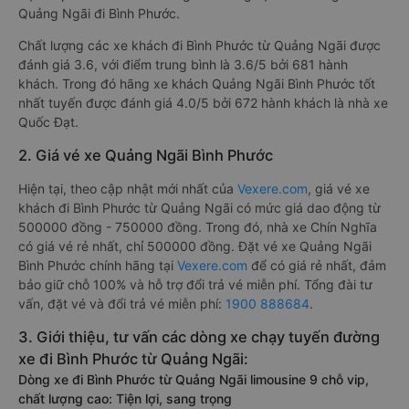
Quảng Ngãi đi Bình Phước.
Chất lượng các xe khách đi Bình Phước từ Quảng Ngãi được
đánh giá 3.6, với điểm trung bình là 3.6/5 bởi 681 hành
khách. Trong đó hãng xe khách Quảng Ngãi Bình Phước tốt
nhất tuyến được đánh giá 4.0/5 bởi 672 hành khách là nhà xe
Quốc Đạt.
2. Giá vé xe Quảng Ngãi Bình Phước
Hiện tại, theo cập nhật mới nhất của
Vexere.com
, giá vé xe
khách đi Bình Phước từ Quảng Ngãi có mức giá dao động từ
500000 đồng - 750000 đồng. Trong đó, nhà xe Chín Nghĩa
có giá vé rẻ nhất, chỉ 500000 đồng. Đặt vé xe Quảng Ngãi
Bình Phước chính hãng tại
Vexere.com
để có giá rẻ nhất, đảm
bảo giữ chỗ 100% và hỗ trợ đổi trả vé miễn phí. Tổng đài tư
vấn, đặt vé và đổi trả vé miễn phí:
1900 888684
.
3. Giới thiệu, tư vấn các dòng xe chạy tuyến đường
xe đi Bình Phước từ Quảng Ngãi:
Dòng xe đi Bình Phước từ Quảng Ngãi limousine 9 chỗ vip,
chất lượng cao: Tiện lợi, sang trọng