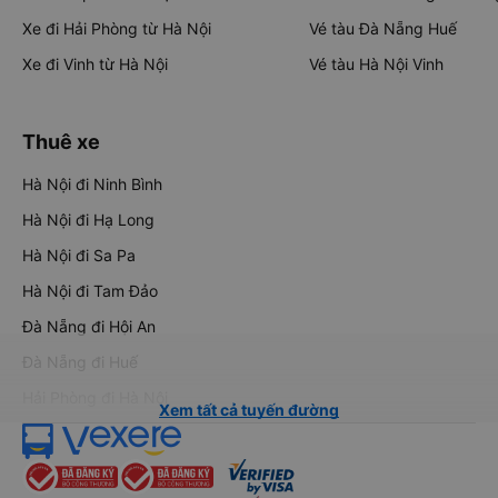
Xe đi Hải Phòng từ Hà Nội
Vé tàu Đà Nẵng Huế
Xe đi Vinh từ Hà Nội
Vé tàu Hà Nội Vinh
Thuê xe
Hà Nội đi Ninh Bình
Hà Nội đi Hạ Long
Hà Nội đi Sa Pa
Hà Nội đi Tam Đảo
Đà Nẵng đi Hội An
Đà Nẵng đi Huế
Hải Phòng đi Hà Nội
Xem tất cả tuyến đường