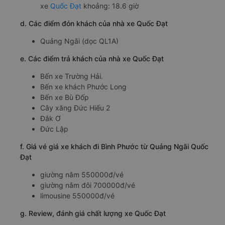
xe
Quốc Đạt
khoảng: 18.6 giờ
d. Các điểm đón khách của nhà xe Quốc Đạt
Quảng Ngãi (dọc QL1A)
e. Các điểm trả khách của nhà xe Quốc Đạt
Bến xe Trường Hải.
Bến xe khách Phước Long
Bến xe Bù Đốp
Cây xăng Đức Hiếu 2
Đắk Ơ
Đức Lập
f. Giá vé giá xe khách đi Bình Phước từ Quảng Ngãi Quốc
Đạt
giường nằm 550000đ/vé
giường nằm đôi 700000đ/vé
limousine 550000đ/vé
g. Review, đánh giá chất lượng xe Quốc Đạt