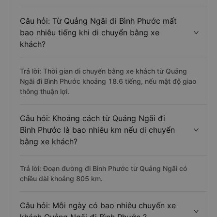
Câu hỏi: Từ Quảng Ngãi đi Bình Phước mất
bao nhiêu tiếng khi di chuyển bằng xe
khách?
Trả lời: Thời gian di chuyển bằng xe khách từ Quảng
Ngãi đi Bình Phước khoảng 18.6 tiếng, nếu mật độ giao
thông thuận lợi.
Câu hỏi: Khoảng cách từ Quảng Ngãi đi
Bình Phước là bao nhiêu km nếu di chuyển
bằng xe khách?
Trả lời: Đoạn đường đi Bình Phước từ Quảng Ngãi có
chiều dài khoảng 805 km.
Câu hỏi: Mỗi ngày có bao nhiêu chuyến xe