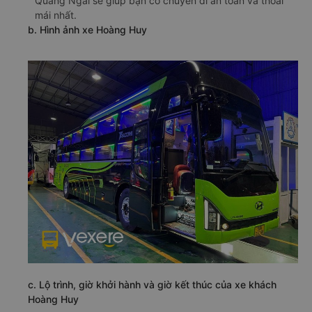
Quảng Ngãi sẽ giúp bạn có chuyến đi an toàn và thoải
mái nhất.
b. Hình ảnh xe Hoàng Huy
c. Lộ trình, giờ khởi hành và giờ kết thúc của xe khách
Hoàng Huy