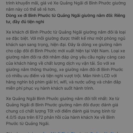
trình khuyến mãi, giá vé Xe Quảng Ngãi đi Bình Phước giường
nằm này có thể sẽ rẻ hơn.
Dòng xe đi Bình Phước từ Quảng Ngãi giường nằm đôi: Riêng
tư, đầy đủ tiện nghi
Xe khách đi Bình Phước từ Quảng Ngãi giường nằm đôi là loại
xe đặc biệt. Với mỗi giường được thiết kế như một phòng ngủ
khách sạn sang trọng, hiện đại. Đây là dòng xe giường nằm
cho cặp đôi đi Bình Phước mới xuất hiện tại Việt Nam. Loại xe
giường nằm đôi ra đời nhằm đáp ứng yêu cầu ngày càng cao
của khách hàng về chất lượng dịch vụ vận tải. So với xe
giường nằm thông thường, xe giường nằm đôi đi Bình Phước
có nhiều ưu điểm và tiện nghi vượt trội. Màn hình LCD với
hàng nghìn bộ phim giải trí, wifi, và nước uống và chăn đắp
miễn phí phục vụ hành khách suốt hành trình.
Xe Quảng Ngãi Bình Phước giường nằm đôi tốt nhất: Xe từ
Quảng Ngãi đi Bình Phước giường nằm đôi được đánh giá
chung có chất lượng Tốt với điểm đánh giá trung bình từ
4.0/5 dựa trên 672 phản hồi của hành khách Xe về Bình
Phước từ Quảng Ngãi.