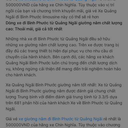
500000VND của hãng xe Chín Nghĩa. Tùy thuộc vào vị trí
ngồi của bạn và chương trình khuyến mãi, giá vé Xe Quảng
Ngãi đi Bình Phước limousine này có thể sẽ rẻ hơn
Dòng xe đi Bình Phước từ Quảng Ngãi giường nằm chất lượng
cao: Thoải mái, giá cả tốt nhất
Những nhà xe đi Bình Phước từ Quảng Ngãi đều sở hữu
những xe giường nằm chất lượng cao. Trên xe được trang bị
đầy đủ các trang thiết bị hiện đại phục vụ cho nhu cầu di
chuyển của hành khách. Bên cạnh đó, các hãng xe khách
Quảng Ngãi Bình Phước luôn chú trọng đến chất lượng dịch
vụ, không ngừng cải thiện để mang đến trải nghiệm hoàn hảo
cho hành khách.
Xe Quảng Ngãi Bình Phước giường nằm tốt nhất: Xe từ Quảng
Ngãi đi Bình Phước giường nằm được đánh giá chung chất
lượng Trung bình với điểm đánh giá trung bình từ 3.3/5 dựa
trên 681 phản hồi của hành khách Xe về Bình Phước từ Quảng
Ngãi.
Giá vé
xe giường nằm đi Bình Phước từ Quảng Ngãi
rẻ nhất là
500000VND của hãng xe Chín Nghĩa. Tùy thuộc vào chương