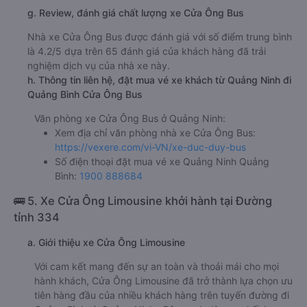
g. Review, đánh giá chất lượng xe Cửa Ông Bus
Nhà xe Cửa Ông Bus được đánh giá với số điểm trung bình
là 4.2/5 dựa trên 65 đánh giá của khách hàng đã trải
nghiệm dịch vụ của nhà xe này.
h. Thông tin liên hệ, đặt mua vé xe khách từ Quảng Ninh đi
Quảng Bình Cửa Ông Bus
Văn phòng xe Cửa Ông Bus ở Quảng Ninh:
Xem địa chỉ văn phòng nhà xe Cửa Ông Bus:
https://vexere.com/vi-VN/xe-duc-duy-bus
Số điện thoại đặt mua vé xe Quảng Ninh Quảng
Bình:
1900 888684
🚌 5. Xe Cửa Ông Limousine khởi hành tại Đường
tỉnh 334
a. Giới thiệu xe Cửa Ông Limousine
Với cam kết mang đến sự an toàn và thoải mái cho mọi
hành khách, Cửa Ông Limousine đã trở thành lựa chọn ưu
tiên hàng đầu của nhiều khách hàng trên tuyến đường đi