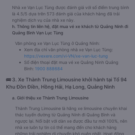
Nhà xe Vạn Lục Tùng được đánh giá với số điểm trung bình
là 4.5/5 dựa trên 573 đánh giá của khách hàng đã trải
nghiệm dịch vụ của nhà xe này.
h. Thông tin liên hệ, đặt mua vé xe khách từ Quảng Ninh đi
Quảng Bình Vạn Lục Tùng
Văn phòng xe Vạn Lục Tùng ở Quảng Ninh:
Xem địa chỉ văn phòng nhà xe Vạn Lục Tùng:
https://vexere.com/vi-VN/xe-van-luc-tung
Số điện thoại đặt mua vé xe Quảng Ninh Quảng
Bình:
1900 888684
🚌 3. Xe Thành Trung Limousine khởi hành tại Tổ 94
Khu Đồn Điền, Hồng Hải, Hạ Long, Quảng Ninh
a. Giới thiệu xe Thành Trung Limousine
Thành Trung Limousine là hãng xe limousine chuyên khai
thác tuyến đường từ Quảng Ninh đi Quảng Bình và
ngược lại. Nổi bật với dàn xe được đầu tư mới 100%, nên
nhà xe luôn tự tin có thể mang đến cho khách hàng
những trải nghiệm di chuyển khó quên nhất. Hoạt động