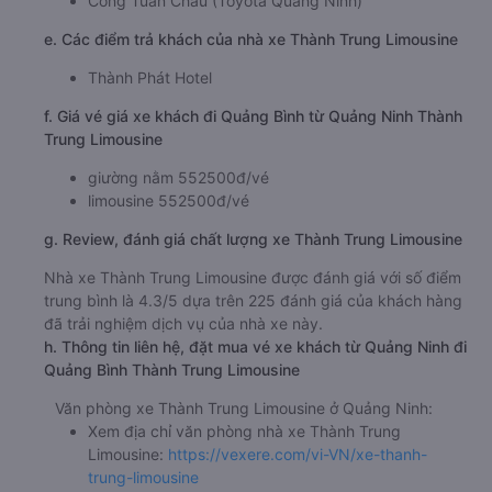
Cổng Tuần Châu (Toyota Quảng Ninh)
e. Các điểm trả khách của nhà xe Thành Trung Limousine
Thành Phát Hotel
f. Giá vé giá xe khách đi Quảng Bình từ Quảng Ninh Thành
Trung Limousine
giường nằm 552500đ/vé
limousine 552500đ/vé
g. Review, đánh giá chất lượng xe Thành Trung Limousine
Nhà xe Thành Trung Limousine được đánh giá với số điểm
trung bình là 4.3/5 dựa trên 225 đánh giá của khách hàng
đã trải nghiệm dịch vụ của nhà xe này.
h. Thông tin liên hệ, đặt mua vé xe khách từ Quảng Ninh đi
Quảng Bình Thành Trung Limousine
Văn phòng xe Thành Trung Limousine ở Quảng Ninh:
Xem địa chỉ văn phòng nhà xe Thành Trung
Limousine:
https://vexere.com/vi-VN/xe-thanh-
trung-limousine