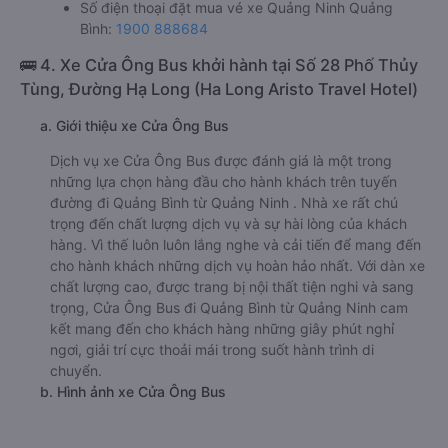
Số điện thoại đặt mua vé xe Quảng Ninh Quảng
Bình:
1900 888684
🚌 4. Xe Cửa Ông Bus khởi hành tại Số 28 Phố Thủy
Tùng, Đường Hạ Long (Ha Long Aristo Travel Hotel)
a. Giới thiệu xe Cửa Ông Bus
Dịch vụ xe Cửa Ông Bus được đánh giá là một trong
những lựa chọn hàng đầu cho hành khách trên tuyến
đường đi Quảng Bình từ Quảng Ninh . Nhà xe rất chú
trọng đến chất lượng dịch vụ và sự hài lòng của khách
hàng. Vì thế luôn luôn lắng nghe và cải tiến để mang đến
cho hành khách những dịch vụ hoàn hảo nhất. Với dàn xe
chất lượng cao, được trang bị nội thất tiện nghi và sang
trọng, Cửa Ông Bus đi Quảng Bình từ Quảng Ninh cam
kết mang đến cho khách hàng những giây phút nghỉ
ngơi, giải trí cực thoải mái trong suốt hành trình di
chuyển.
b. Hình ảnh xe Cửa Ông Bus