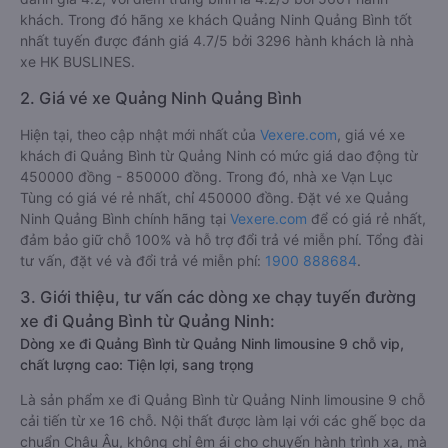
khách. Trong đó hãng xe khách Quảng Ninh Quảng Bình tốt
nhất tuyến được đánh giá 4.7/5 bởi 3296 hành khách là nhà
xe HK BUSLINES.
2. Giá vé xe Quảng Ninh Quảng Bình
Hiện tại, theo cập nhật mới nhất của
Vexere.com
, giá vé xe
khách đi Quảng Bình từ Quảng Ninh có mức giá dao động từ
450000 đồng - 850000 đồng. Trong đó, nhà xe Vạn Lục
Tùng có giá vé rẻ nhất, chỉ 450000 đồng. Đặt vé xe Quảng
Ninh Quảng Bình chính hãng tại
Vexere.com
để có giá rẻ nhất,
đảm bảo giữ chỗ 100% và hỗ trợ đổi trả vé miễn phí. Tổng đài
tư vấn, đặt vé và đổi trả vé miễn phí:
1900 888684
.
3. Giới thiệu, tư vấn các dòng xe chạy tuyến đường
xe đi Quảng Bình từ Quảng Ninh:
Dòng xe đi Quảng Bình từ Quảng Ninh limousine 9 chỗ vip,
chất lượng cao: Tiện lợi, sang trọng
Là sản phẩm xe đi Quảng Bình từ Quảng Ninh limousine 9 chỗ
cải tiến từ xe 16 chỗ. Nội thất được làm lại với các ghế bọc da
chuẩn Châu Âu, không chỉ êm ái cho chuyến hành trình xa, mà