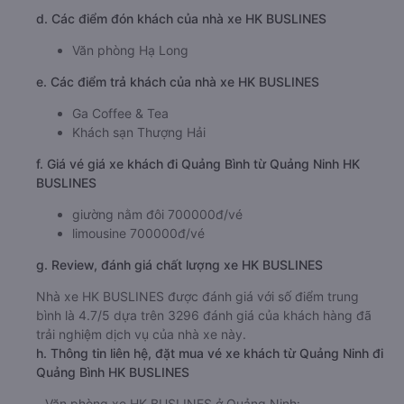
d. Các điểm đón khách của nhà xe HK BUSLINES
Văn phòng Hạ Long
e. Các điểm trả khách của nhà xe HK BUSLINES
Ga Coffee & Tea
Khách sạn Thượng Hải
f. Giá vé giá xe khách đi Quảng Bình từ Quảng Ninh HK
BUSLINES
giường nằm đôi 700000đ/vé
limousine 700000đ/vé
g. Review, đánh giá chất lượng xe HK BUSLINES
Nhà xe HK BUSLINES được đánh giá với số điểm trung
bình là 4.7/5 dựa trên 3296 đánh giá của khách hàng đã
trải nghiệm dịch vụ của nhà xe này.
h. Thông tin liên hệ, đặt mua vé xe khách từ Quảng Ninh đi
Quảng Bình HK BUSLINES
Văn phòng xe HK BUSLINES ở Quảng Ninh: