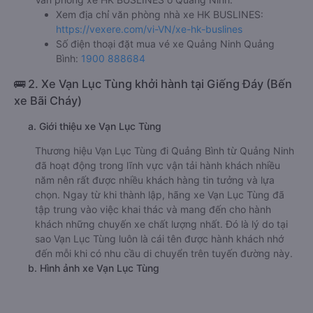
Xem địa chỉ văn phòng nhà xe HK BUSLINES:
https://vexere.com/vi-VN/xe-hk-buslines
Số điện thoại đặt mua vé xe Quảng Ninh Quảng
Bình:
1900 888684
🚌 2. Xe Vạn Lục Tùng khởi hành tại Giếng Đáy (Bến
xe Bãi Cháy)
a. Giới thiệu xe Vạn Lục Tùng
Thương hiệu Vạn Lục Tùng đi Quảng Bình từ Quảng Ninh
đã hoạt động trong lĩnh vực vận tải hành khách nhiều
năm nên rất được nhiều khách hàng tin tưởng và lựa
chọn. Ngay từ khi thành lập, hãng xe Vạn Lục Tùng đã
tập trung vào việc khai thác và mang đến cho hành
khách những chuyến xe chất lượng nhất. Đó là lý do tại
sao Vạn Lục Tùng luôn là cái tên được hành khách nhớ
đến mỗi khi có nhu cầu di chuyển trên tuyến đường này.
b. Hình ảnh xe Vạn Lục Tùng