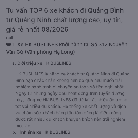
Tư vấn TOP 6 xe khách đi Quảng Bình
từ Quảng Ninh chất lượng cao, uy tín,
giá rẻ nhất 08/2026
null
🚌 1. Xe HK BUSLINES khởi hành tại Số 312 Nguyễn
Văn Cừ (Văn phòng Hạ Long)
a. Giới thiệu xe HK BUSLINES
HK BUSLINES là hãng xe khách từ Quảng Ninh đi Quảng
Bình bạn chắc chắn không nên bỏ qua nếu muốn trải
nghiệm hành trình di chuyển an toàn và tiện nghi nhất.
Ngay từ những ngày đầu hoạt động trên tuyến đường
này, hãng xe HK BUSLINES đã để lại rất nhiều ấn tượng
tốt với nhiều du khách. Hệ thống xe chất lượng và dịch
vụ chăm sóc khách hàng tận tâm cũng là điểm cộng
được rất nhiều du khách khuyến khích nên trải nghiệm
một lần.
b. Hình ảnh xe HK BUSLINES