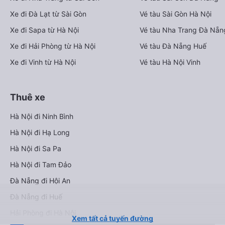
Xe đi Đà Lạt từ Sài Gòn
Vé tàu Sài Gòn Hà Nội
Xe đi Sapa từ Hà Nội
Vé tàu Nha Trang Đà Nẵn
Xe đi Hải Phòng từ Hà Nội
Vé tàu Đà Nẵng Huế
Xe đi Vinh từ Hà Nội
Vé tàu Hà Nội Vinh
Thuê xe
Hà Nội đi Ninh Bình
Hà Nội đi Hạ Long
Hà Nội đi Sa Pa
Hà Nội đi Tam Đảo
Đà Nẵng đi Hội An
Đà Nẵng đi Huế
Hải Phòng đi Hà Nội
Xem tất cả tuyến đường