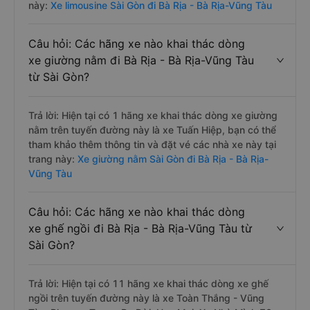
này:
Xe limousine Sài Gòn đi Bà Rịa - Bà Rịa-Vũng Tàu
Câu hỏi: Các hãng xe nào khai thác dòng
xe giường nằm đi Bà Rịa - Bà Rịa-Vũng Tàu
từ Sài Gòn?
Trả lời: Hiện tại có 1 hãng xe khai thác dòng xe giường
nằm trên tuyến đường này là xe Tuấn Hiệp, bạn có thể
tham khảo thêm thông tin và đặt vé các nhà xe này tại
trang này:
Xe giường nằm Sài Gòn đi Bà Rịa - Bà Rịa-
Vũng Tàu
Câu hỏi: Các hãng xe nào khai thác dòng
xe ghế ngồi đi Bà Rịa - Bà Rịa-Vũng Tàu từ
Sài Gòn?
Trả lời: Hiện tại có 11 hãng xe khai thác dòng xe ghế
ngồi trên tuyến đường này là xe Toàn Thắng - Vũng