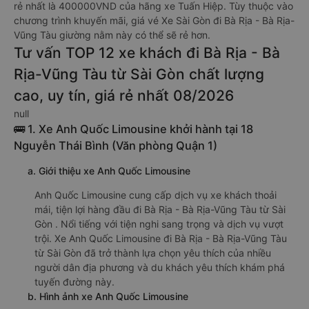
rẻ nhất là 400000VND của hãng xe Tuấn Hiệp. Tùy thuộc vào
chương trình khuyến mãi, giá vé Xe Sài Gòn đi Bà Rịa - Bà Rịa-
Vũng Tàu giường nằm này có thể sẽ rẻ hơn.
Tư vấn TOP 12 xe khách đi Bà Rịa - Bà
Rịa-Vũng Tàu từ Sài Gòn chất lượng
cao, uy tín, giá rẻ nhất 08/2026
null
🚌 1. Xe Anh Quốc Limousine khởi hành tại 18
Nguyễn Thái Bình (Văn phòng Quận 1)
a. Giới thiệu xe Anh Quốc Limousine
Anh Quốc Limousine cung cấp dịch vụ xe khách thoải
mái, tiện lợi hàng đầu đi Bà Rịa - Bà Rịa-Vũng Tàu từ Sài
Gòn . Nổi tiếng với tiện nghi sang trọng và dịch vụ vượt
trội. Xe Anh Quốc Limousine đi Bà Rịa - Bà Rịa-Vũng Tàu
từ Sài Gòn đã trở thành lựa chọn yêu thích của nhiều
người dân địa phương và du khách yêu thích khám phá
tuyến đường này.
b. Hình ảnh xe Anh Quốc Limousine