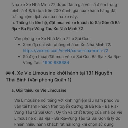
Nhà xe Xe Nhà Mình 72 được đánh giá với số điểm trung
bình là 4.8/5 dựa trên 200 đánh giá của khách hàng đã
trải nghiệm dịch vụ của nhà xe này.
h. Thông tin liên hệ, đặt mua vé xe khách từ Sài Gòn đi Bà
Rịa - Bà Rịa-Vũng Tàu Xe Nhà Mình 72
Văn phòng xe Xe Nhà Mình 72 ở Sài Gòn:
Xem địa chỉ văn phòng nhà xe Xe Nhà Mình 72:
https://vexere.com/vi-VN/xe-xe-nha-minh-72
Số điện thoại đặt mua vé xe Sài Gòn Bà Rịa - Bà Rịa-
Vũng Tàu:
1900 888684
🚌 4. Xe Vie Limousine khởi hành tại 131 Nguyễn
Thái Bình (Văn phòng Quận 1)
a. Giới thiệu xe Vie Limousine
Vie Limousine nổi tiếng với kinh nghiệm lâu năm phục vụ
vận tải hành khách trên tuyến đường đi Bà Rịa - Bà Rịa-
Vũng Tàu từ Sài Gòn . Uy tín và chất lượng của nhà xe Vie
Limousine đi Bà Rịa - Bà Rịa-Vũng Tàu từ Sài Gòn là lý do
khiến nhiều hành khách rất hài lòng khi chọn sử dụng