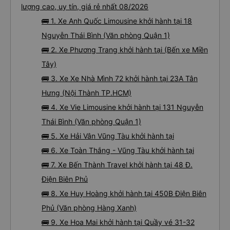
lượng cao, uy tín, giá rẻ nhất 08/2026
🚌 1. Xe Anh Quốc Limousine khởi hành tại 18
Nguyễn Thái Bình (Văn phòng Quận 1)
🚌 2. Xe Phương Trang khởi hành tại (Bến xe Miền
Tây)
🚌 3. Xe Xe Nhà Mình 72 khởi hành tại 23A Tân
Hưng (Nội Thành TP.HCM)
🚌 4. Xe Vie Limousine khởi hành tại 131 Nguyễn
Thái Bình (Văn phòng Quận 1)
🚌 5. Xe Hải Vân Vũng Tàu khởi hành tại
🚌 6. Xe Toàn Thắng - Vũng Tàu khởi hành tại
🚌 7. Xe Bến Thành Travel khởi hành tại 48 Đ.
Điện Biên Phủ
🚌 8. Xe Huy Hoàng khởi hành tại 450B Điện Biên
Phủ (Văn phòng Hàng Xanh)
🚌 9. Xe Hoa Mai khởi hành tại Quầy vé 31-32