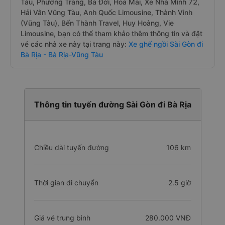
Tàu, Phương Trang, Ba Đời, Hoa Mai, Xe Nhà Mình 72,
Hải Vân Vũng Tàu, Anh Quốc Limousine, Thành Vinh
(Vũng Tàu), Bến Thành Travel, Huy Hoàng, Vie
Limousine, bạn có thể tham khảo thêm thông tin và đặt
vé các nhà xe này tại trang này:
Xe ghế ngồi Sài Gòn đi
Bà Rịa - Bà Rịa-Vũng Tàu
Thông tin tuyến đường Sài Gòn đi Bà Rịa
Chiều dài tuyến đường
106 km
Thời gian di chuyển
2.5 giờ
Giá vé trung bình
280.000 VNĐ