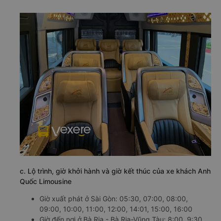
c. Lộ trình, giờ khởi hành và giờ kết thúc của xe khách Anh
Quốc Limousine
Giờ xuất phát ở Sài Gòn: 05:30, 07:00, 08:00,
09:00, 10:00, 11:00, 12:00, 14:01, 15:00, 16:00
Giờ đến nơi ở Bà Rịa - Bà Rịa-Vũng Tàu: 8:00, 9:30,