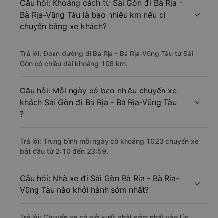
Câu hỏi: Khoảng cách từ Sài Gòn đi Bà Rịa -
Bà Rịa-Vũng Tàu là bao nhiêu km nếu di
chuyển bằng xe khách?
Trả lời: Đoạn đường đi Bà Rịa - Bà Rịa-Vũng Tàu từ Sài
Gòn có chiều dài khoảng 106 km.
Câu hỏi: Mỗi ngày có bao nhiêu chuyến xe
khách Sài Gòn đi Bà Rịa - Bà Rịa-Vũng Tàu
?
Trả lời: Trung bình mỗi ngày có khoảng 1023 chuyến xe
bắt đầu từ 2:10 đến 23:59.
Câu hỏi: Nhà xe đi Sài Gòn Bà Rịa - Bà Rịa-
Vũng Tàu nào khởi hành sớm nhất?
Trả lời: Chuyến xe có giờ xuất phát sớm nhất vào lúc