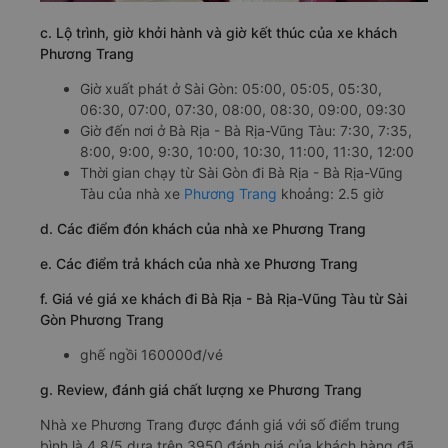
c. Lộ trình, giờ khởi hành và giờ kết thúc của xe khách
Phương Trang
Giờ xuất phát ở Sài Gòn: 05:00, 05:05, 05:30,
06:30, 07:00, 07:30, 08:00, 08:30, 09:00, 09:30
Giờ đến nơi ở Bà Rịa - Bà Rịa-Vũng Tàu: 7:30, 7:35,
8:00, 9:00, 9:30, 10:00, 10:30, 11:00, 11:30, 12:00
Thời gian chạy từ Sài Gòn đi Bà Rịa - Bà Rịa-Vũng
Tàu của nhà xe
Phương Trang
khoảng: 2.5 giờ
d. Các điểm đón khách của nhà xe Phương Trang
e. Các điểm trả khách của nhà xe Phương Trang
f. Giá vé giá xe khách đi Bà Rịa - Bà Rịa-Vũng Tàu từ Sài
Gòn Phương Trang
ghế ngồi 160000đ/vé
g. Review, đánh giá chất lượng xe Phương Trang
Nhà xe Phương Trang được đánh giá với số điểm trung
bình là 4.8/5 dựa trên 3950 đánh giá của khách hàng đã