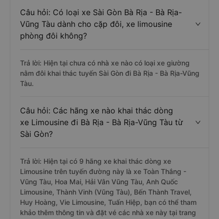
Câu hỏi: Có loại xe Sài Gòn Bà Rịa - Bà Rịa-
Vũng Tàu dành cho cặp đôi, xe limousine
phòng đôi không?
Trả lời: Hiện tại chưa có nhà xe nào có loại xe giường
nằm đôi khai thác tuyến Sài Gòn đi Bà Rịa - Bà Rịa-Vũng
Tàu.
Câu hỏi: Các hãng xe nào khai thác dòng
xe Limousine đi Bà Rịa - Bà Rịa-Vũng Tàu từ
Sài Gòn?
Trả lời: Hiện tại có 9 hãng xe khai thác dòng xe
Limousine trên tuyến đường này là xe Toàn Thắng -
Vũng Tàu, Hoa Mai, Hải Vân Vũng Tàu, Anh Quốc
Limousine, Thành Vinh (Vũng Tàu), Bến Thành Travel,
Huy Hoàng, Vie Limousine, Tuấn Hiệp, bạn có thể tham
khảo thêm thông tin và đặt vé các nhà xe này tại trang