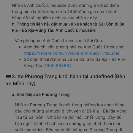
Nhà xe Anh Quốc Limousine được đánh giá với số điểm
trung bình là 4.9/5 dựa trên 4449 đánh giá của khách
hàng đã trải nghiệm dịch vụ của nhà xe này.
h. Thông tin liên hệ, đặt mua vé xe khách từ Sài Gòn đi Bà
Rịa - Bà Rịa-Vũng Tàu Anh Quốc Limousine
Văn phòng xe Anh Quốc Limousine ở Sài Gòn:
Xem địa chỉ văn phòng nhà xe Anh Quốc Limousine:
https://vexere.com/vi-VN/xe-anh-quoc-limousine
Số điện thoại đặt mua vé xe Sài Gòn Bà Rịa - Bà Rịa-
Vũng Tàu:
1900 888684
🚌 2. Xe Phương Trang khởi hành tại undefined (Bến
xe Miền Tây)
a. Giới thiệu xe Phương Trang
Nhà xe Phương Trang là một trong những lựa chọn hàng
đầu cho những ai muốn di chuyển đi Bà Rịa - Bà Rịa-Vũng
Tàu từ Sài Gòn . Với dàn xe đời mới, chất lượng, đầy đủ
tiện nghi, hành khách sẽ có những giây phút thoải mái
suốt hành trình. Bên cạnh đó, hãng xe Phương Trang đi