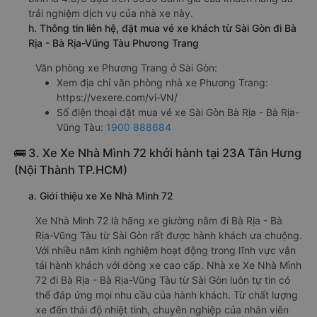
trải nghiệm dịch vụ của nhà xe này.
h. Thông tin liên hệ, đặt mua vé xe khách từ Sài Gòn đi Bà
Rịa - Bà Rịa-Vũng Tàu Phương Trang
Văn phòng xe Phương Trang ở Sài Gòn:
Xem địa chỉ văn phòng nhà xe Phương Trang:
https://vexere.com/vi-VN/
Số điện thoại đặt mua vé xe Sài Gòn Bà Rịa - Bà Rịa-
Vũng Tàu:
1900 888684
🚌 3. Xe Xe Nhà Mình 72 khởi hành tại 23A Tân Hưng
(Nội Thành TP.HCM)
a. Giới thiệu xe Xe Nhà Mình 72
Xe Nhà Mình 72 là hãng xe giường nằm đi Bà Rịa - Bà
Rịa-Vũng Tàu từ Sài Gòn rất được hành khách ưa chuộng.
Với nhiều năm kinh nghiệm hoạt động trong lĩnh vực vận
tải hành khách với dòng xe cao cấp. Nhà xe Xe Nhà Mình
72 đi Bà Rịa - Bà Rịa-Vũng Tàu từ Sài Gòn luôn tự tin có
thể đáp ứng mọi nhu cầu của hành khách. Từ chất lượng
xe đến thái độ nhiệt tình, chuyên nghiệp của nhân viên