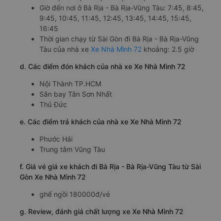
Giờ đến nơi ở Bà Rịa - Bà Rịa-Vũng Tàu: 7:45, 8:45,
9:45, 10:45, 11:45, 12:45, 13:45, 14:45, 15:45,
16:45
Thời gian chạy từ Sài Gòn đi Bà Rịa - Bà Rịa-Vũng
Tàu của nhà xe
Xe Nhà Mình 72
khoảng: 2.5 giờ
d. Các điểm đón khách của nhà xe Xe Nhà Mình 72
Nội Thành TP.HCM
Sân bay Tân Sơn Nhất
Thủ Đức
e. Các điểm trả khách của nhà xe Xe Nhà Mình 72
Phước Hải
Trung tâm Vũng Tàu
f. Giá vé giá xe khách đi Bà Rịa - Bà Rịa-Vũng Tàu từ Sài
Gòn Xe Nhà Mình 72
ghế ngồi 180000đ/vé
g. Review, đánh giá chất lượng xe Xe Nhà Mình 72