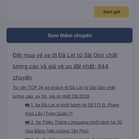
Xem giá
Xem thêm chuyến
Đặt mua vé xe đi Đà Lạt từ Sài Gòn chất
lượng cao và giá vé ưu đãi nhất: 844
chuyến
Tư vấn TOP 24 xe khách đi Đà Lạt từ Sài Gòn chất
lượng cao, uy tín, giá rẻ nhất 08/2026
🚌 1. Xe Đà Lạt ơi khởi hành tại Số 111 Đ. Phạm
Ngũ Lão (Trạm Quận 1)
🚌 2. Xe Thiện Thành Limousine khởi hành tại 20
Hoa Bằng (Văn phòng Tân Phú)