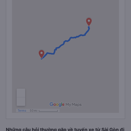
Những câu hỏi thường gặp về tuyến xe từ Sài Gòn đi