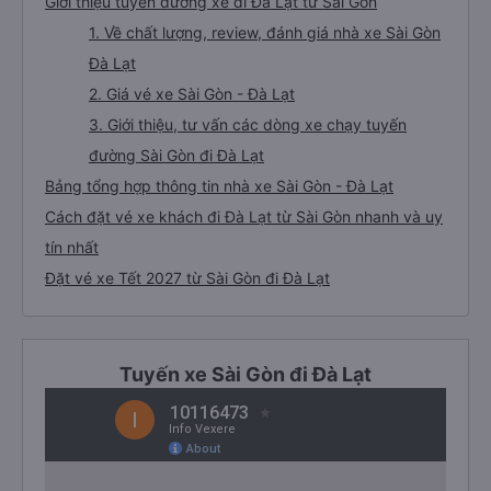
Giới thiệu tuyến đường xe đi Đà Lạt từ Sài Gòn
1. Về chất lượng, review, đánh giá nhà xe Sài Gòn
Đà Lạt
2. Giá vé xe Sài Gòn - Đà Lạt
3. Giới thiệu, tư vấn các dòng xe chạy tuyến
đường Sài Gòn đi Đà Lạt
Bảng tổng hợp thông tin nhà xe Sài Gòn - Đà Lạt
Cách đặt vé xe khách đi Đà Lạt từ Sài Gòn nhanh và uy
tín nhất
Đặt vé xe Tết 2027 từ Sài Gòn đi Đà Lạt
Tuyến xe Sài Gòn đi Đà Lạt