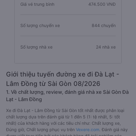
Giá vé trung bình
474.500 VNĐ
Số lượng chuyến xe
844 chuyến
Số lượng nhà xe
24 nhà xe
Giới thiệu tuyến đường xe đi Đà Lạt -
Lâm Đồng từ Sài Gòn 08/2026
1. Về chất lượng, review, đánh giá nhà xe Sài Gòn Đà
Lạt - Lâm Đồng
Xe đi Đà Lạt - Lâm Đồng từ Sài Gòn tốt nhất được phân loại
chất lượng dựa trên đánh giá từ 1 đến 5 (1: tệ nhất, 5: tốt
nhất) của khách hàng với các tiêu chí như: Chất lượng xe,
Đúng giờ, Chất lượng phục vụ trên
Vexere.com
. Đánh giá này
được viết trực tiếp bởi các khách hàng đã trải nghiệm các