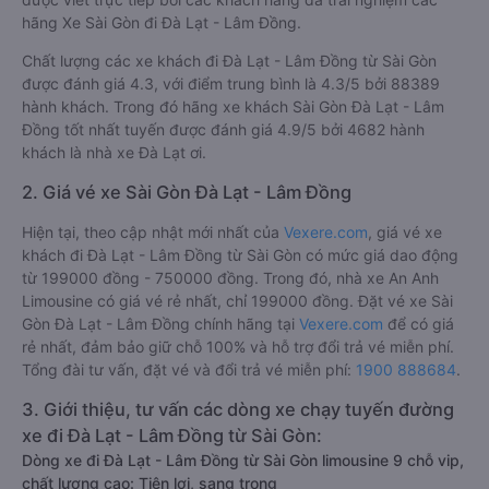
hãng Xe Sài Gòn đi Đà Lạt - Lâm Đồng.
Chất lượng các xe khách đi Đà Lạt - Lâm Đồng từ Sài Gòn
được đánh giá 4.3, với điểm trung bình là 4.3/5 bởi 88389
hành khách. Trong đó hãng xe khách Sài Gòn Đà Lạt - Lâm
Đồng tốt nhất tuyến được đánh giá 4.9/5 bởi 4682 hành
khách là nhà xe Đà Lạt ơi.
2. Giá vé xe Sài Gòn Đà Lạt - Lâm Đồng
Hiện tại, theo cập nhật mới nhất của
Vexere.com
, giá vé xe
khách đi Đà Lạt - Lâm Đồng từ Sài Gòn có mức giá dao động
từ 199000 đồng - 750000 đồng. Trong đó, nhà xe An Anh
Limousine có giá vé rẻ nhất, chỉ 199000 đồng. Đặt vé xe Sài
Gòn Đà Lạt - Lâm Đồng chính hãng tại
Vexere.com
để có giá
rẻ nhất, đảm bảo giữ chỗ 100% và hỗ trợ đổi trả vé miễn phí.
Tổng đài tư vấn, đặt vé và đổi trả vé miễn phí:
1900 888684
.
3. Giới thiệu, tư vấn các dòng xe chạy tuyến đường
xe đi Đà Lạt - Lâm Đồng từ Sài Gòn:
Dòng xe đi Đà Lạt - Lâm Đồng từ Sài Gòn limousine 9 chỗ vip,
chất lượng cao: Tiện lợi, sang trọng