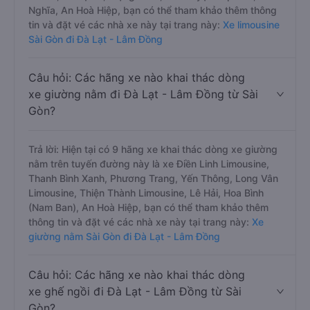
Nghĩa, An Hoà Hiệp, bạn có thể tham khảo thêm thông
tin và đặt vé các nhà xe này tại trang này:
Xe limousine
Sài Gòn đi Đà Lạt - Lâm Đồng
Câu hỏi: Các hãng xe nào khai thác dòng
xe giường nằm đi Đà Lạt - Lâm Đồng từ Sài
Gòn?
Trả lời: Hiện tại có 9 hãng xe khai thác dòng xe giường
nằm trên tuyến đường này là xe Điền Linh Limousine,
Thanh Bình Xanh, Phương Trang, Yến Thông, Long Vân
Limousine, Thiện Thành Limousine, Lê Hải, Hoa Bình
(Nam Ban), An Hoà Hiệp, bạn có thể tham khảo thêm
thông tin và đặt vé các nhà xe này tại trang này:
Xe
giường nằm Sài Gòn đi Đà Lạt - Lâm Đồng
Câu hỏi: Các hãng xe nào khai thác dòng
xe ghế ngồi đi Đà Lạt - Lâm Đồng từ Sài
Gòn?