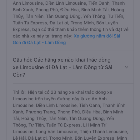
Anh Limousine, Điền Linh Limousine, Tiến Oanh, Thanh
Bình Xanh, Phong Phú, Điều Hòa, Bình Minh Tải, Hoàng
Thủy, Tân Niên, Tân Quang Dũng, Yến Thông, Tư Tiến,
Tuấn Tú Express, Đà Lạt ơi, Trọng Minh, Bốn Luyện
Express, bạn có thể tham khảo thêm thông tin và đặt vé
các nhà xe này tại trang này:
Xe giường nằm đôi Sài
Gòn đi Đà Lạt - Lâm Đồng
Câu hỏi: Các hãng xe nào khai thác dòng
xe Limousine đi Đà Lạt - Lâm Đồng từ Sài
Gòn?
Trả lời: Hiện tại có 23 hãng xe khai thác dòng xe
Limousine trên tuyến đường này là xe An Anh
Limousine, Điền Linh Limousine, Tiến Oanh, Thanh Bình
Xanh, Phương Trang, Phong Phú, Điều Hòa, Bình Minh
Tải, Hoàng Thủy, Tân Niên, Tân Quang Dũng, Yến
Thông, Tư Tiến, Tuấn Tú Express, LH Minh Trí
Limousine, Long Vân Limousine, Thiện Thành Limousine,
Lê Hải, Đà Lạt ơi, Trọng Minh, Bốn Luyện Express, Minh