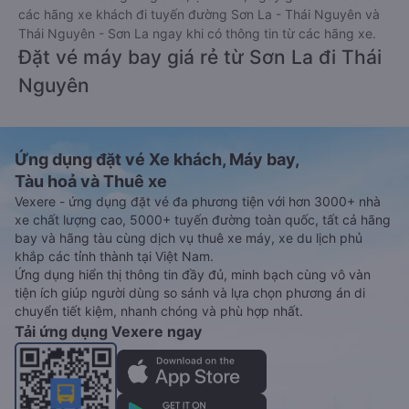
các hãng xe khách đi tuyến đường Sơn La - Thái Nguyên và
Thái Nguyên - Sơn La ngay khi có thông tin từ các hãng xe.
Đặt vé máy bay giá rẻ từ Sơn La đi Thái
Nguyên
Ứng dụng đặt vé Xe khách, Máy bay,
Tàu hoả và Thuê xe
Vexere - ứng dụng đặt vé đa phương tiện với hơn 3000+ nhà
xe chất lượng cao, 5000+ tuyến đường toàn quốc, tất cả hãng
bay và hãng tàu cùng dịch vụ thuê xe máy, xe du lịch phủ
khắp các tỉnh thành tại Việt Nam.
Ứng dụng hiển thị thông tin đầy đủ, minh bạch cùng vô vàn
tiện ích giúp người dùng so sánh và lựa chọn phương án di
chuyển tiết kiệm, nhanh chóng và phù hợp nhất.
Tải ứng dụng Vexere ngay