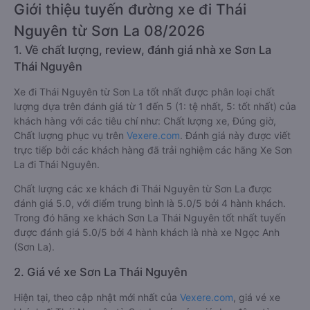
Giới thiệu tuyến đường xe đi Thái
Nguyên từ Sơn La 08/2026
1. Về chất lượng, review, đánh giá nhà xe Sơn La
Thái Nguyên
Xe đi Thái Nguyên từ Sơn La tốt nhất được phân loại chất
lượng dựa trên đánh giá từ 1 đến 5 (1: tệ nhất, 5: tốt nhất) của
khách hàng với các tiêu chí như: Chất lượng xe, Đúng giờ,
Chất lượng phục vụ trên
Vexere.com
. Đánh giá này được viết
trực tiếp bởi các khách hàng đã trải nghiệm các hãng Xe Sơn
La đi Thái Nguyên.
Chất lượng các xe khách đi Thái Nguyên từ Sơn La được
đánh giá 5.0, với điểm trung bình là 5.0/5 bởi 4 hành khách.
Trong đó hãng xe khách Sơn La Thái Nguyên tốt nhất tuyến
được đánh giá 5.0/5 bởi 4 hành khách là nhà xe Ngọc Anh
(Sơn La).
2. Giá vé xe Sơn La Thái Nguyên
Hiện tại, theo cập nhật mới nhất của
Vexere.com
, giá vé xe