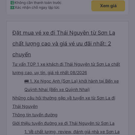
Không cần thanh toán trước
Xem giá
Xác nhận chỗ ngay lập tức
Đặt mua vé xe đi Thái Nguyên từ Sơn La
chất lượng cao và giá vé ưu đãi nhất: 2
chuyến
Tư vấn TOP 1 xe khách đi Thái Nguyên từ Sơn La chất
lượng cao, uy tín, giá rẻ nhất 08/2026
🚌 1. Xe Ngọc Anh (Sơn La) khởi hành tại Bến xe
Quỳnh Nhai (Bến xe Quỳnh Nhai)
Những câu hỏi thường gặp về tuyến xe từ Sơn La đi
Thái Nguyên
Thông tin tuyến đường
Giới thiệu tuyến đường xe đi Thái Nguyên từ Sơn La
1. Về chất lượng, review, đánh giá nhà xe Sơn La