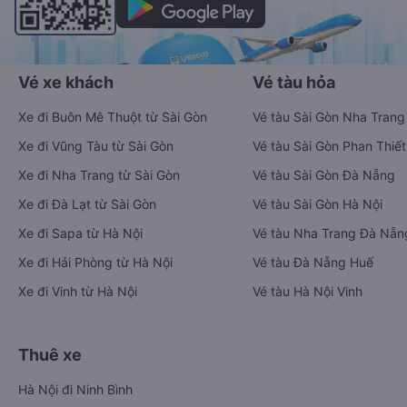
Vé xe khách
Vé tàu hỏa
Xe đi Buôn Mê Thuột từ Sài Gòn
Vé tàu Sài Gòn Nha Trang
Xe đi Vũng Tàu từ Sài Gòn
Vé tàu Sài Gòn Phan Thiết
Xe đi Nha Trang từ Sài Gòn
Vé tàu Sài Gòn Đà Nẵng
Xe đi Đà Lạt từ Sài Gòn
Vé tàu Sài Gòn Hà Nội
Xe đi Sapa từ Hà Nội
Vé tàu Nha Trang Đà Nẵn
Xe đi Hải Phòng từ Hà Nội
Vé tàu Đà Nẵng Huế
Xe đi Vinh từ Hà Nội
Vé tàu Hà Nội Vinh
Thuê xe
Hà Nội đi Ninh Bình