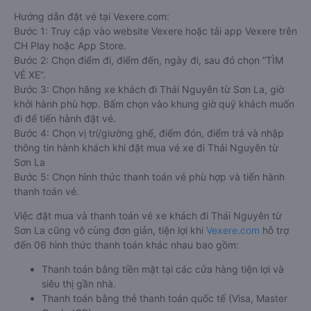
Hướng dẫn đặt vé tại Vexere.com:
Bước 1: Truy cập vào website Vexere hoặc tải app Vexere trên
CH Play hoặc App Store.
Bước 2: Chọn điểm đi, điểm đến, ngày đi, sau đó chọn “TÌM
VÉ XE”.
Bước 3: Chọn hãng xe khách đi Thái Nguyên từ Sơn La, giờ
khởi hành phù hợp. Bấm chọn vào khung giờ quý khách muốn
đi để tiến hành đặt vé.
Bước 4: Chọn vị trí/giường ghế, điểm đón, điểm trả và nhập
thông tin hành khách khi đặt mua vé xe đi Thái Nguyên từ
Sơn La
Bước 5: Chọn hình thức thanh toán vé phù hợp và tiến hành
thanh toán vé.
Việc đặt mua và thanh toán vé xe khách đi Thái Nguyên từ
Sơn La cũng vô cùng đơn giản, tiện lợi khi
Vexere.com
hỗ trợ
đến 06 hình thức thanh toán khác nhau bao gồm:
Thanh toán bằng tiền mặt tại các cửa hàng tiện lợi và
siêu thị gần nhà.
Thanh toán bằng thẻ thanh toán quốc tế (Visa, Master