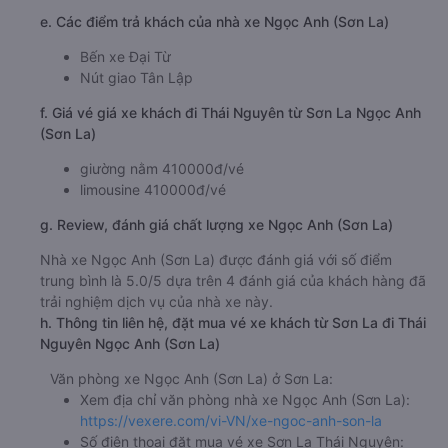
e. Các điểm trả khách của nhà xe Ngọc Anh (Sơn La)
Bến xe Đại Từ
Nút giao Tân Lập
f. Giá vé giá xe khách đi Thái Nguyên từ Sơn La Ngọc Anh
(Sơn La)
giường nằm 410000đ/vé
limousine 410000đ/vé
g. Review, đánh giá chất lượng xe Ngọc Anh (Sơn La)
Nhà xe Ngọc Anh (Sơn La) được đánh giá với số điểm
trung bình là 5.0/5 dựa trên 4 đánh giá của khách hàng đã
trải nghiệm dịch vụ của nhà xe này.
h. Thông tin liên hệ, đặt mua vé xe khách từ Sơn La đi Thái
Nguyên Ngọc Anh (Sơn La)
Văn phòng xe Ngọc Anh (Sơn La) ở Sơn La:
Xem địa chỉ văn phòng nhà xe Ngọc Anh (Sơn La):
https://vexere.com/vi-VN/xe-ngoc-anh-son-la
Số điện thoại đặt mua vé xe Sơn La Thái Nguyên: