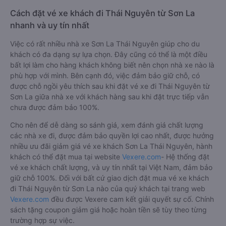
Cách đặt vé xe khách đi Thái Nguyên từ Sơn La
nhanh và uy tín nhất
Việc có rất nhiều nhà xe Sơn La Thái Nguyên giúp cho du
khách có đa dạng sự lựa chọn. Đây cũng có thể là một điều
bất lợi làm cho hàng khách không biết nên chọn nhà xe nào là
phù hợp với mình. Bên cạnh đó, việc đảm bảo giữ chỗ, có
được chỗ ngồi yêu thích sau khi đặt vé xe đi Thái Nguyên từ
Sơn La giữa nhà xe với khách hàng sau khi đặt trực tiếp vẫn
chưa được đảm bảo 100%.
Cho nên để dễ dàng so sánh giá, xem đánh giá chất lượng
các nhà xe đi, được đảm bảo quyền lợi cao nhất, được hưởng
nhiều ưu đãi giảm giá vé xe khách Sơn La Thái Nguyên, hành
khách có thể đặt mua tại website
Vexere.com
- Hệ thống đặt
vé xe khách chất lượng, và uy tín nhất tại Việt Nam, đảm bảo
giữ chỗ 100%. Đối với bất cứ giao dịch đặt mua vé xe khách
đi Thái Nguyên từ Sơn La nào của quý khách tại trang web
Vexere.com
đều được Vexere cam kết giải quyết sự cố. Chính
sách tặng coupon giảm giá hoặc hoàn tiền sẽ tùy theo từng
trường hợp sự việc.