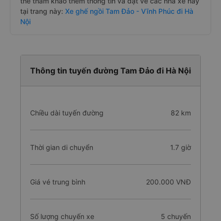
thể tham khảo thêm thông tin và đặt vé các nhà xe này
tại trang này:
Xe ghế ngồi Tam Đảo - Vĩnh Phúc đi Hà
Nội
Thông tin tuyến đường Tam Đảo đi Hà Nội
Chiều dài tuyến đường
82 km
Thời gian di chuyển
1.7 giờ
Giá vé trung bình
200.000 VNĐ
Số lượng chuyến xe
5 chuyến