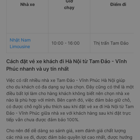
Giờ
Nhà xe
Điểm đi
chạy
Nhật Nam
10:00 - 16:00
Thị trấn Tam Đảo
Limousine
Cách đặt vé xe khách đi Hà Nội từ Tam Đảo - Vĩnh
Phúc nhanh và uy tín nhất
Việc có rất nhiều nhà xe Tam Đảo - Vĩnh Phúc Hà Nội giúp
cho du khách có đa dạng sự lựa chọn. Đây cũng có thể là một
điều bất lợi làm cho hàng khách không biết nên chọn nhà xe
nào là phù hợp với mình. Bên cạnh đó, việc đảm bảo giữ chỗ,
có được chỗ ngồi yêu thích sau khi đặt vé xe đi Hà Nội từ Tam
Đảo - Vĩnh Phúc giữa nhà xe với khách hàng sau khi đặt trực
tiếp vẫn chưa được đảm bảo 100%.
Cho nên để dễ dàng so sánh giá, xem đánh giá chất lượng
các nhà xe đi, được đảm bảo quyền lợi cao nhất, được hưởng