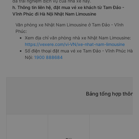
đã trải nghiệm dịch vụ của nhà xe này.
h. Thông tin liên hệ, đặt mua vé xe khách từ Tam Đảo -
Vĩnh Phúc đi Hà Nội Nhật Nam Limousine
Văn phòng xe Nhật Nam Limousine ở Tam Đảo - Vĩnh
Phúc:
Xem địa chỉ văn phòng nhà xe Nhật Nam Limousine:
https://vexere.com/vi-VN/xe-nhat-nam-limousine
Số điện thoại đặt mua vé xe Tam Đảo - Vĩnh Phúc Hà
Nội:
1900 888684
Bảng tổng hợp thông t