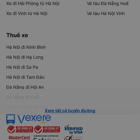
Xe đi Hải Phòng từ Hà Nội
Vé tàu Đà Nẵng Huế
Xe đi Vinh từ Hà Nội
Vé tàu Hà Nội Vinh
Thuê xe
Hà Nội đi Ninh Bình
Hà Nội đi Hạ Long
Hà Nội đi Sa Pa
Hà Nội đi Tam Đảo
Đà Nẵng đi Hội An
Đà Nẵng đi Huế
Hải Phòng đi Hà Nội
Xem tất cả tuyến đường