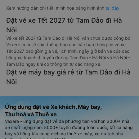
Xem hướng dẫn chi tiết, minh họa bằng hình ảnh
tại đây.
Đặt vé xe Tết 2027 từ Tam Đảo đi Hà
Nội
Vé xe tết 2027 từ Tam Đảo đi Hà Nội vẫn chưa được công bố.
Vexere.com sẽ sớm thông báo cho các bạn thông tin vé xe
Tết 2027 bao gồm giá vé, lịch trình, ngày giờ bán vé của các
hãng xe khách đi tuyến đường Tam Đảo - Hà Nội và Hà Nội -
Tam Đảo ngay khi có thông tin từ các hãng xe.
Đặt vé máy bay giá rẻ từ Tam Đảo đi Hà
Nội
Ứng dụng đặt vé Xe khách, Máy bay,
Tàu hoả và Thuê xe
Vexere - ứng dụng đặt vé đa phương tiện với hơn 3000+ nhà
xe chất lượng cao, 5000+ tuyến đường toàn quốc, tất cả hãng
bay và hãng tàu cùng dịch vụ thuê xe máy, xe du lịch phủ