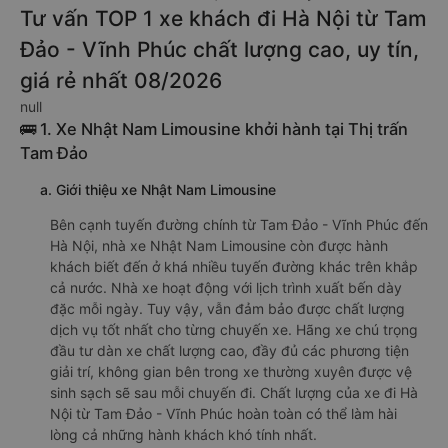
Tư vấn TOP 1 xe khách đi Hà Nội từ Tam
Đảo - Vĩnh Phúc chất lượng cao, uy tín,
giá rẻ nhất 08/2026
null
🚌 1. Xe Nhật Nam Limousine khởi hành tại Thị trấn
Tam Đảo
a. Giới thiệu xe Nhật Nam Limousine
Bên cạnh tuyến đường chính từ Tam Đảo - Vĩnh Phúc đến
Hà Nội, nhà xe Nhật Nam Limousine còn được hành
khách biết đến ở khá nhiều tuyến đường khác trên khắp
cả nước. Nhà xe hoạt động với lịch trình xuất bến dày
đặc mỗi ngày. Tuy vậy, vẫn đảm bảo được chất lượng
dịch vụ tốt nhất cho từng chuyến xe. Hãng xe chú trọng
đầu tư dàn xe chất lượng cao, đầy đủ các phương tiện
giải trí, không gian bên trong xe thường xuyên được vệ
sinh sạch sẽ sau mỗi chuyến đi. Chất lượng của xe đi Hà
Nội từ Tam Đảo - Vĩnh Phúc hoàn toàn có thể làm hài
lòng cả những hành khách khó tính nhất.