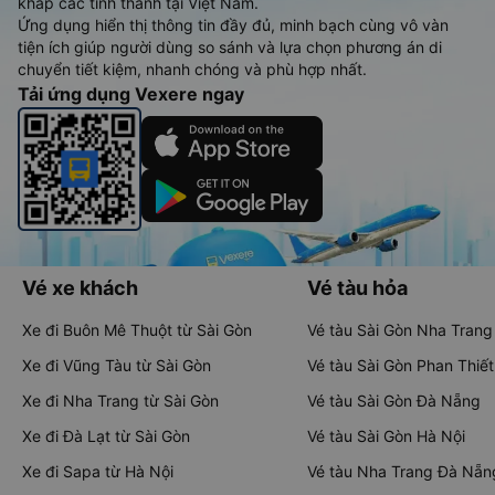
khắp các tỉnh thành tại Việt Nam.
Ứng dụng hiển thị thông tin đầy đủ, minh bạch cùng vô vàn
tiện ích giúp người dùng so sánh và lựa chọn phương án di
chuyển tiết kiệm, nhanh chóng và phù hợp nhất.
Tải ứng dụng Vexere ngay
Vé xe khách
Vé tàu hỏa
Xe đi Buôn Mê Thuột từ Sài Gòn
Vé tàu Sài Gòn Nha Trang
Xe đi Vũng Tàu từ Sài Gòn
Vé tàu Sài Gòn Phan Thiết
Xe đi Nha Trang từ Sài Gòn
Vé tàu Sài Gòn Đà Nẵng
Xe đi Đà Lạt từ Sài Gòn
Vé tàu Sài Gòn Hà Nội
Xe đi Sapa từ Hà Nội
Vé tàu Nha Trang Đà Nẵn