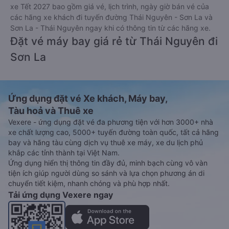
xe Tết 2027 bao gồm giá vé, lịch trình, ngày giờ bán vé của
các hãng xe khách đi tuyến đường Thái Nguyên - Sơn La và
Sơn La - Thái Nguyên ngay khi có thông tin từ các hãng xe.
Đặt vé máy bay giá rẻ từ Thái Nguyên đi
Sơn La
Ứng dụng đặt vé Xe khách, Máy bay,
Tàu hoả và Thuê xe
Vexere - ứng dụng đặt vé đa phương tiện với hơn 3000+ nhà
xe chất lượng cao, 5000+ tuyến đường toàn quốc, tất cả hãng
bay và hãng tàu cùng dịch vụ thuê xe máy, xe du lịch phủ
khắp các tỉnh thành tại Việt Nam.
Ứng dụng hiển thị thông tin đầy đủ, minh bạch cùng vô vàn
tiện ích giúp người dùng so sánh và lựa chọn phương án di
chuyển tiết kiệm, nhanh chóng và phù hợp nhất.
Tải ứng dụng Vexere ngay