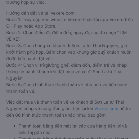
trường hợp sự việc.
Hướng dẫn đặt vé tại Vexere.com:
Bước 1: Truy cập vào website Vexere hoặc tải app Vexere trên
CH Play hoặc App Store.
Bước 2: Chọn điểm đi, điểm đến, ngày đi, sau đó chọn “TÌM
VÉ XE”.
Bước 3: Chọn hãng xe khách đi Sơn La từ Thái Nguyên, giờ
khởi hành phù hợp. Bấm chọn vào khung giờ quý khách muốn
đi để tiến hành đặt vé.
Bước 4: Chọn vị trí/giường ghế, điểm đón, điểm trả và nhập
thông tin hành khách khi đặt mua vé xe đi Sơn La từ Thái
Nguyên
Bước 5: Chọn hình thức thanh toán vé phù hợp và tiến hành
thanh toán vé.
Việc đặt mua và thanh toán vé xe khách đi Sơn La từ Thái
Nguyên cũng vô cùng đơn giản, tiện lợi khi
Vexere.com
hỗ trợ
đến 06 hình thức thanh toán khác nhau bao gồm:
Thanh toán bằng tiền mặt tại các cửa hàng tiện lợi và
siêu thị gần nhà.
Thanh toán bằng thẻ thanh toán quốc tế (Visa, Master