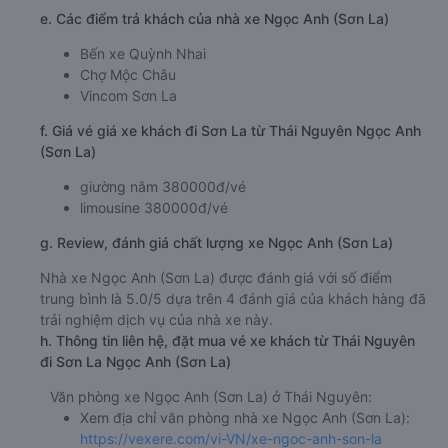
e. Các điểm trả khách của nhà xe Ngọc Anh (Sơn La)
Bến xe Quỳnh Nhai
Chợ Mộc Châu
Vincom Sơn La
f. Giá vé giá xe khách đi Sơn La từ Thái Nguyên Ngọc Anh
(Sơn La)
giường nằm 380000đ/vé
limousine 380000đ/vé
g. Review, đánh giá chất lượng xe Ngọc Anh (Sơn La)
Nhà xe Ngọc Anh (Sơn La) được đánh giá với số điểm
trung bình là 5.0/5 dựa trên 4 đánh giá của khách hàng đã
trải nghiệm dịch vụ của nhà xe này.
h. Thông tin liên hệ, đặt mua vé xe khách từ Thái Nguyên
đi Sơn La Ngọc Anh (Sơn La)
Văn phòng xe Ngọc Anh (Sơn La) ở Thái Nguyên:
Xem địa chỉ văn phòng nhà xe Ngọc Anh (Sơn La):
https://vexere.com/vi-VN/xe-ngoc-anh-son-la