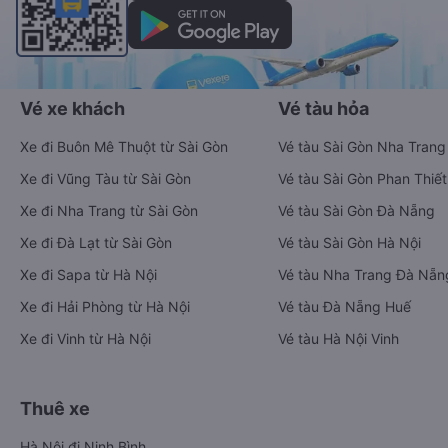
Vé xe khách
Vé tàu hỏa
Xe đi Buôn Mê Thuột từ Sài Gòn
Vé tàu Sài Gòn Nha Trang
Xe đi Vũng Tàu từ Sài Gòn
Vé tàu Sài Gòn Phan Thiết
Xe đi Nha Trang từ Sài Gòn
Vé tàu Sài Gòn Đà Nẵng
Xe đi Đà Lạt từ Sài Gòn
Vé tàu Sài Gòn Hà Nội
Xe đi Sapa từ Hà Nội
Vé tàu Nha Trang Đà Nẵn
Xe đi Hải Phòng từ Hà Nội
Vé tàu Đà Nẵng Huế
Xe đi Vinh từ Hà Nội
Vé tàu Hà Nội Vinh
Thuê xe
Hà Nội đi Ninh Bình