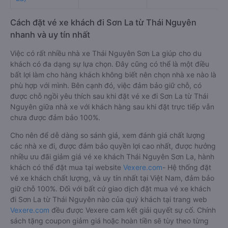
Cách đặt vé xe khách đi Sơn La từ Thái Nguyên
nhanh và uy tín nhất
Việc có rất nhiều nhà xe Thái Nguyên Sơn La giúp cho du
khách có đa dạng sự lựa chọn. Đây cũng có thể là một điều
bất lợi làm cho hàng khách không biết nên chọn nhà xe nào là
phù hợp với mình. Bên cạnh đó, việc đảm bảo giữ chỗ, có
được chỗ ngồi yêu thích sau khi đặt vé xe đi Sơn La từ Thái
Nguyên giữa nhà xe với khách hàng sau khi đặt trực tiếp vẫn
chưa được đảm bảo 100%.
Cho nên để dễ dàng so sánh giá, xem đánh giá chất lượng
các nhà xe đi, được đảm bảo quyền lợi cao nhất, được hưởng
nhiều ưu đãi giảm giá vé xe khách Thái Nguyên Sơn La, hành
khách có thể đặt mua tại website
Vexere.com
- Hệ thống đặt
vé xe khách chất lượng, và uy tín nhất tại Việt Nam, đảm bảo
giữ chỗ 100%. Đối với bất cứ giao dịch đặt mua vé xe khách
đi Sơn La từ Thái Nguyên nào của quý khách tại trang web
Vexere.com
đều được Vexere cam kết giải quyết sự cố. Chính
sách tặng coupon giảm giá hoặc hoàn tiền sẽ tùy theo từng