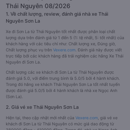
Thái Nguyên 08/2026
1. Về chất lượng, review, đánh giá nhà xe Thái
Nguyên Sơn La
Xe đi Sơn La từ Thái Nguyên tốt nhất được phân loại chất
lượng dựa trên đánh giá từ 1 đến 5 (1: tệ nhất, 5: tốt nhất) của
khách hàng với các tiêu chí như: Chất lượng xe, Đúng giờ,
Chất lượng phục vụ trên
Vexere.com
. Đánh giá này được viết
trực tiếp bởi các khách hàng đã trải nghiệm các hãng Xe Thái
Nguyên đi Sơn La.
Chất lượng các xe khách đi Sơn La từ Thái Nguyên được
đánh giá 5.0, với điểm trung bình là 5.0/5 bởi 4 hành khách.
Trong đó hãng xe khách Thái Nguyên Sơn La tốt nhất tuyến
được đánh giá 5.0/5 bởi 4 hành khách là nhà xe Ngọc Anh
(Sơn La).
2. Giá vé xe Thái Nguyên Sơn La
Hiện tại, theo cập nhật mới nhất của
Vexere.com
, giá vé xe
khách đi Sơn La từ Thái Nguyên có mức giá dao động từ
380000 đồng - 410000 đồng. Trong đó, nhà xe Ngọc Anh