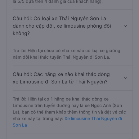
là 5/5 dựa trên 4 đánh giá của khách hàng).
Câu hỏi: Có loại xe Thái Nguyên Sơn La
dành cho cặp đôi, xe limousine phòng đôi
không?
Trả lời: Hiện tại chưa có nhà xe nào có loại xe giường
nằm đôi khai thác tuyến Thái Nguyên đi Sơn La.
Câu hỏi: Các hãng xe nào khai thác dòng
xe Limousine đi Sơn La từ Thái Nguyên?
Trả lời: Hiện tại có 1 hãng xe khai thác dòng xe
Limousine trên tuyến đường này là xe Ngọc Anh (Sơn
La), bạn có thể tham khảo thêm thông tin và đặt vé các
nhà xe này tại trang này:
Xe limousine Thái Nguyên đi
Sơn La