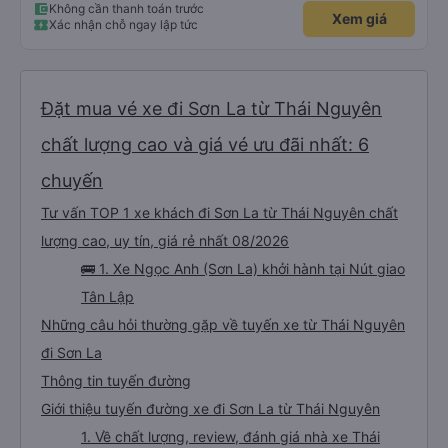
Không cần thanh toán trước
Xem giá
Xác nhận chỗ ngay lập tức
Đặt mua vé xe đi Sơn La từ Thái Nguyên
chất lượng cao và giá vé ưu đãi nhất: 6
chuyến
Tư vấn TOP 1 xe khách đi Sơn La từ Thái Nguyên chất
lượng cao, uy tín, giá rẻ nhất 08/2026
🚌 1. Xe Ngọc Anh (Sơn La) khởi hành tại Nút giao
Tân Lập
Những câu hỏi thường gặp về tuyến xe từ Thái Nguyên
đi Sơn La
Thông tin tuyến đường
Giới thiệu tuyến đường xe đi Sơn La từ Thái Nguyên
1. Về chất lượng, review, đánh giá nhà xe Thái