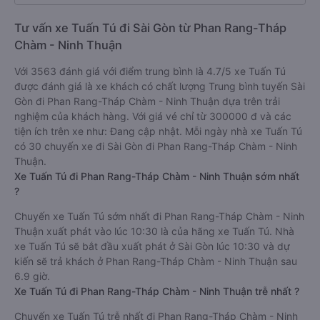
Tư vấn xe Tuấn Tú đi Sài Gòn từ Phan Rang-Tháp
Chàm - Ninh Thuận
Với 3563 đánh giá với điểm trung bình là 4.7/5 xe Tuấn Tú
được đánh giá là xe khách có chất lượng Trung bình tuyến Sài
Gòn đi Phan Rang-Tháp Chàm - Ninh Thuận dựa trên trải
nghiệm của khách hàng. Với giá vé chỉ từ 300000 đ và các
tiện ích trên xe như: Đang cập nhật. Mỗi ngày nhà xe Tuấn Tú
có 30 chuyến xe đi Sài Gòn đi Phan Rang-Tháp Chàm - Ninh
Thuận.
Xe Tuấn Tú đi Phan Rang-Tháp Chàm - Ninh Thuận sớm nhất
?
Chuyến xe Tuấn Tú sớm nhất đi Phan Rang-Tháp Chàm - Ninh
Thuận xuất phát vào lúc 10:30 là của hãng xe Tuấn Tú. Nhà
xe Tuấn Tú sẽ bắt đầu xuất phát ở Sài Gòn lúc 10:30 và dự
kiến sẽ trả khách ở Phan Rang-Tháp Chàm - Ninh Thuận sau
6.9 giờ.
Xe Tuấn Tú đi Phan Rang-Tháp Chàm - Ninh Thuận trễ nhất ?
Chuyến xe Tuấn Tú trễ nhất đi Phan Rang-Tháp Chàm - Ninh