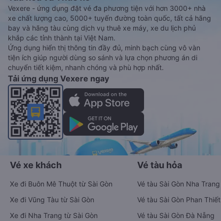
Vexere - ứng dụng đặt vé đa phương tiện với hơn 3000+ nhà
xe chất lượng cao, 5000+ tuyến đường toàn quốc, tất cả hãng
bay và hãng tàu cùng dịch vụ thuê xe máy, xe du lịch phủ
khắp các tỉnh thành tại Việt Nam.
Ứng dụng hiển thị thông tin đầy đủ, minh bạch cùng vô vàn
tiện ích giúp người dùng so sánh và lựa chọn phương án di
chuyển tiết kiệm, nhanh chóng và phù hợp nhất.
Tải ứng dụng Vexere ngay
Vé xe khách
Vé tàu hỏa
Xe đi Buôn Mê Thuột từ Sài Gòn
Vé tàu Sài Gòn Nha Trang
Xe đi Vũng Tàu từ Sài Gòn
Vé tàu Sài Gòn Phan Thiết
Xe đi Nha Trang từ Sài Gòn
Vé tàu Sài Gòn Đà Nẵng