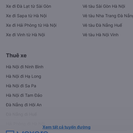
Xe đi Đà Lạt từ Sài Gòn
Vé tàu Sài Gòn Hà Nội
Xe đi Sapa từ Hà Nội
Vé tàu Nha Trang Đà Nẵn
Xe đi Hải Phòng từ Hà Nội
Vé tàu Đà Nẵng Huế
Xe đi Vinh từ Hà Nội
Vé tàu Hà Nội Vinh
Thuê xe
Hà Nội đi Ninh Bình
Hà Nội đi Hạ Long
Hà Nội đi Sa Pa
Hà Nội đi Tam Đảo
Đà Nẵng đi Hội An
Đà Nẵng đi Huế
Hải Phòng đi Hà Nội
Xem tất cả tuyến đường