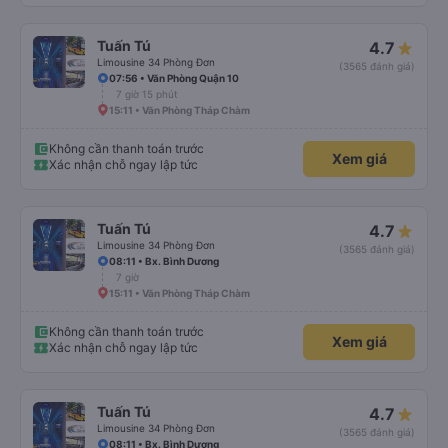
Tuấn Tú
4.7
Limousine 34 Phòng Đơn
(3565 đánh giá)
07:56 • Văn Phòng Quận 10
7 giờ 15 phút
15:11 • Văn Phòng Tháp Chàm
Không cần thanh toán trước
Xem giá
Xác nhận chỗ ngay lập tức
Tuấn Tú
4.7
Limousine 34 Phòng Đơn
(3565 đánh giá)
08:11 • Bx. Bình Dương
7 giờ
15:11 • Văn Phòng Tháp Chàm
Không cần thanh toán trước
Xem giá
Xác nhận chỗ ngay lập tức
Tuấn Tú
4.7
Limousine 34 Phòng Đơn
(3565 đánh giá)
08:11 • Bx. Bình Dương