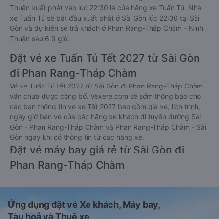
Thuận xuất phát vào lúc 22:30 là của hãng xe Tuấn Tú. Nhà
xe Tuấn Tú sẽ bắt đầu xuất phát ở Sài Gòn lúc 22:30 tại Sài
Gòn và dự kiến sẽ trả khách ở Phan Rang-Tháp Chàm - Ninh
Thuận sau 6.9 giờ.
Đặt vé xe Tuấn Tú Tết 2027 từ Sài Gòn
đi Phan Rang-Tháp Chàm
Vé xe Tuấn Tú tết 2027 từ Sài Gòn đi Phan Rang-Tháp Chàm
vẫn chưa được công bố. Vexere.com sẽ sớm thông báo cho
các bạn thông tin vé xe Tết 2027 bao gồm giá vé, lịch trình,
ngày giờ bán vé của các hãng xe khách đi tuyến đường Sài
Gòn - Phan Rang-Tháp Chàm và Phan Rang-Tháp Chàm - Sài
Gòn ngay khi có thông tin từ các hãng xe.
Đặt vé máy bay giá rẻ từ Sài Gòn đi
Phan Rang-Tháp Chàm
Ứng dụng đặt vé Xe khách, Máy bay,
Tàu hoả và Thuê xe