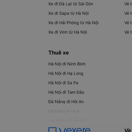
Xe đi Đà Lạt từ Sài Gòn
Vé 
Xe đi Sapa từ Hà Nội
Vé 
Xe đi Hải Phòng từ Hà Nội
Vé 
Xe đi Vinh từ Hà Nội
Vé 
Thuê xe
Hà Nội đi Ninh Bình
Hà Nội đi Hạ Long
Hà Nội đi Sa Pa
Hà Nội đi Tam Đảo
Đà Nẵng đi Hội An
Đà Nẵng đi Huế
Hải Phòng đi Hà Nội
Về