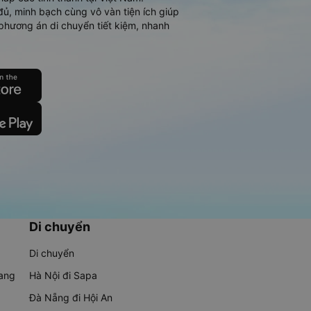
đủ, minh bạch cùng vô vàn tiện ích giúp
phương án di chuyển tiết kiệm, nhanh
Di chuyển
Di chuyển
rang
Hà Nội đi Sapa
Đà Nẵng đi Hội An