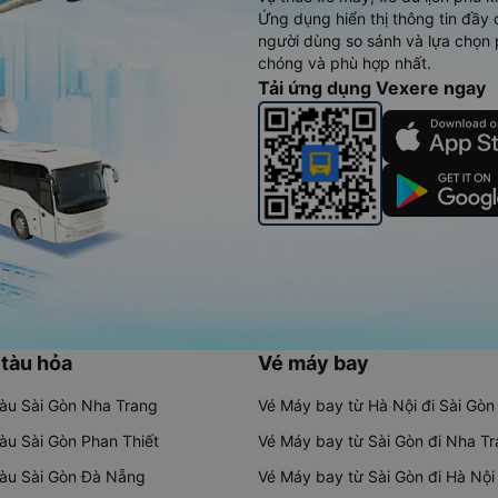
Ứng dụng hiển thị thông tin đầy 
người dùng so sánh và lựa chọn 
chóng và phù hợp nhất.
Tải ứng dụng Vexere ngay
 tàu hỏa
Vé máy bay
tàu Sài Gòn Nha Trang
Vé Máy bay từ Hà Nội đi Sài Gòn
tàu Sài Gòn Phan Thiết
Vé Máy bay từ Sài Gòn đi Nha T
tàu Sài Gòn Đà Nẵng
Vé Máy bay từ Sài Gòn đi Hà Nội