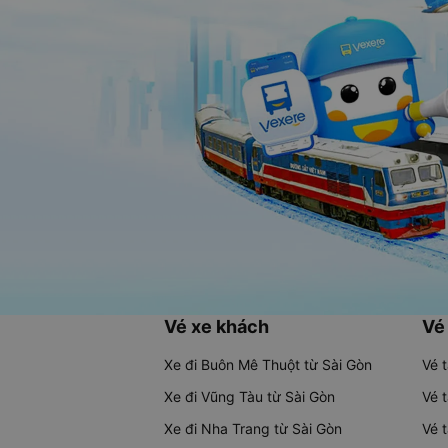
Vé xe khách
Vé
Xe đi Buôn Mê Thuột từ Sài Gòn
Vé 
Xe đi Vũng Tàu từ Sài Gòn
Vé 
Xe đi Nha Trang từ Sài Gòn
Vé 