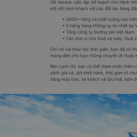
Với Vexere, việc lập kế hoạch cho hành trì
kết nối hành khách với các đối tác hàng đầu
• 2000+ hãng xe chất lượng cao trê
• 5 hãng hàng không uy tín nhất tại Vi
• Tổng công ty Đường sắt Việt Nam.
• Các đơn vị cho thuê xe máy, thuê xe
Chỉ với vài thao tác đơn giản, bạn đã có 
mang đến cho bạn những chuyến đi thoải má
Bên cạnh đó, bạn có thể tham khảo thêm c
sánh giá cả, giờ khởi hành, thời gian di c
hãng máy bay, xe khách và tàu hoả, luôn 