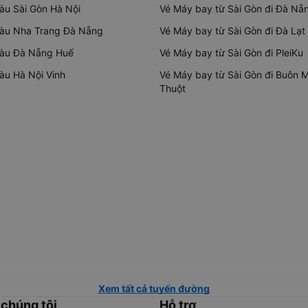
tàu Sài Gòn Hà Nội
Vé Máy bay từ Sài Gòn đi Đà Nẵ
tàu Nha Trang Đà Nẵng
Vé Máy bay từ Sài Gòn đi Đà Lạt
tàu Đà Nẵng Huế
Vé Máy bay từ Sài Gòn đi PleiKu
tàu Hà Nội Vinh
Vé Máy bay từ Sài Gòn đi Buôn 
Thuột
Xem tất cả tuyến đường
 chúng tôi
Hỗ trợ