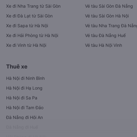
Xe đi Nha Trang từ Sài Gòn
Vé tàu Sài Gòn Đà Nẵng
Xe đi Đà Lạt từ Sài Gòn
Vé tàu Sài Gòn Hà Nội
Xe đi Sapa từ Hà Nội
Vé tàu Nha Trang Đà Nẵn
Xe đi Hải Phòng từ Hà Nội
Vé tàu Đà Nẵng Huế
Xe đi Vinh từ Hà Nội
Vé tàu Hà Nội Vinh
Thuê xe
Hà Nội đi Ninh Bình
Hà Nội đi Hạ Long
Hà Nội đi Sa Pa
Hà Nội đi Tam Đảo
Đà Nẵng đi Hội An
Đà Nẵng đi Huế
Hải Phòng đi Hà Nội