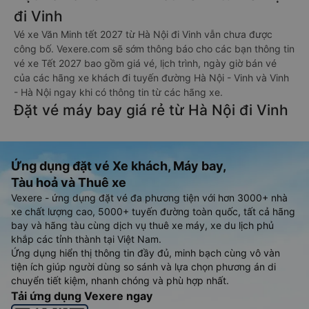
đi Vinh
Vé xe Văn Minh tết 2027 từ Hà Nội đi Vinh vẫn chưa được
công bố. Vexere.com sẽ sớm thông báo cho các bạn thông tin
vé xe Tết 2027 bao gồm giá vé, lịch trình, ngày giờ bán vé
của các hãng xe khách đi tuyến đường Hà Nội - Vinh và Vinh
- Hà Nội ngay khi có thông tin từ các hãng xe.
Đặt vé máy bay giá rẻ từ Hà Nội đi Vinh
Ứng dụng đặt vé Xe khách, Máy bay,
Tàu hoả và Thuê xe
Vexere - ứng dụng đặt vé đa phương tiện với hơn 3000+ nhà
xe chất lượng cao, 5000+ tuyến đường toàn quốc, tất cả hãng
bay và hãng tàu cùng dịch vụ thuê xe máy, xe du lịch phủ
khắp các tỉnh thành tại Việt Nam.
Ứng dụng hiển thị thông tin đầy đủ, minh bạch cùng vô vàn
tiện ích giúp người dùng so sánh và lựa chọn phương án di
chuyển tiết kiệm, nhanh chóng và phù hợp nhất.
Tải ứng dụng Vexere ngay