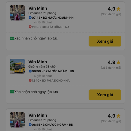
Văn Minh
4.9
Limousine 21 phòng
(368 đánh giá)
07:45 • BX NƯỚC NGẦM - HN
4 giờ 10 phút
11:55 • BX PHÍA ĐÔNG - NA
Xác nhận chỗ ngay lập tức
Xem giá
Văn Minh
4.9
Giường nằm 38 chỗ
(368 đánh giá)
08:00 • BX NƯỚC NGẦM - HN
4 giờ 10 phút
12:10 • BX PHÍA ĐÔNG - NA
Xác nhận chỗ ngay lập tức
Xem giá
Văn Minh
4.9
Limousine 21 phòng
(368 đánh giá)
08:15 • BX NƯỚC NGẦM - HN
4 giờ 10 phút