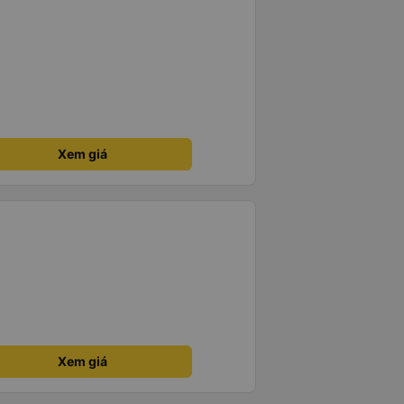
Xem giá
Xem giá