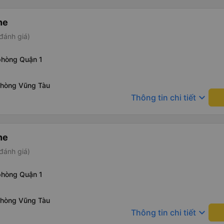
ne
đánh giá)
phòng Quận 1
phòng Vũng Tàu
keyboard_arrow_down
Thông tin chi tiết
ne
đánh giá)
phòng Quận 1
phòng Vũng Tàu
keyboard_arrow_down
Thông tin chi tiết