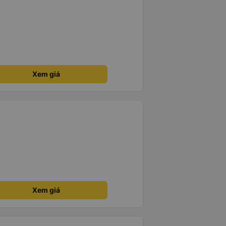
Xem giá
Xem giá