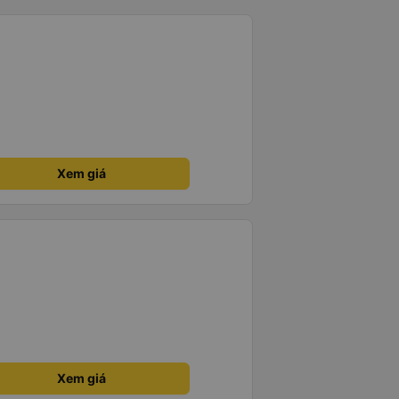
Xem giá
Xem giá