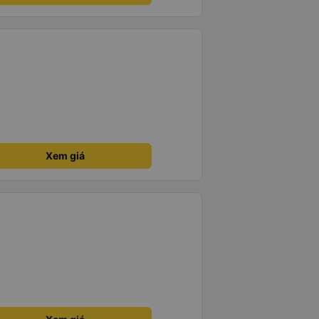
Xem giá