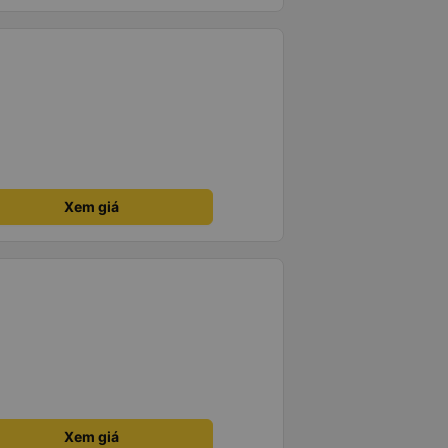
Xem giá
Xem giá