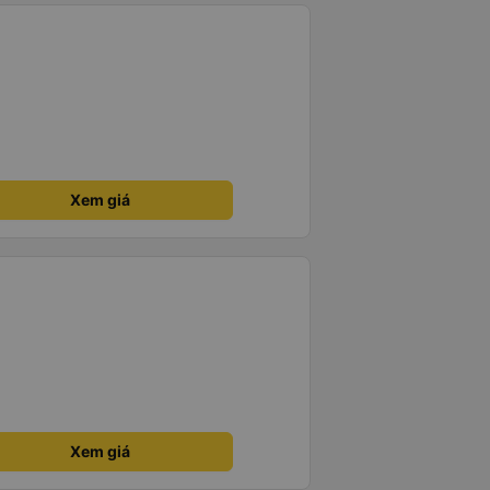
Xem giá
Xem giá