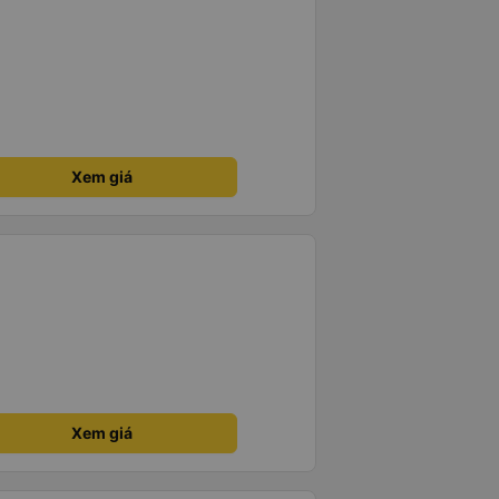
Xem giá
Xem giá