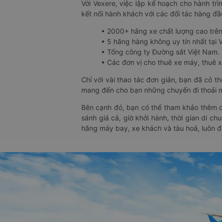
Với Vexere, việc lập kế hoạch cho hành trì
kết nối hành khách với các đối tác hàng đầu
• 2000+ hãng xe chất lượng cao trê
• 5 hãng hàng không uy tín nhất tại Vi
• Tổng công ty Đường sắt Việt Nam.
• Các đơn vị cho thuê xe máy, thuê xe
Chỉ với vài thao tác đơn giản, bạn đã có 
mang đến cho bạn những chuyến đi thoải má
Bên cạnh đó, bạn có thể tham khảo thêm c
sánh giá cả, giờ khởi hành, thời gian di c
hãng máy bay, xe khách và tàu hoả, luôn 