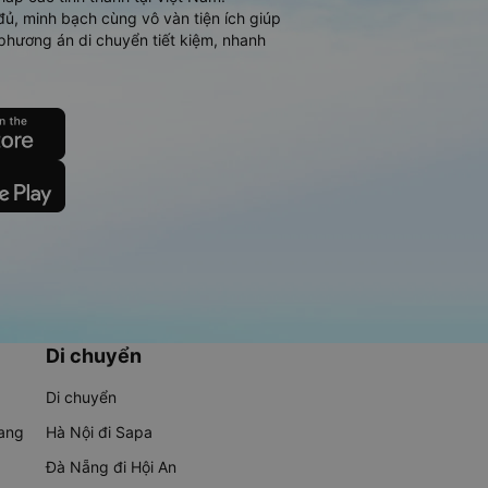
đủ, minh bạch cùng vô vàn tiện ích giúp
phương án di chuyển tiết kiệm, nhanh
Di chuyển
Di chuyển
rang
Hà Nội đi Sapa
Đà Nẵng đi Hội An