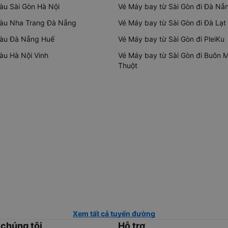
tàu Sài Gòn Hà Nội
Vé Máy bay từ Sài Gòn đi Đà Nẵ
tàu Nha Trang Đà Nẵng
Vé Máy bay từ Sài Gòn đi Đà Lạt
tàu Đà Nẵng Huế
Vé Máy bay từ Sài Gòn đi PleiKu
tàu Hà Nội Vinh
Vé Máy bay từ Sài Gòn đi Buôn 
Thuột
Xem tất cả tuyến đường
 chúng tôi
Hỗ trợ