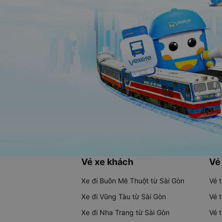
Vé xe khách
Vé
Xe đi Buôn Mê Thuột từ Sài Gòn
Vé 
Xe đi Vũng Tàu từ Sài Gòn
Vé 
Xe đi Nha Trang từ Sài Gòn
Vé 