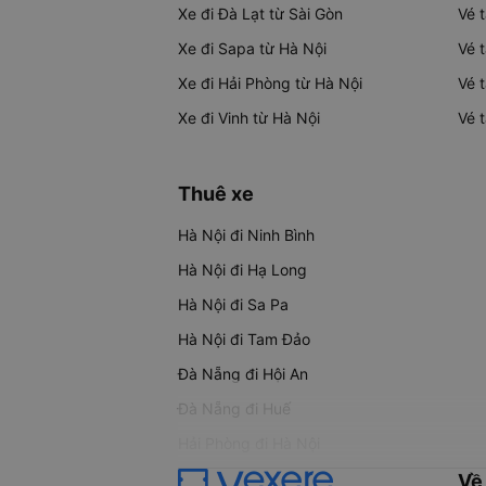
Xe đi Đà Lạt từ Sài Gòn
Vé 
Xe đi Sapa từ Hà Nội
Vé 
Xe đi Hải Phòng từ Hà Nội
Vé 
Xe đi Vinh từ Hà Nội
Vé 
Thuê xe
Hà Nội đi Ninh Bình
Hà Nội đi Hạ Long
Hà Nội đi Sa Pa
Hà Nội đi Tam Đảo
Đà Nẵng đi Hội An
Đà Nẵng đi Huế
Hải Phòng đi Hà Nội
Về