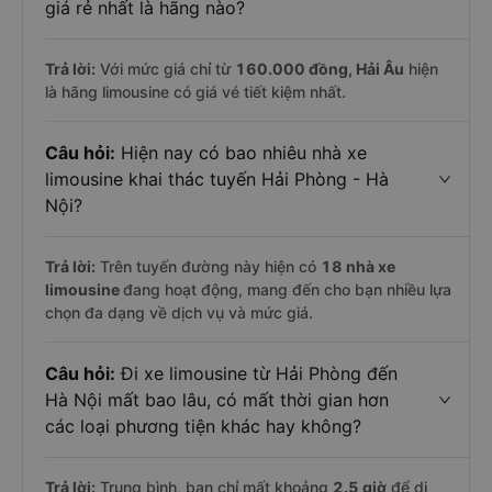
giá rẻ nhất là hãng nào?
Trả lời:
Với mức giá chỉ từ
160.000
đồng,
Hải Âu
hiện
là hãng limousine có giá vé tiết kiệm nhất.
Câu hỏi:
Hiện nay có bao nhiêu nhà xe
limousine khai thác tuyến Hải Phòng - Hà
Nội?
Trả lời:
Trên tuyến đường này hiện có
18
nhà xe
limousine
đang hoạt động, mang đến cho bạn nhiều lựa
chọn đa dạng về dịch vụ và mức giá.
Câu hỏi:
Đi xe limousine từ Hải Phòng đến
Hà Nội mất bao lâu, có mất thời gian hơn
các loại phương tiện khác hay không?
Trả lời:
Trung bình, bạn chỉ mất khoảng
2.5 giờ
để di