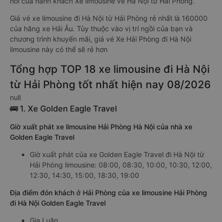
hồi của hành khách Xe limousine về Hà Nội từ Hải Phòng.
Giá vé xe limousine đi Hà Nội từ Hải Phòng rẻ nhất là 160000
của hãng xe Hải Âu. Tùy thuộc vào vị trí ngồi của bạn và
chương trình khuyến mãi, giá vé Xe Hải Phòng đi Hà Nội
limousine này có thể sẽ rẻ hơn
Tổng hợp TOP 18 xe limousine đi Hà Nội
từ Hải Phòng tốt nhất hiện nay 08/2026
null
🚌 1. Xe Golden Eagle Travel
Giờ xuất phát xe limousine Hải Phòng Hà Nội của nhà xe
Golden Eagle Travel
Giờ xuất phát của xe Golden Eagle Travel đi Hà Nội từ
Hải Phòng limousine: 08:00, 08:30, 10:00, 10:30, 12:00,
12:30, 14:30, 15:00, 18:30, 19:00
Địa điểm đón khách ở Hải Phòng của xe limousine Hải Phòng
đi Hà Nội Golden Eagle Travel
Gia Luận