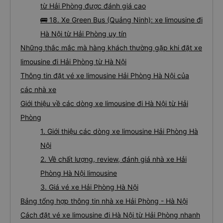
từ Hải Phòng được đánh giá cao
🚌 18. Xe Green Bus (Quảng Ninh): xe limousine đi
Hà Nội từ Hải Phòng uy tín
Những thắc mắc mà hàng khách thường gặp khi đặt xe
limousine đi Hải Phòng từ Hà Nội
Thông tin đặt vé xe limousine Hải Phòng Hà Nội của
các nhà xe
Giới thiệu về các dòng xe limousine đi Hà Nội từ Hải
Phòng
1. Giới thiệu các dòng xe limousine Hải Phòng Hà
Nội
2. Về chất lượng, review, đánh giá nhà xe Hải
Phòng Hà Nội limousine
3. Giá vé xe Hải Phòng Hà Nội
Bảng tổng hợp thông tin nhà xe Hải Phòng - Hà Nội
Cách đặt vé xe limousine đi Hà Nội từ Hải Phòng nhanh