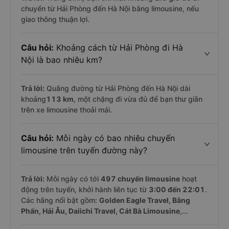
chuyển từ Hải Phòng đến Hà Nội bằng limousine, nếu
giao thông thuận lợi.
Câu hỏi:
Khoảng cách từ Hải Phòng đi Hà
Nội là bao nhiêu km?
Trả lời:
Quãng đường từ Hải Phòng đến Hà Nội dài
khoảng
113 km
, một chặng đi vừa đủ để bạn thư giãn
trên xe limousine thoải mái.
Câu hỏi:
Mỗi ngày có bao nhiêu chuyến
limousine trên tuyến đường này?
Trả lời:
Mỗi ngày có tới
497 chuyến limousine
hoạt
động trên tuyến, khởi hành liên tục từ
3:00 đến 22:01
.
Các hãng nổi bật gồm:
Golden Eagle Travel, Bằng
Phấn, Hải Âu, Daiichi Travel, Cát Bà Limousine
,...