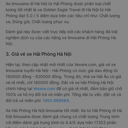
Xe limousine đi Hà Nội từ Hải Phòng được phân loại chất
lượng tốt nhất là xe Golden Eagle Travel đi Hà Nội từ Hải
Phòng đạt 5.0 / 5 điểm dựa trên các tiêu chí như: Chất lượng
xe, Đúng giờ, Chất lượng phục vụ.
Đánh giá này được viết trực tiếp bởi các khách hàng đã trải
nghiệm dịch vụ của các hãng xe limousine đi Hải Phòng Hà
Nội .
3. Giá vé xe Hải Phòng Hà Nội
Hiện tại, theo cập nhật mới nhất của Vexere.com, giá vé xe
limousine tuyến Hà Nội - Hải Phòng có mức giá dao động từ
160000 đồng - 820000 đồng. Trong đó, nhà xe Hải Âu có giá
vé rẻ nhất, chỉ 160000 đồng. Đặt vé xe Hải Phòng Hà Nội
chính hãng tại
Vexere.com
để có giá rẻ nhất, đảm bảo giữ chỗ
100% và hỗ trợ đổi trả vé miễn phí. Tổng đài tư vấn, đặt vé và
đổi trả vé miễn phí:
1900 888684
.
Xe Hải Phòng Hà Nội limousine tốt nhất: Xe từ Hải Phòng đi Hà
Nội limousine được đánh giá chung có chất lượng Trung bình
với điểm đánh giá trung bình từ 4.4/5 dựa trên 17253 phản