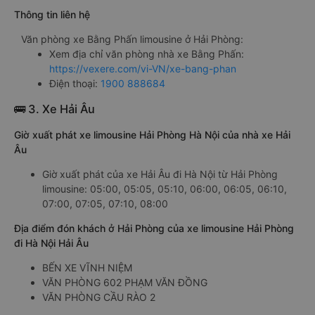
Thông tin liên hệ
Văn phòng xe Bằng Phấn limousine ở Hải Phòng:
Xem địa chỉ văn phòng nhà xe Bằng Phấn:
https://vexere.com/vi-VN/xe-bang-phan
Điện thoại:
1900 888684
🚌 3. Xe Hải Âu
Giờ xuất phát xe limousine Hải Phòng Hà Nội của nhà xe Hải
Âu
Giờ xuất phát của xe Hải Âu đi Hà Nội từ Hải Phòng
limousine: 05:00, 05:05, 05:10, 06:00, 06:05, 06:10,
07:00, 07:05, 07:10, 08:00
Địa điểm đón khách ở Hải Phòng của xe limousine Hải Phòng
đi Hà Nội Hải Âu
BẾN XE VĨNH NIỆM
VĂN PHÒNG 602 PHẠM VĂN ĐỒNG
VĂN PHÒNG CẦU RÀO 2