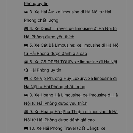
Phòng uy tín
🚌 3. Xe Hải Âu: xe limousine đi Hà Nội từ Hải
Phòng chất lượng
🚌 4. Xe Daiichi Travel: xe limousine đi Hà Nội từ
Hải Phòng được yêu thích
🚌 5. Xe Cát Bà Limousine: xe limousine đi Hà Nội
từ Hải Phòng được đánh giá cao
🚌 6. Xe G8 OPEN TOUR: xe limousine đi Hà Nội
từ Hải Phòng uy tín
🚌 7. Xe Vip Phương Huy Luxury: xe limousine đi
Hà Nội từ Hải Phòng chất lượng
🚌 8. Xe Hoàng Hà Limousine: xe limousine đi Hà
Nội từ Hải Phòng được yêu thích
🚌 9. Xe Hoàng Hà (Phú Thọ): xe limousine đi Hà
Nội từ Hải Phòng được đánh giá cao
🚌 10. Xe Hải Phòng Travel (Đất Cảng): xe