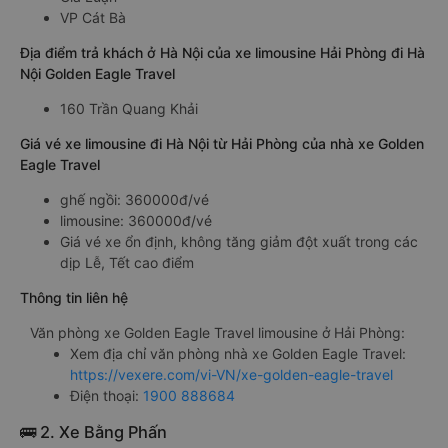
VP Cát Bà
Địa điểm trả khách ở Hà Nội của xe limousine Hải Phòng đi Hà
Nội Golden Eagle Travel
160 Trần Quang Khải
Giá vé xe limousine đi Hà Nội từ Hải Phòng của nhà xe Golden
Eagle Travel
ghế ngồi: 360000đ/vé
limousine: 360000đ/vé
Giá vé xe ổn định, không tăng giảm đột xuất trong các
dịp Lễ, Tết cao điểm
Thông tin liên hệ
Văn phòng xe Golden Eagle Travel limousine ở Hải Phòng:
Xem địa chỉ văn phòng nhà xe Golden Eagle Travel:
https://vexere.com/vi-VN/xe-golden-eagle-travel
Điện thoại:
1900 888684
🚌 2. Xe Bằng Phấn