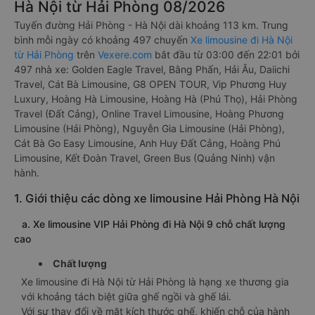
Hà Nội từ Hải Phòng 08/2026
Tuyến đường Hải Phòng - Hà Nội dài khoảng 113 km. Trung
bình mỗi ngày có khoảng 497 chuyến
Xe limousine đi Hà Nội
từ Hải Phòng
trên
Vexere.com
bắt đầu từ 03:00 đến 22:01 bởi
497 nhà xe: Golden Eagle Travel, Bằng Phấn, Hải Âu, Daiichi
Travel, Cát Bà Limousine, G8 OPEN TOUR, Vip Phương Huy
Luxury, Hoàng Hà Limousine, Hoàng Hà (Phú Thọ), Hải Phòng
Travel (Đất Cảng), Online Travel Limousine, Hoàng Phương
Limousine (Hải Phòng), Nguyễn Gia Limousine (Hải Phòng),
Cát Bà Go Easy Limousine, Anh Huy Đất Cảng, Hoàng Phú
Limousine, Kết Đoàn Travel, Green Bus (Quảng Ninh) vận
hành.
1. Giới thiệu các dòng xe limousine Hải Phòng Hà Nội
a. Xe limousine VIP Hải Phòng đi Hà Nội 9 chỗ chất lượng
cao
Chất lượng
Xe limousine đi Hà Nội từ Hải Phòng là hạng xe thương gia
với khoảng tách biệt giữa ghế ngồi và ghế lái.
Với sự thay đổi về mặt kích thước ghế, khiến chỗ của hành