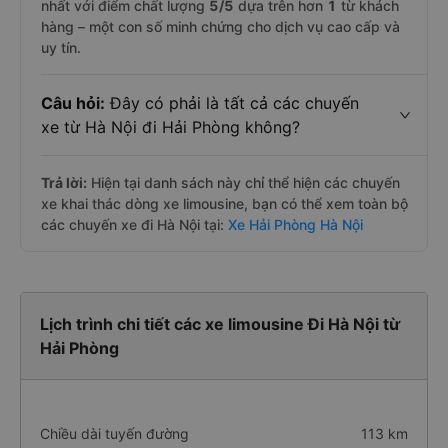
nhất với điểm chất lượng
5
/5
dựa trên hơn
1
từ khách
hàng – một con số minh chứng cho dịch vụ cao cấp và
uy tín.
Câu hỏi:
Đây có phải là tất cả các chuyến
xe từ Hà Nội đi Hải Phòng không?
Trả lời:
Hiện tại danh sách này chỉ thể hiện các chuyến
xe khai thác dòng xe limousine, bạn có thể xem toàn bộ
các chuyến xe đi Hà Nội tại:
Xe Hải Phòng Hà Nội
Lịch trình chi tiết các xe limousine Đi Hà Nội từ
Hải Phòng
Chiều dài tuyến đường
113 km