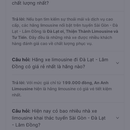
chất lượng nhất?
Trả lời:
Nếu bạn tìm kiếm sự thoải mái và dịch vụ cao
cấp, các hãng limousine nổi bật trên tuyến Sài Gòn - Đà
Lạt - Lâm Đồng là
Đà Lạt ơi, Thiện Thành Limousine và
Tư Tiến
. Đây đều là những nhà xe được nhiều khách
hàng đánh giá cao về chất lượng phục vụ.
Câu hỏi:
Hãng xe limousine đi Đà Lạt - Lâm
Đồng có giá rẻ nhất là hãng nào?
Trả lời:
Với mức giá chỉ từ
199.000
đồng,
An Anh
Limousine
hiện là hãng limousine có giá vé tiết kiệm
nhất.
Câu hỏi:
Hiện nay có bao nhiêu nhà xe
limousine khai thác tuyến Sài Gòn - Đà Lạt
- Lâm Đồng?