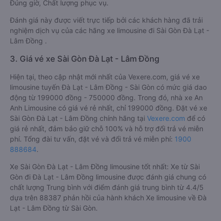
Đúng giờ, Chất lượng phục vụ.
Đánh giá này được viết trực tiếp bởi các khách hàng đã trải
nghiệm dịch vụ của các hãng xe limousine đi Sài Gòn Đà Lạt -
Lâm Đồng .
3. Giá vé xe Sài Gòn Đà Lạt - Lâm Đồng
Hiện tại, theo cập nhật mới nhất của Vexere.com, giá vé xe
limousine tuyến Đà Lạt - Lâm Đồng - Sài Gòn có mức giá dao
động từ 199000 đồng - 750000 đồng. Trong đó, nhà xe An
Anh Limousine có giá vé rẻ nhất, chỉ 199000 đồng. Đặt vé xe
Sài Gòn Đà Lạt - Lâm Đồng chính hãng tại
Vexere.com
để có
giá rẻ nhất, đảm bảo giữ chỗ 100% và hỗ trợ đổi trả vé miễn
phí. Tổng đài tư vấn, đặt vé và đổi trả vé miễn phí:
1900
888684
.
Xe Sài Gòn Đà Lạt - Lâm Đồng limousine tốt nhất: Xe từ Sài
Gòn đi Đà Lạt - Lâm Đồng limousine được đánh giá chung có
chất lượng Trung bình với điểm đánh giá trung bình từ 4.4/5
dựa trên 88387 phản hồi của hành khách Xe limousine về Đà
Lạt - Lâm Đồng từ Sài Gòn.