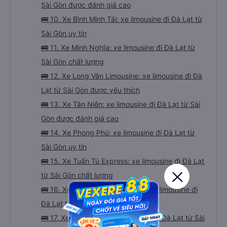
Sài Gòn được đánh giá cao
🚌 10. Xe Bình Minh Tải: xe limousine đi Đà Lạt từ
Sài Gòn uy tín
🚌 11. Xe Minh Nghĩa: xe limousine đi Đà Lạt từ
Sài Gòn chất lượng
🚌 12. Xe Long Vân Limousine: xe limousine đi Đà
Lạt từ Sài Gòn được yêu thích
🚌 13. Xe Tân Niên: xe limousine đi Đà Lạt từ Sài
Gòn được đánh giá cao
🚌 14. Xe Phong Phú: xe limousine đi Đà Lạt từ
Sài Gòn uy tín
🚌 15. Xe Tuấn Tú Express: xe limousine đi Đà Lạt
từ Sài Gòn chất lượng
🚌 16. Xe LH Minh Trí Limousine: xe limousine đi
Đà Lạt từ Sài Gòn được yêu thích
🚌 17. Xe Yến Thông: xe limousine đi Đà Lạt từ Sài