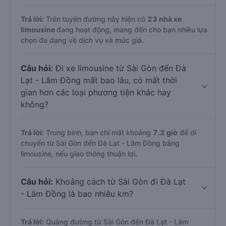
Trả lời:
Trên tuyến đường này hiện có
23
nhà xe
limousine
đang hoạt động, mang đến cho bạn nhiều lựa
chọn đa dạng về dịch vụ và mức giá.
Câu hỏi:
Đi xe limousine từ Sài Gòn đến Đà
Lạt - Lâm Đồng mất bao lâu, có mất thời
gian hơn các loại phương tiện khác hay
không?
Trả lời:
Trung bình, bạn chỉ mất khoảng
7.2 giờ
để di
chuyển từ Sài Gòn đến Đà Lạt - Lâm Đồng bằng
limousine, nếu giao thông thuận lợi.
Câu hỏi:
Khoảng cách từ Sài Gòn đi Đà Lạt
- Lâm Đồng là bao nhiêu km?
Trả lời:
Quãng đường từ Sài Gòn đến Đà Lạt - Lâm