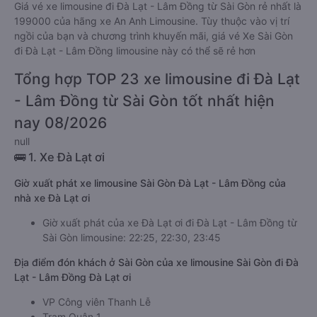
Giá vé xe limousine đi Đà Lạt - Lâm Đồng từ Sài Gòn rẻ nhất là
199000 của hãng xe An Anh Limousine. Tùy thuộc vào vị trí
ngồi của bạn và chương trình khuyến mãi, giá vé Xe Sài Gòn
đi Đà Lạt - Lâm Đồng limousine này có thể sẽ rẻ hơn
Tổng hợp TOP 23 xe limousine đi Đà Lạt
- Lâm Đồng từ Sài Gòn tốt nhất hiện
nay 08/2026
null
🚌 1. Xe Đà Lạt ơi
Giờ xuất phát xe limousine Sài Gòn Đà Lạt - Lâm Đồng của
nhà xe Đà Lạt ơi
Giờ xuất phát của xe Đà Lạt ơi đi Đà Lạt - Lâm Đồng từ
Sài Gòn limousine: 22:25, 22:30, 23:45
Địa điểm đón khách ở Sài Gòn của xe limousine Sài Gòn đi Đà
Lạt - Lâm Đồng Đà Lạt ơi
VP Công viên Thanh Lễ
Trạm Quận 1