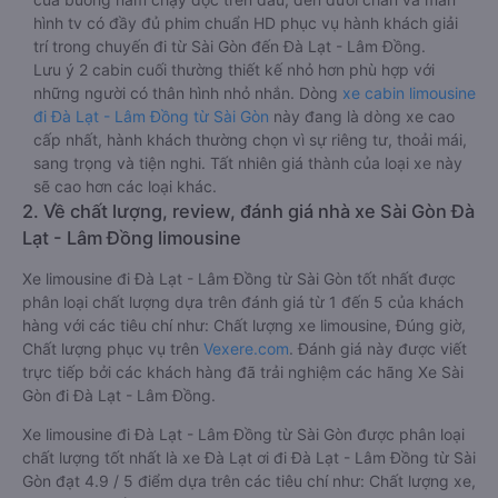
hình tv có đầy đủ phim chuẩn HD phục vụ hành khách giải
trí trong chuyến đi từ Sài Gòn đến Đà Lạt - Lâm Đồng.
Lưu ý 2 cabin cuối thường thiết kế nhỏ hơn phù hợp với
những người có thân hình nhỏ nhắn. Dòng
xe cabin limousine
đi Đà Lạt - Lâm Đồng từ Sài Gòn
này đang là dòng xe cao
cấp nhất, hành khách thường chọn vì sự riêng tư, thoải mái,
sang trọng và tiện nghi. Tất nhiên giá thành của loại xe này
sẽ cao hơn các loại khác.
2. Về chất lượng, review, đánh giá nhà xe Sài Gòn Đà
Lạt - Lâm Đồng limousine
Xe limousine đi Đà Lạt - Lâm Đồng từ Sài Gòn tốt nhất được
phân loại chất lượng dựa trên đánh giá từ 1 đến 5 của khách
hàng với các tiêu chí như: Chất lượng xe limousine, Đúng giờ,
Chất lượng phục vụ trên
Vexere.com
. Đánh giá này được viết
trực tiếp bởi các khách hàng đã trải nghiệm các hãng Xe Sài
Gòn đi Đà Lạt - Lâm Đồng.
Xe limousine đi Đà Lạt - Lâm Đồng từ Sài Gòn được phân loại
chất lượng tốt nhất là xe Đà Lạt ơi đi Đà Lạt - Lâm Đồng từ Sài
Gòn đạt 4.9 / 5 điểm dựa trên các tiêu chí như: Chất lượng xe,