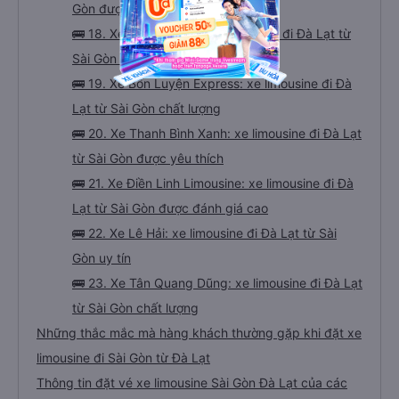
Gòn được đánh giá cao
🚌 18. Xe An Hoà Hiệp: xe limousine đi Đà Lạt từ
Sài Gòn uy tín
🚌 19. Xe Bốn Luyện Express: xe limousine đi Đà
Lạt từ Sài Gòn chất lượng
🚌 20. Xe Thanh Bình Xanh: xe limousine đi Đà Lạt
từ Sài Gòn được yêu thích
🚌 21. Xe Điền Linh Limousine: xe limousine đi Đà
Lạt từ Sài Gòn được đánh giá cao
🚌 22. Xe Lê Hải: xe limousine đi Đà Lạt từ Sài
Gòn uy tín
🚌 23. Xe Tân Quang Dũng: xe limousine đi Đà Lạt
từ Sài Gòn chất lượng
Những thắc mắc mà hàng khách thường gặp khi đặt xe
limousine đi Sài Gòn từ Đà Lạt
Thông tin đặt vé xe limousine Sài Gòn Đà Lạt của các