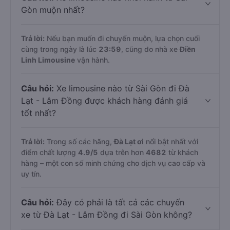
Gòn muộn nhất?
Trả lời:
Nếu bạn muốn đi chuyến muộn, lựa chọn cuối
cùng trong ngày là lúc
23:59
, cũng do nhà xe
Điền
Linh Limousine
vận hành.
Câu hỏi:
Xe limousine nào từ Sài Gòn đi Đà
Lạt - Lâm Đồng được khách hàng đánh giá
tốt nhất?
Trả lời:
Trong số các hãng,
Đà Lạt ơi
nổi bật nhất với
điểm chất lượng
4.9
/5
dựa trên hơn
4682
từ khách
hàng – một con số minh chứng cho dịch vụ cao cấp và
uy tín.
Câu hỏi:
Đây có phải là tất cả các chuyến
xe từ Đà Lạt - Lâm Đồng đi Sài Gòn không?