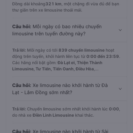
Đồng dài khoảng
321 km
, một chặng đi vừa đủ để bạn
thư giãn trên xe limousine thoải mái.
Câu hỏi:
Mỗi ngày có bao nhiêu chuyến
limousine trên tuyến đường này?
Trả lời:
Mỗi ngày có tới
839 chuyến limousine
hoạt
động trên tuyến, khởi hành liên tục từ
0:00 đến 23:59
.
Các hãng nổi bật gồm:
Đà Lạt ơi, Thiện Thành
Limousine, Tư Tiến, Tiến Oanh, Điều Hòa
,...
Câu hỏi:
Xe limousine nào khởi hành từ Đà
Lạt - Lâm Đồng sớm nhất?
Trả lời:
Chuyến limousine sớm nhất khởi hành lúc
0:00
,
do nhà xe
Điền Linh Limousine
khai thác.
Câu hỏi:
Xe limousine nào khởi hành từ Sài