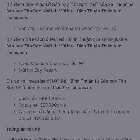
Địa điểm đón khách ở Sân bay Tân Sơn Nhất của xe limousine
Sân bay Tân Sơn Nhất đi Mũi Né - Bình Thuận Thiên Kim
Limousine
Sân bay Tân Sơn Nhất nhà Ga Quốc nội (Ga T3)
Địa điểm trả khách ở Mũi Né - Bình Thuận của xe limousine
Sân bay Tân Sơn Nhất đi Mũi Né - Bình Thuận Thiên Kim
Limousine
Apec Mandala Chambay Mũi Né
Mũi Né Bay Resort
Giá vé xe limousine đi Mũi Né - Bình Thuận từ Sân bay Tân
Sơn Nhất của nhà xe Thiên Kim Limousine
ghế ngồi: 399000đ/vé
limousine: 399000đ/vé
Giá vé xe ổn định, không tăng giảm đột xuất trong các
dịp Lễ, Tết cao điểm
Thông tin liên hệ
Văn phòng xe Thiên Kim Limousine limousine ở Sân bay Tân