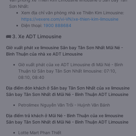
Sơn Nhất:
Xem địa chỉ văn phòng nhà xe Thiên Kim Limousine:
https://vexere.com/vi-VN/xe-thien-kim-limousine
Điện thoại:
1900 888684
🚌 3. Xe ADT Limousine
Giờ xuất phát xe limousine Sân bay Tân Sơn Nhất Mũi Né -
Bình Thuận của nhà xe ADT Limousine
Giờ xuất phát của xe ADT Limousine đi Mũi Né - Bình
Thuận từ Sân bay Tân Sơn Nhất limousine: 07:10,
08:10, 08:40
Địa điểm đón khách ở Sân bay Tân Sơn Nhất của xe limousine
Sân bay Tân Sơn Nhất đi Mũi Né - Bình Thuận ADT Limousine
Petrolimex Nguyễn Văn Trỗi - Huỳnh Văn Bánh
Địa điểm trả khách ở Mũi Né - Bình Thuận của xe limousine
Sân bay Tân Sơn Nhất đi Mũi Né - Bình Thuận ADT Limousine
Lotte Mart Phan Thiết