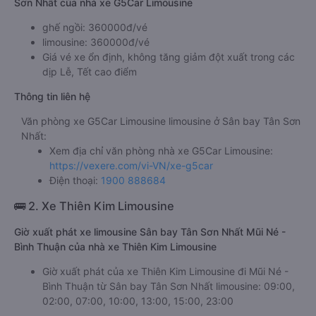
Sơn Nhất của nhà xe G5Car Limousine
ghế ngồi: 360000đ/vé
limousine: 360000đ/vé
Giá vé xe ổn định, không tăng giảm đột xuất trong các
dịp Lễ, Tết cao điểm
Thông tin liên hệ
Văn phòng xe G5Car Limousine limousine ở Sân bay Tân Sơn
Nhất:
Xem địa chỉ văn phòng nhà xe G5Car Limousine:
https://vexere.com/vi-VN/xe-g5car
Điện thoại:
1900 888684
🚌 2. Xe Thiên Kim Limousine
Giờ xuất phát xe limousine Sân bay Tân Sơn Nhất Mũi Né -
Bình Thuận của nhà xe Thiên Kim Limousine
Giờ xuất phát của xe Thiên Kim Limousine đi Mũi Né -
Bình Thuận từ Sân bay Tân Sơn Nhất limousine: 09:00,
02:00, 07:00, 10:00, 13:00, 15:00, 23:00