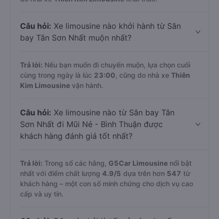
Câu hỏi:
Xe limousine nào khởi hành từ Sân
bay Tân Sơn Nhất muộn nhất?
Trả lời:
Nếu bạn muốn đi chuyến muộn, lựa chọn cuối
cùng trong ngày là lúc
23:00
, cũng do nhà xe
Thiên
Kim Limousine
vận hành.
Câu hỏi:
Xe limousine nào từ Sân bay Tân
Sơn Nhất đi Mũi Né - Bình Thuận được
khách hàng đánh giá tốt nhất?
Trả lời:
Trong số các hãng,
G5Car Limousine
nổi bật
nhất với điểm chất lượng
4.9
/5
dựa trên hơn
547
từ
khách hàng – một con số minh chứng cho dịch vụ cao
cấp và uy tín.