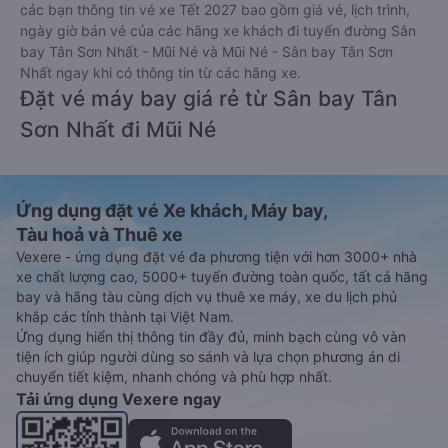
các bạn thông tin vé xe Tết 2027 bao gồm giá vé, lịch trình,
ngày giờ bán vé của các hãng xe khách đi tuyến đường Sân
bay Tân Sơn Nhất - Mũi Né và Mũi Né - Sân bay Tân Sơn
Nhất ngay khi có thông tin từ các hãng xe.
Đặt vé máy bay giá rẻ từ Sân bay Tân
Sơn Nhất đi Mũi Né
Ứng dụng đặt vé Xe khách, Máy bay,
Tàu hoả và Thuê xe
Vexere - ứng dụng đặt vé đa phương tiện với hơn 3000+ nhà
xe chất lượng cao, 5000+ tuyến đường toàn quốc, tất cả hãng
bay và hãng tàu cùng dịch vụ thuê xe máy, xe du lịch phủ
khắp các tỉnh thành tại Việt Nam.
Ứng dụng hiển thị thông tin đầy đủ, minh bạch cùng vô vàn
tiện ích giúp người dùng so sánh và lựa chọn phương án di
chuyển tiết kiệm, nhanh chóng và phù hợp nhất.
Tải ứng dụng Vexere ngay