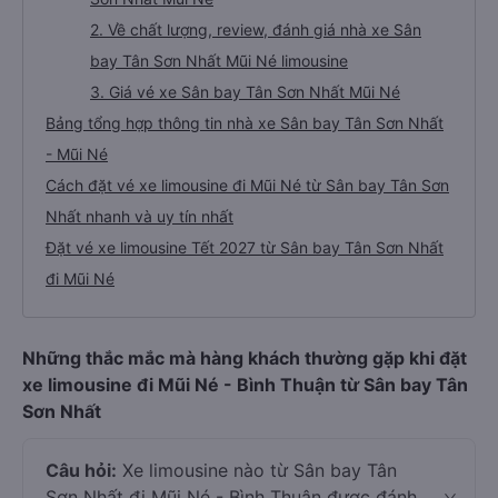
2. Về chất lượng, review, đánh giá nhà xe Sân
bay Tân Sơn Nhất Mũi Né limousine
3. Giá vé xe Sân bay Tân Sơn Nhất Mũi Né
Bảng tổng hợp thông tin nhà xe Sân bay Tân Sơn Nhất
- Mũi Né
Cách đặt vé xe limousine đi Mũi Né từ Sân bay Tân Sơn
Nhất nhanh và uy tín nhất
Đặt vé xe limousine Tết 2027 từ Sân bay Tân Sơn Nhất
đi Mũi Né
Những thắc mắc mà hàng khách thường gặp khi đặt
xe limousine đi Mũi Né - Bình Thuận từ Sân bay Tân
Sơn Nhất
Câu hỏi:
Xe limousine nào từ Sân bay Tân
Sơn Nhất đi Mũi Né - Bình Thuận được đánh