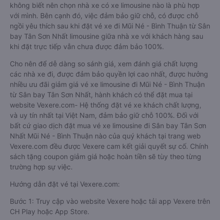
không biết nên chọn nhà xe có xe limousine nào là phù hợp
với mình. Bên cạnh đó, việc đảm bảo giữ chỗ, có được chỗ
ngồi yêu thích sau khi đặt vé xe đi Mũi Né - Bình Thuận từ Sân
bay Tân Sơn Nhất limousine giữa nhà xe với khách hàng sau
khi đặt trực tiếp vẫn chưa được đảm bảo 100%.
Cho nên để dễ dàng so sánh giá, xem đánh giá chất lượng
các nhà xe đi, được đảm bảo quyền lợi cao nhất, được hưởng
nhiều ưu đãi giảm giá vé xe limousine đi Mũi Né - Bình Thuận
từ Sân bay Tân Sơn Nhất, hành khách có thể đặt mua tại
website Vexere.com- Hệ thống đặt vé xe khách chất lượng,
và uy tín nhất tại Việt Nam, đảm bảo giữ chỗ 100%. Đối với
bất cứ giao dịch đặt mua vé xe limousine đi Sân bay Tân Sơn
Nhất Mũi Né - Bình Thuận nào của quý khách tại trang web
Vexere.com đều được Vexere cam kết giải quyết sự cố. Chính
sách tặng coupon giảm giá hoặc hoàn tiền sẽ tùy theo từng
trường hợp sự việc.
Hướng dẫn đặt vé tại Vexere.com:
Bước 1: Truy cập vào website Vexere hoặc tải app Vexere trên
CH Play hoặc App Store.