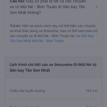
Câu hỏi:
Đây có phải là tất cả các chuyến
xe từ Mũi Né - Bình Thuận đi Sân bay Tân
Sơn Nhất không?
Trả lời:
Hiện tại danh sách này chỉ thể hiện các chuyến
xe khai thác dòng xe limousine, bạn có thể xem toàn bộ
các chuyến xe đi Mũi Né - Bình Thuận tại:
Xe Sân bay
Tân Sơn Nhất Mũi Né - Bình Thuận
Lịch trình chi tiết các xe limousine Đi Mũi Né từ
Sân bay Tân Sơn Nhất
Chiều dài tuyến đường
193 km