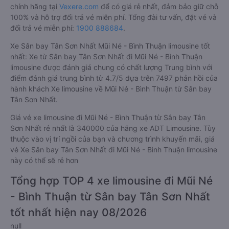
chính hãng tại
Vexere.com
để có giá rẻ nhất, đảm bảo giữ chỗ
100% và hỗ trợ đổi trả vé miễn phí. Tổng đài tư vấn, đặt vé và
đổi trả vé miễn phí:
1900 888684
.
Xe Sân bay Tân Sơn Nhất Mũi Né - Bình Thuận limousine tốt
nhất: Xe từ Sân bay Tân Sơn Nhất đi Mũi Né - Bình Thuận
limousine được đánh giá chung có chất lượng Trung bình với
điểm đánh giá trung bình từ 4.7/5 dựa trên 7497 phản hồi của
hành khách Xe limousine về Mũi Né - Bình Thuận từ Sân bay
Tân Sơn Nhất.
Giá vé xe limousine đi Mũi Né - Bình Thuận từ Sân bay Tân
Sơn Nhất rẻ nhất là 340000 của hãng xe ADT Limousine. Tùy
thuộc vào vị trí ngồi của bạn và chương trình khuyến mãi, giá
vé Xe Sân bay Tân Sơn Nhất đi Mũi Né - Bình Thuận limousine
này có thể sẽ rẻ hơn
Tổng hợp TOP 4 xe limousine đi Mũi Né
- Bình Thuận từ Sân bay Tân Sơn Nhất
tốt nhất hiện nay 08/2026
null