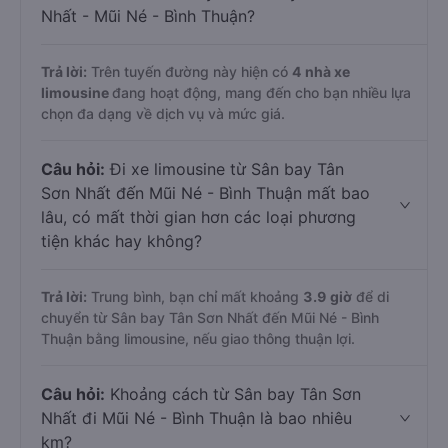
Nhất - Mũi Né - Bình Thuận?
Trả lời:
Trên tuyến đường này hiện có
4
nhà xe
limousine
đang hoạt động, mang đến cho bạn nhiều lựa
chọn đa dạng về dịch vụ và mức giá.
Câu hỏi:
Đi xe limousine từ Sân bay Tân
Sơn Nhất đến Mũi Né - Bình Thuận mất bao
lâu, có mất thời gian hơn các loại phương
tiện khác hay không?
Trả lời:
Trung bình, bạn chỉ mất khoảng
3.9 giờ
để di
chuyển từ Sân bay Tân Sơn Nhất đến Mũi Né - Bình
Thuận bằng limousine, nếu giao thông thuận lợi.
Câu hỏi:
Khoảng cách từ Sân bay Tân Sơn
Nhất đi Mũi Né - Bình Thuận là bao nhiêu
km?