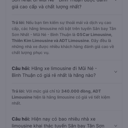
giá cao cấp và chất lượng nhất?
Trả lời:
Nếu bạn tìm kiếm sự thoải mái và dịch vụ cao
cấp, các hãng limousine nổi bật trên tuyến Sân bay Tân
Sơn Nhất - Mũi Né - Bình Thuận là
G5Car Limousine,
Thiên Kim Limousine và ADT Limousine
. Đây đều là
những nhà xe được nhiều khách hàng đánh giá cao về
chất lượng phục vụ.
Câu hỏi:
Hãng xe limousine đi Mũi Né -
Bình Thuận có giá rẻ nhất là hãng nào?
Trả lời:
Với mức giá chỉ từ
340.000
đồng,
ADT
Limousine
hiện là hãng limousine có giá vé tiết kiệm
nhất.
Câu hỏi:
Hiện nay có bao nhiêu nhà xe
limousine khai thác tuyến Sân bay Tân Sơn