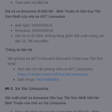
Trạm đón trả Mũi Né
Giá vé xe limousine đi Mũi Né - Bình Thuận từ Sân bay Tân
Sơn Nhất của nhà xe ADT Limousine
ghế ngồi: 340000đ/vé
limousine: 340000đ/vé
Giá vé xe ổn định, không tăng giảm đột xuất trong các
dịp Lễ, Tết cao điểm
Thông tin liên hệ
Văn phòng xe ADT Limousine limousine ở Sân bay Tân Sơn
Nhất:
Xem địa chỉ văn phòng nhà xe ADT Limousine:
https://vexere.com/vi-VN/xe-adt-limousine
Điện thoại:
1900 888684
🚌 4. Xe Vie Limousine
Giờ xuất phát xe limousine Sân bay Tân Sơn Nhất Mũi Né -
Bình Thuận của nhà xe Vie Limousine
Giờ xuất phát của xe Vie Limousine đi Mũi Né - Bình