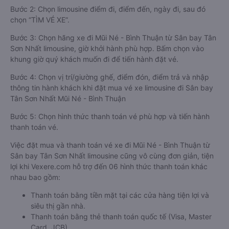
Bước 2: Chọn limousine điểm đi, điểm đến, ngày đi, sau đó
chọn “TÌM VÉ XE”.
Bước 3: Chọn hãng xe đi Mũi Né - Bình Thuận từ Sân bay Tân
Sơn Nhất limousine, giờ khởi hành phù hợp. Bấm chọn vào
khung giờ quý khách muốn đi để tiến hành đặt vé.
Bước 4: Chọn vị trí/giường ghế, điểm đón, điểm trả và nhập
thông tin hành khách khi đặt mua vé xe limousine đi Sân bay
Tân Sơn Nhất Mũi Né - Bình Thuận
Bước 5: Chọn hình thức thanh toán vé phù hợp và tiến hành
thanh toán vé.
Việc đặt mua và thanh toán vé xe đi Mũi Né - Bình Thuận từ
Sân bay Tân Sơn Nhất limousine cũng vô cùng đơn giản, tiện
lợi khi Vexere.com hỗ trợ đến 06 hình thức thanh toán khác
nhau bao gồm:
Thanh toán bằng tiền mặt tại các cửa hàng tiện lợi và
siêu thị gần nhà.
Thanh toán bằng thẻ thanh toán quốc tế (Visa, Master
Card, JCB).