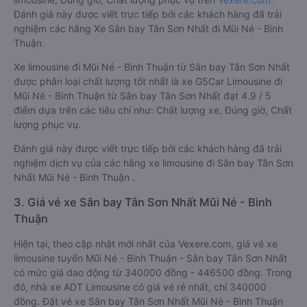
Đánh giá này được viết trực tiếp bởi các khách hàng đã trải
nghiệm các hãng Xe Sân bay Tân Sơn Nhất đi Mũi Né - Bình
Thuận.
Xe limousine đi Mũi Né - Bình Thuận từ Sân bay Tân Sơn Nhất
được phân loại chất lượng tốt nhất là xe G5Car Limousine đi
Mũi Né - Bình Thuận từ Sân bay Tân Sơn Nhất đạt 4.9 / 5
điểm dựa trên các tiêu chí như: Chất lượng xe, Đúng giờ, Chất
lượng phục vụ.
Đánh giá này được viết trực tiếp bởi các khách hàng đã trải
nghiệm dịch vụ của các hãng xe limousine đi Sân bay Tân Sơn
Nhất Mũi Né - Bình Thuận .
3. Giá vé xe Sân bay Tân Sơn Nhất Mũi Né - Bình
Thuận
Hiện tại, theo cập nhật mới nhất của Vexere.com, giá vé xe
limousine tuyến Mũi Né - Bình Thuận - Sân bay Tân Sơn Nhất
có mức giá dao động từ 340000 đồng - 446500 đồng. Trong
đó, nhà xe ADT Limousine có giá vé rẻ nhất, chỉ 340000
đồng. Đặt vé xe Sân bay Tân Sơn Nhất Mũi Né - Bình Thuận