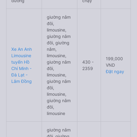
đường
chạy
giường nằm
đôi,
limousine,
giường nằm
đôi, giường
Xe An Anh
nằm,
Limousine
limousine,
199,000
tuyến Hồ
giường nằm
430 -
VND
Chí Minh -
đôi,
2359
Đặt ngay
Đà Lạt -
limousine,
Lâm Đồng
giường nằm
đôi,
limousine,
giường nằm
đôi,
limousine
giường nằm
đôi, giường