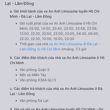
Lạt - Lâm Đồng
a. Giờ khởi hành của xe An Anh Limousine tuyến Hồ Chí
Minh - Đà Lạt - Lâm Đồng
Giờ xuất phát của xe An Anh Limousine ở Hồ Chí
Minh: 05:00, 14:00, 23:40, 23:50, 23:58, 23:59,
12:00, 22:30, 22:50, 23:00, 23:05, 04:30, 06:00,
22:20, 22:35, 10:00, 16:00, 23:30
Thời gian của nhà
xe An Anh Limousine đi Đà Lạt -
Lâm Đồng từ Hồ Chí Minh
khoảng: 7.3 giờ
b. Các điểm đón khách của nhà xe An Anh Limousine ở Hồ
Chí Minh
Văn phòng Quận 5
Bến xe Miền Tây
Văn phòng 638A QL13
c. Các điểm trả khách của nhà xe An Anh Limousine ở Đà
Lạt - Lâm Đồng
Văn phòng Đà Lạt
d. Giá vé giá xe An Anh Limousine tuyến Hồ Chí Minh - Đà