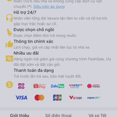
hoàn 150% nếu nhà xe không cung cấp dịch vụ vận
chuyển (
*
).
Điều kiện áp dụng
Hỗ trợ 24/7
Nhân viên tổng đài Vexere tận tâm tư vấn và hỗ trợ khi
gặp trục trặc hoặc sự cố.
Được chọn chỗ ngồi
Được chọn điểm đón trả mong muốn.
Thông tin chính xác
Lịch chạy, giá vé cập nhật liên tục từ nhà xe.
Nhiều ưu đãi
Hàng ngàn mã giảm giá cùng chương trình FlashSale, Ưu
đãi đặt sớm và đặt cận giờ.
Thanh toán đa dạng
Trả trước lẫn trả sau, bảo mật tuyệt đối.
Giới thiệu
Số điện thoại
Vé xe Tết