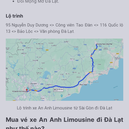
Đồi Mộng Mơ Đà Lạt.
Lộ trình
95 Nguyễn Duy Dương <> Công viên Tao Đàn <> 116 Quốc lộ
13 <> Bảo Lộc <> Văn phòng Đà Lạt.
Lộ trình xe An Anh Limousine từ Sài Gòn đi Đà Lạt
Mua vé xe An Anh Limousine đi Đà Lạt
như thế nào?