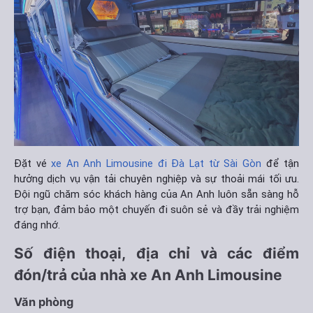
Đặt vé
xe An Anh Limousine đi Đà Lạt từ Sài Gòn
để tận
hưởng dịch vụ vận tải chuyên nghiệp và sự thoải mái tối ưu.
Đội ngũ chăm sóc khách hàng của An Anh luôn sẵn sàng hỗ
trợ bạn, đảm bảo một chuyến đi suôn sẻ và đầy trải nghiệm
đáng nhớ.
Số điện thoại, địa chỉ và các điểm
đón/trả của nhà xe An Anh Limousine
Văn phòng