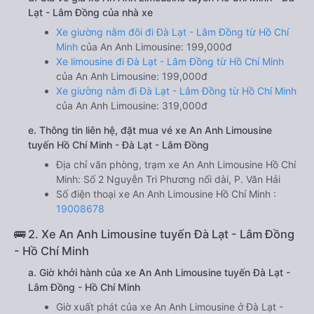
Lạt - Lâm Đồng của nhà xe
Xe giường nằm đôi đi Đà Lạt - Lâm Đồng từ Hồ Chí
Minh
của An Anh Limousine: 199,000đ
Xe limousine đi Đà Lạt - Lâm Đồng từ Hồ Chí Minh
của An Anh Limousine: 199,000đ
Xe giường nằm đi Đà Lạt - Lâm Đồng từ Hồ Chí Minh
của An Anh Limousine: 319,000đ
e. Thông tin liên hệ, đặt mua vé xe An Anh Limousine
tuyến Hồ Chí Minh - Đà Lạt - Lâm Đồng
Địa chỉ văn phòng, trạm xe An Anh Limousine Hồ Chí
Minh: Số 2 Nguyễn Tri Phương nối dài, P. Văn Hải
Số điện thoại xe An Anh Limousine Hồ Chí Minh :
19008678
🚌 2. Xe An Anh Limousine tuyến Đà Lạt - Lâm Đồng
- Hồ Chí Minh
a. Giờ khởi hành của xe An Anh Limousine tuyến Đà Lạt -
Lâm Đồng - Hồ Chí Minh
Giờ xuất phát của xe An Anh Limousine ở Đà Lạt -