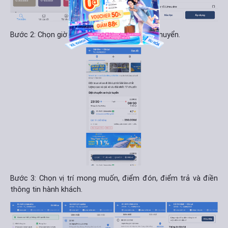
Bước 2: Chọn giờ đi phù hợp với nhu cầu di chuyển.
Bước 3: Chọn vị trí mong muốn, điểm đón, điểm trả và điền
thông tin hành khách.