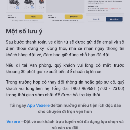
Một số lưu ý
Sau bước thanh toán, vé điện tử sẽ được gửi đến email và số
điện thoại đăng ký. Đồng thời, nhà xe nhận ngay thông tin
khách hàng đặt vé, đảm bảo giữ đúng chỗ bạn đã đặt.
Nếu đi tại Văn phòng, quý khách vui lòng có mặt trước
khoảng 30 phút giờ xe xuất bến để chuẩn bị lên xe.
Trong trường hợp có thay đổi thông tin hoặc gặp sự cố, quý
khách vui lòng liên hệ tổng đài 1900 969681 (7:00 - 23:00)
trong thời gian sớm nhất để được hỗ trợ kịp thời.
Tải ngay
App Vexere
để tận hưởng nhiều tiện ích độc đáo
cho chuyến đi trọn vẹn hơn
Vexere
– Đặt vé xe khách trực tuyến với đa dạng lựa chọn và
vô vàn ưu đãi