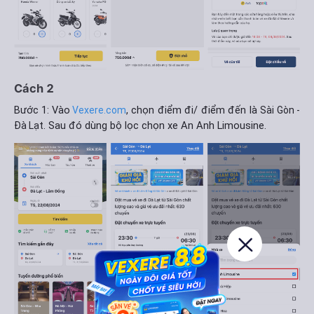
Cách 2
Bước 1: Vào
, chọn điểm đi/ điểm đến là
Vexere.com
Sài Gòn -
. Sau đó dùng bộ lọc chọn xe An Anh Limousine.
Đà Lạt