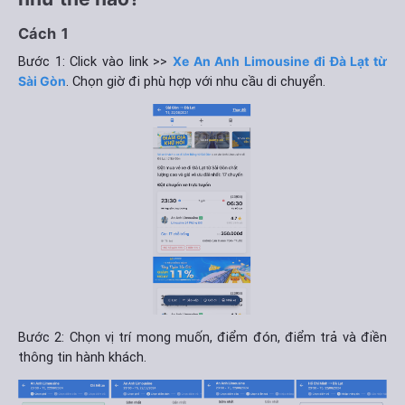
Cách 1
Bước 1: Click vào link >>
Xe An Anh Limousine đi Đà Lạt từ
Sài Gòn
. Chọn giờ đi phù hợp với nhu cầu di chuyển.
Bước 2: Chọn vị trí mong muốn, điểm đón, điểm trả và điền
thông tin hành khách.