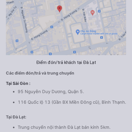
Điểm đón/trả khách tại Đà Lạt
Các điểm đón/trả và trung chuyển
Tại Sài Gòn :
95 Nguyễn Duy Dương, Quận 5.
116 Quốc lộ 13 (Gần BX Miền Đông cũ), Bình Thạnh.
Tại Đà Lạt:
Trung chuyển nội thành Đà Lạt bán kính 5km.