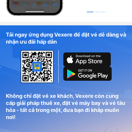
Tải ngay ứng dụng Vexere để đặt vé dễ dàng và
nhận ưu đãi hấp dẫn
Không chỉ đặt vé xe khách, Vexere còn cung
cấp giải pháp thuê xe, đặt vé máy bay và vé tàu
hỏa - tất cả trong một, đưa bạn đi khắp muôn
nơi!