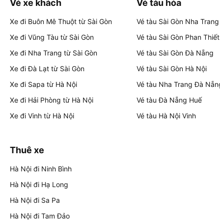
Vé xe khách
Vé tàu hỏa
Xe đi Buôn Mê Thuột từ Sài Gòn
Vé tàu Sài Gòn Nha Trang
Xe đi Vũng Tàu từ Sài Gòn
Vé tàu Sài Gòn Phan Thiết
Xe đi Nha Trang từ Sài Gòn
Vé tàu Sài Gòn Đà Nẵng
Xe đi Đà Lạt từ Sài Gòn
Vé tàu Sài Gòn Hà Nội
Xe đi Sapa từ Hà Nội
Vé tàu Nha Trang Đà Nẵn
Xe đi Hải Phòng từ Hà Nội
Vé tàu Đà Nẵng Huế
Xe đi Vinh từ Hà Nội
Vé tàu Hà Nội Vinh
Thuê xe
Hà Nội đi Ninh Bình
Hà Nội đi Hạ Long
Hà Nội đi Sa Pa
Hà Nội đi Tam Đảo