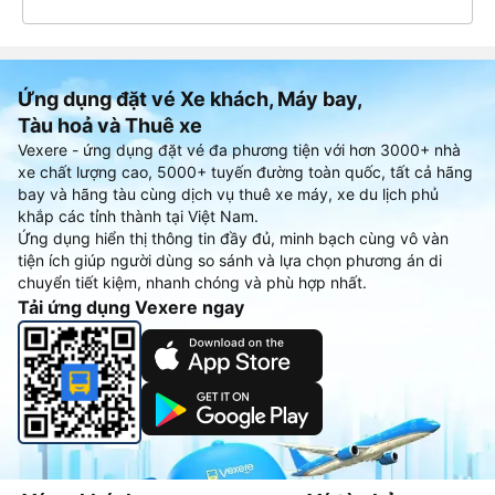
Ứng dụng đặt vé Xe khách, Máy bay,
Tàu hoả và Thuê xe
Vexere - ứng dụng đặt vé đa phương tiện với hơn 3000+ nhà
xe chất lượng cao, 5000+ tuyến đường toàn quốc, tất cả hãng
bay và hãng tàu cùng dịch vụ thuê xe máy, xe du lịch phủ
khắp các tỉnh thành tại Việt Nam.
Ứng dụng hiển thị thông tin đầy đủ, minh bạch cùng vô vàn
tiện ích giúp người dùng so sánh và lựa chọn phương án di
chuyển tiết kiệm, nhanh chóng và phù hợp nhất.
Tải ứng dụng Vexere ngay