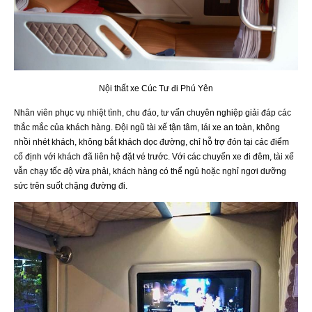
Nội thất xe Cúc Tư đi Phú Yên
Nhân viên phục vụ nhiệt tình, chu đáo, tư vấn chuyên nghiệp giải đáp các
thắc mắc của khách hàng. Đội ngũ tài xế tận tâm, lái xe an toàn, không
nhồi nhét khách, không bắt khách dọc đường, chỉ hỗ trợ đón tại các điểm
cố định với khách đã liên hệ đặt vé trước. Với các chuyến xe đi đêm, tài xế
vẫn chạy tốc độ vừa phải, khách hàng có thể ngủ hoặc nghỉ ngơi dưỡng
sức trên suốt chặng đường đi.