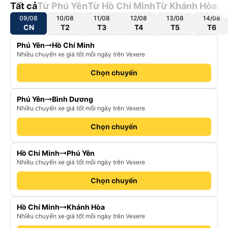
Tất cả
Từ Phú Yên
Từ Hồ Chí Minh
Từ Khánh Hòa
09/08
10/08
11/08
12/08
13/08
14/08
CN
T2
T3
T4
T5
T6
Phú Yên
Hồ Chí Minh
Nhiều chuyến xe giá tốt mỗi ngày trên Vexere
Chọn chuyến
Phú Yên
Bình Dương
Nhiều chuyến xe giá tốt mỗi ngày trên Vexere
Chọn chuyến
Hồ Chí Minh
Phú Yên
Nhiều chuyến xe giá tốt mỗi ngày trên Vexere
Chọn chuyến
Hồ Chí Minh
Khánh Hòa
Nhiều chuyến xe giá tốt mỗi ngày trên Vexere