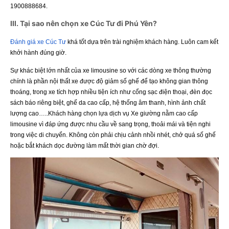
1900888684.
III. Tại sao nên chọn xe Cúc Tư đi Phú Yên?
Đánh giá xe Cúc Tư
khá tốt dựa trên trài nghiệm khách hàng. Luôn cam kết
khởi hành đúng giờ.
Sự khác biệt lớn nhất của xe limousine so với các dòng xe thông thường
chính là phần nội thất xe được độ giảm số ghế để tạo không gian thông
thoáng, trong xe tích hợp nhiều tiện ích như cổng sạc điện thoại, đèn đọc
sách báo riêng biệt, ghế da cao cấp, hệ thống âm thanh, hình ảnh chất
lượng cao…..Khách hàng chọn lựa dịch vụ Xe giường nằm cao cấp
limousine vì đáp ứng được nhu cầu về sang trọng, thoải mái và tiện nghi
trong việc di chuyển. Không còn phải chịu cảnh nhồi nhét, chở quá số ghế
hoặc bắt khách dọc đường làm mất thời gian chờ đợi.