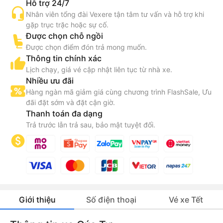
Hỗ trợ 24/7
Nhân viên tổng đài Vexere tận tâm tư vấn và hỗ trợ khi
gặp trục trặc hoặc sự cố.
Được chọn chỗ ngồi
Được chọn điểm đón trả mong muốn.
Thông tin chính xác
Lịch chạy, giá vé cập nhật liên tục từ nhà xe.
Nhiều ưu đãi
Hàng ngàn mã giảm giá cùng chương trình FlashSale, Ưu
đãi đặt sớm và đặt cận giờ.
Thanh toán đa dạng
Trả trước lẫn trả sau, bảo mật tuyệt đối.
Giới thiệu
Số điện thoại
Vé xe Tết