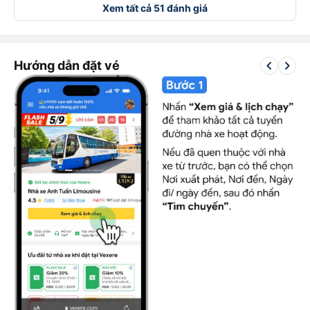
Xem tất cả 51 đánh giá
keyboard_arrow_left
keyboard_arrow_right
Hướng dẫn đặt vé