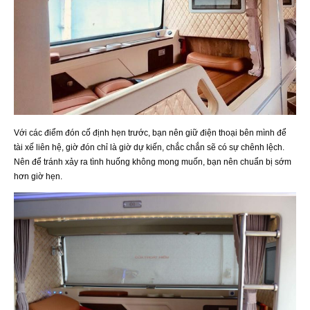
Với các điểm đón cố định hẹn trước, bạn nên giữ điện thoại bên mình để
tài xế liên hệ, giờ đón chỉ là giờ dự kiến, chắc chắn sẽ có sự chênh lệch.
Nên để tránh xảy ra tình huống không mong muốn, bạn nên chuẩn bị sớm
hơn giờ hẹn.