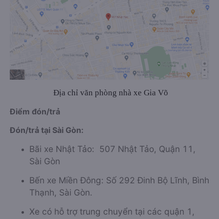
Địa chỉ văn phòng nhà xe Gia Võ
Điểm đón/trả
Đón/trả tại Sài Gòn:
Bãi xe Nhật Tảo: 507 Nhật Tảo, Quận 11,
Sài Gòn
Bến xe Miền Đông: Số 292 Đinh Bộ Lĩnh, Bình
Thạnh, Sài Gòn.
Xe có hỗ trợ trung chuyển tại các quận 1,