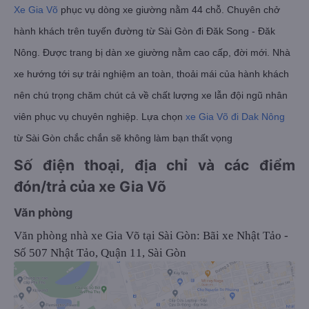
Xe Gia Võ
phục vụ dòng xe giường nằm 44 chỗ. Chuyên chở
hành khách trên tuyến đường từ Sài Gòn đi Đăk Song - Đăk
Nông. Được trang bị dàn xe giường nằm cao cấp, đời mới. Nhà
xe hướng tới sự trải nghiệm an toàn, thoải mái của hành khách
nên chú trọng chăm chút cả về chất lượng xe lẫn đội ngũ nhân
viên phục vụ chuyên nghiệp. Lựa chọn
xe Gia Võ đi Dak Nông
từ Sài Gòn chắc chắn sẽ không làm bạn thất vọng
Số điện thoại, địa chỉ và các điểm
đón/trả của xe Gia Võ
Văn phòng
Văn phòng nhà xe Gia Võ tại Sài Gòn: Bãi xe Nhật Tảo -
Số 507 Nhật Tảo, Quận 11, Sài Gòn