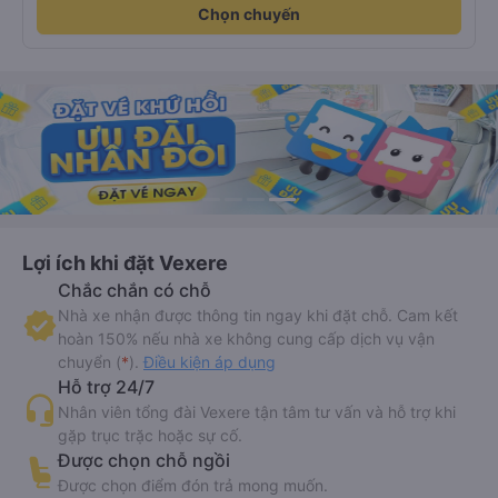
Chọn chuyến
Lợi ích khi đặt Vexere
Chắc chắn có chỗ
Nhà xe nhận được thông tin ngay khi đặt chỗ. Cam kết
hoàn 150% nếu nhà xe không cung cấp dịch vụ vận
chuyển (
*
).
Điều kiện áp dụng
Hỗ trợ 24/7
Nhân viên tổng đài Vexere tận tâm tư vấn và hỗ trợ khi
gặp trục trặc hoặc sự cố.
Được chọn chỗ ngồi
Được chọn điểm đón trả mong muốn.