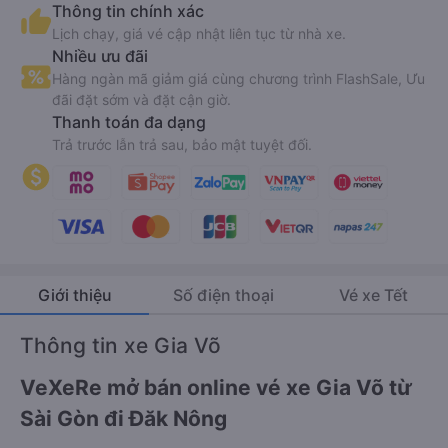
Thông tin chính xác
Lịch chạy, giá vé cập nhật liên tục từ nhà xe.
Nhiều ưu đãi
Hàng ngàn mã giảm giá cùng chương trình FlashSale, Ưu
đãi đặt sớm và đặt cận giờ.
Thanh toán đa dạng
Trả trước lẫn trả sau, bảo mật tuyệt đối.
Giới thiệu
Số điện thoại
Vé xe Tết
Thông tin xe Gia Võ
VeXeRe mở bán online vé xe Gia Võ từ
Sài Gòn đi Đăk Nông