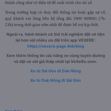
thành công như vé điện tử để xuất trình cho tài xế.
Trong trường hợp có thay đổi thông tin hoặc gặp sự cố,
quý khách vui lòng liên hệ tổng đài 1900 969681 (7h-
23h) trong thời gian sớm nhất để được hỗ trợ kịp thời.
Ngoài ra, hành khách có thể trải nghiệm đặt vé tiện
lợi hơn với nhiều ưu đãi trên app VEXERE:
https://vexere.page.link/blog
Xem thêm thông tin các hãng xe cùng tuyến đường
và đặt vé với giá thấp nhất tại VeXeRe.com:
Xe từ Sài Gòn đi Dak Nông
Xe từ Dak Nông đi Sài Gòn