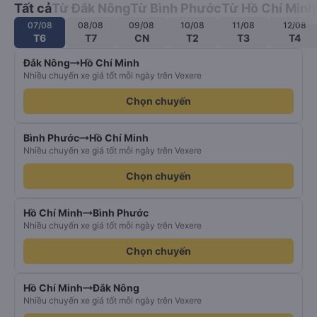
Tất cả
Từ Đắk Nông
Từ Bình Phước
Từ Hồ Chí Minh
07/08
08/08
09/08
10/08
11/08
12/08
T6
T7
CN
T2
T3
T4
Đắk Nông
Hồ Chí Minh
Nhiều chuyến xe giá tốt mỗi ngày trên Vexere
Chọn chuyến
Bình Phước
Hồ Chí Minh
Nhiều chuyến xe giá tốt mỗi ngày trên Vexere
Chọn chuyến
Hồ Chí Minh
Bình Phước
Nhiều chuyến xe giá tốt mỗi ngày trên Vexere
Chọn chuyến
Hồ Chí Minh
Đắk Nông
Nhiều chuyến xe giá tốt mỗi ngày trên Vexere