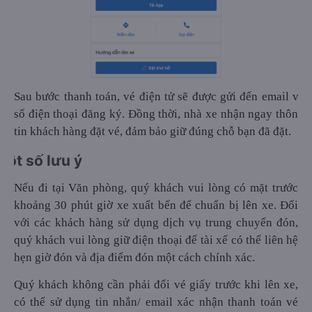
Sau bước thanh toán, vé điện tử sẽ được gửi đến email và
số điện thoại đăng ký. Đồng thời, nhà xe nhận ngay thông
tin khách hàng đặt vé, đảm bảo giữ đúng chỗ bạn đã đặt.
Một số lưu ý
Nếu đi tại Văn phòng, quý khách vui lòng có mặt trước
khoảng 30 phút giờ xe xuất bến để chuẩn bị lên xe. Đối
với các khách hàng sử dụng dịch vụ trung chuyển đón,
quý khách vui lòng giữ điện thoại để tài xế có thể liên hệ
hẹn giờ đón và địa điểm đón một cách chính xác.
Quý khách không cần phải đổi vé giấy trước khi lên xe,
có thể sử dụng tin nhắn/ email xác nhận thanh toán vé