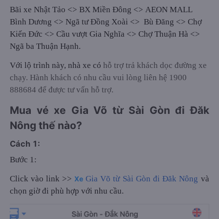
Bãi xe Nhật Tảo <> BX Miền Đông <> AEON MALL
Bình Dương <> Ngã tư Đồng Xoài <> Bù Đăng <> Chợ
Kiến Đức <> Cầu vượt Gia Nghĩa <> Chợ Thuận Hà <>
Ngã ba Thuận Hạnh.
Với lộ trình này, nhà xe có
hỗ trợ trả khách dọc đường xe
chạy. Hành khách có nhu cầu vui lòng liên hệ 1900
888684 để được tư vấn hỗ trợ.
Mua vé xe Gia Võ từ Sài Gòn đi Đăk
Nông thế nào?
Cách 1:
Bước 1:
Click vào link >>
Gia Võ từ Sài Gòn đi Đăk Nông
và
Xe
chọn giờ đi phù hợp với nhu cầu.