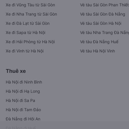
Xe đi Vũng Tàu từ Sài Gòn
Vé tàu Sài Gòn Phan Thiết
Xe đi Nha Trang từ Sài Gòn
Vé tàu Sài Gòn Đà Nẵng
Xe đi Đà Lạt từ Sài Gòn
Vé tàu Sài Gòn Hà Nội
Xe đi Sapa từ Hà Nội
Vé tàu Nha Trang Đà Nẵn
Xe đi Hải Phòng từ Hà Nội
Vé tàu Đà Nẵng Huế
Xe đi Vinh từ Hà Nội
Vé tàu Hà Nội Vinh
Thuê xe
Hà Nội đi Ninh Bình
Hà Nội đi Hạ Long
Hà Nội đi Sa Pa
Hà Nội đi Tam Đảo
Đà Nẵng đi Hội An
Đà Nẵng đi Huế