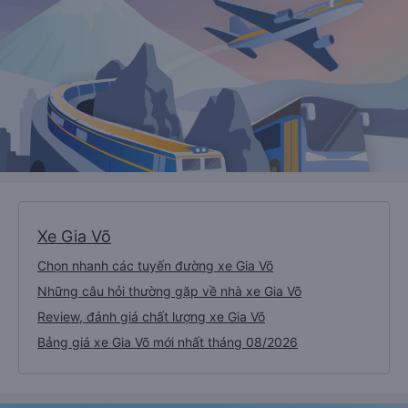
Xe Gia Võ
Chọn nhanh các tuyến đường xe Gia Võ
Những câu hỏi thường gặp về nhà xe Gia Võ
Review, đánh giá chất lượng xe Gia Võ
Bảng giá xe Gia Võ mới nhất tháng 08/2026