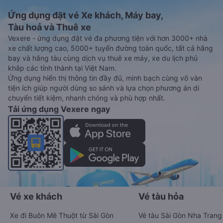
Ứng dụng đặt vé Xe khách, Máy bay,
Tàu hoả và Thuê xe
Vexere - ứng dụng đặt vé đa phương tiện với hơn 3000+ nhà
xe chất lượng cao, 5000+ tuyến đường toàn quốc, tất cả hãng
bay và hãng tàu cùng dịch vụ thuê xe máy, xe du lịch phủ
khắp các tỉnh thành tại Việt Nam.
Ứng dụng hiển thị thông tin đầy đủ, minh bạch cùng vô vàn
tiện ích giúp người dùng so sánh và lựa chọn phương án di
chuyển tiết kiệm, nhanh chóng và phù hợp nhất.
Tải ứng dụng Vexere ngay
Vé xe khách
Vé tàu hỏa
Xe đi Buôn Mê Thuột từ Sài Gòn
Vé tàu Sài Gòn Nha Trang