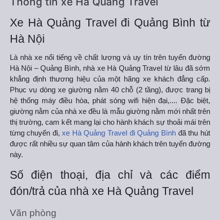
Thông tin xe Hà Quảng Travel
Xe Hà Quảng Travel đi Quảng Bình từ
Hà Nội
Là nhà xe nổi tiếng về chất lượng và uy tín trên tuyến đường
Hà Nội – Quảng Bình, nhà xe Hà Quảng Travel từ lâu đã sớm
khẳng định thương hiệu của một hãng xe khách đẳng cấp.
Phục vụ dòng xe giường nằm 40 chỗ (2 tầng), được trang bị
hệ thống máy điều hòa, phát sóng wifi hiện đại,.... Đặc biệt,
giường nằm của nhà xe đều là mẫu giường nằm mới nhất trên
thị trường, cam kết mang lại cho hành khách sự thoải mái trên
từng chuyến đi,
xe Hà Quảng Travel đi Quảng Bình
đã thu hút
được rất nhiều sự quan tâm của hành khách trên tuyến đường
này.
Số điện thoại, địa chỉ và các điểm
đón/trả của nhà xe Hà Quảng Travel
Văn phòng