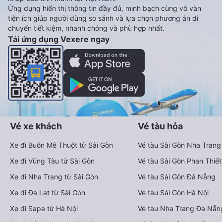
Ứng dụng hiển thị thông tin đầy đủ, minh bạch cùng vô vàn
tiện ích giúp người dùng so sánh và lựa chọn phương án di
chuyển tiết kiệm, nhanh chóng và phù hợp nhất.
Tải ứng dụng Vexere ngay
Vé xe khách
Vé tàu hỏa
Xe đi Buôn Mê Thuột từ Sài Gòn
Vé tàu Sài Gòn Nha Trang
Xe đi Vũng Tàu từ Sài Gòn
Vé tàu Sài Gòn Phan Thiết
Xe đi Nha Trang từ Sài Gòn
Vé tàu Sài Gòn Đà Nẵng
Xe đi Đà Lạt từ Sài Gòn
Vé tàu Sài Gòn Hà Nội
Xe đi Sapa từ Hà Nội
Vé tàu Nha Trang Đà Nẵn