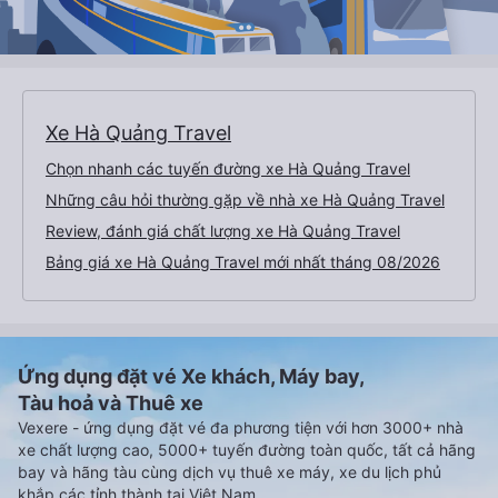
Xe Hà Quảng Travel
Chọn nhanh các tuyến đường xe Hà Quảng Travel
Những câu hỏi thường gặp về nhà xe Hà Quảng Travel
Review, đánh giá chất lượng xe Hà Quảng Travel
Bảng giá xe Hà Quảng Travel mới nhất tháng 08/2026
Ứng dụng đặt vé Xe khách, Máy bay,
Tàu hoả và Thuê xe
Vexere - ứng dụng đặt vé đa phương tiện với hơn 3000+ nhà
xe chất lượng cao, 5000+ tuyến đường toàn quốc, tất cả hãng
bay và hãng tàu cùng dịch vụ thuê xe máy, xe du lịch phủ
khắp các tỉnh thành tại Việt Nam.