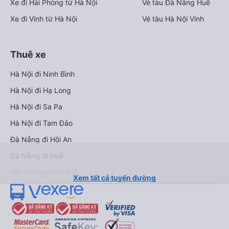
Xe đi Hải Phòng từ Hà Nội
Vé tàu Đà Nẵng Huế
Xe đi Vinh từ Hà Nội
Vé tàu Hà Nội Vinh
Thuê xe
Hà Nội đi Ninh Bình
Hà Nội đi Hạ Long
Hà Nội đi Sa Pa
Hà Nội đi Tam Đảo
Đà Nẵng đi Hội An
Đà Nẵng đi Huế
Hải Phòng đi Hà Nội
Xem tất cả tuyến đường