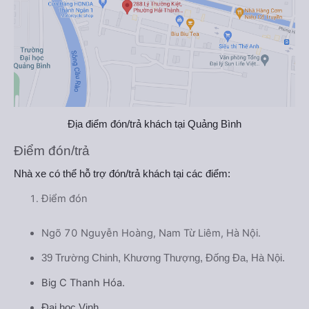
Địa điểm đón/trả khách tại Quảng Bình
Điểm đón/trả
Nhà xe có thể hỗ trợ đón/trả khách tại các điểm:
Điểm đón
Ngõ 70 Nguyễn Hoàng, Nam Từ Liêm, Hà Nội.
39 Trường Chinh, Khương Thượng, Đống Đa, Hà Nội.
Big C Thanh Hóa.
Đại học Vinh.