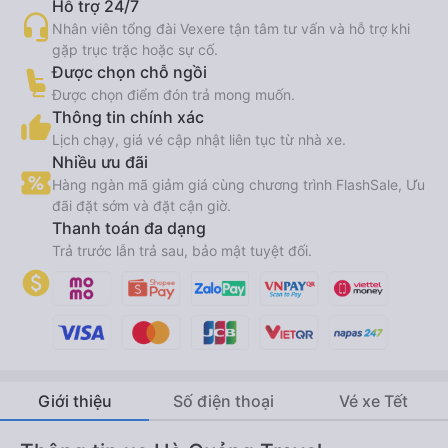
Hỗ trợ 24/7
Nhân viên tổng đài Vexere tận tâm tư vấn và hỗ trợ khi
gặp trục trặc hoặc sự cố.
Được chọn chỗ ngồi
Được chọn điểm đón trả mong muốn.
Thông tin chính xác
Lịch chạy, giá vé cập nhật liên tục từ nhà xe.
Nhiều ưu đãi
Hàng ngàn mã giảm giá cùng chương trình FlashSale, Ưu
đãi đặt sớm và đặt cận giờ.
Thanh toán đa dạng
Trả trước lẫn trả sau, bảo mật tuyệt đối.
Giới thiệu
Số điện thoại
Vé xe Tết