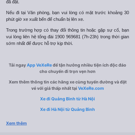
đã đặt.
Nếu đi tại Văn phòng, bạn vui lòng có mặt trước khoảng 30
phút giờ xe xuất bến để chuẩn bị lên xe.
Trong trường hợp có thay đổi thông tin hoặc gặp sự cố, bạn
vui lòng liên hệ tổng đài 1900 969681 (7h-23h) trong thời gian
sớm nhất để được hỗ trợ kịp thời.
Tải ngay
App VeXeRe
để tận hưởng nhiều tiện ích độc đáo
cho chuyến đi trọn vẹn hơn
Xem thêm thông tin các hãng xe cùng tuyến đường và đặt
vé với giá thấp nhất tại
VeXeRe.com
Xe đi Quảng Bình từ Hà Nội
Xe đi Hà Nội từ Quảng Bình
Xem thêm