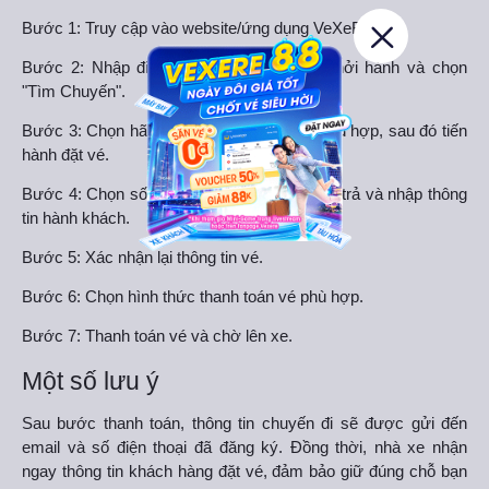
Bước 1: Truy cập vào website/ứng dụng VeXeRe.
Bước 2: Nhập điểm đi, điểm đến, ngày khởi hành và chọn
"Tìm Chuyến".
Bước 3: Chọn hãng xe và giờ khởi hành phù hợp, sau đó tiến
hành đặt vé.
Bước 4: Chọn số lượng vé, điểm đón, điểm trả và nhập thông
tin hành khách.
Bước 5: Xác nhận lại thông tin vé.
Bước 6: Chọn hình thức thanh toán vé phù hợp.
Bước 7: Thanh toán vé và chờ lên xe.
Một số lưu ý
Sau bước thanh toán, thông tin chuyến đi sẽ được gửi đến
email và số điện thoại đã đăng ký. Đồng thời, nhà xe nhận
ngay thông tin khách hàng đặt vé, đảm bảo giữ đúng chỗ bạn